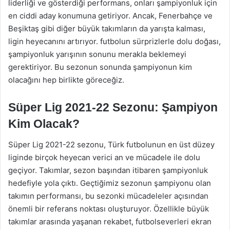
liderliği ve gösterdiği performans, onları şampiyonluk için
en ciddi aday konumuna getiriyor. Ancak, Fenerbahçe ve
Beşiktaş gibi diğer büyük takımların da yarışta kalması,
ligin heyecanını artırıyor. futbolun sürprizlerle dolu doğası,
şampiyonluk yarışının sonunu merakla beklemeyi
gerektiriyor. Bu sezonun sonunda şampiyonun kim
olacağını hep birlikte göreceğiz.
Süper Lig 2021-22 Sezonu: Şampiyon
Kim Olacak?
Süper Lig 2021-22 sezonu, Türk futbolunun en üst düzey
liginde birçok heyecan verici an ve mücadele ile dolu
geçiyor. Takımlar, sezon başından itibaren şampiyonluk
hedefiyle yola çıktı. Geçtiğimiz sezonun şampiyonu olan
takımın performansı, bu sezonki mücadeleler açısından
önemli bir referans noktası oluşturuyor. Özellikle büyük
takımlar arasında yaşanan rekabet, futbolseverleri ekran