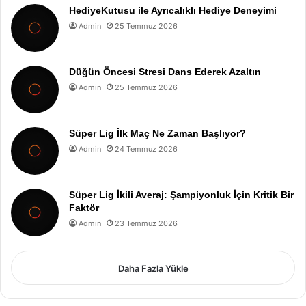
HediyeKutusu ile Ayrıcalıklı Hediye Deneyimi
Admin
25 Temmuz 2026
Düğün Öncesi Stresi Dans Ederek Azaltın
Admin
25 Temmuz 2026
Süper Lig İlk Maç Ne Zaman Başlıyor?
Admin
24 Temmuz 2026
Süper Lig İkili Averaj: Şampiyonluk İçin Kritik Bir
Faktör
Admin
23 Temmuz 2026
Daha Fazla Yükle