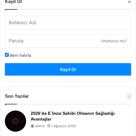
Kayıt Ol
Unuttunuz mu?
Beni hatırla
Kayıt Ol
Son Yazılar
2026’da E İmza Sahibi Olmanın Sağladığı
Avantajlar
Admin
1 Ağustos 2026