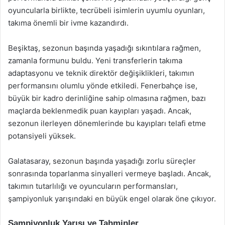
oyuncularla birlikte, tecrübeli isimlerin uyumlu oyunları,
takıma önemli bir ivme kazandırdı.
Beşiktaş, sezonun başında yaşadığı sıkıntılara rağmen,
zamanla formunu buldu. Yeni transferlerin takıma
adaptasyonu ve teknik direktör değişiklikleri, takımın
performansını olumlu yönde etkiledi. Fenerbahçe ise,
büyük bir kadro derinliğine sahip olmasına rağmen, bazı
maçlarda beklenmedik puan kayıpları yaşadı. Ancak,
sezonun ilerleyen dönemlerinde bu kayıpları telafi etme
potansiyeli yüksek.
Galatasaray, sezonun başında yaşadığı zorlu süreçler
sonrasında toparlanma sinyalleri vermeye başladı. Ancak,
takımın tutarlılığı ve oyuncuların performansları,
şampiyonluk yarışındaki en büyük engel olarak öne çıkıyor.
Şampiyonluk Yarışı ve Tahminler