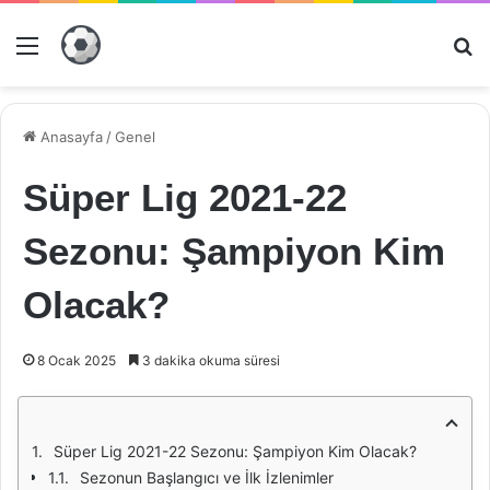
Menü
Ar
Anasayfa
/
Genel
Süper Lig 2021-22
Sezonu: Şampiyon Kim
Olacak?
8 Ocak 2025
3 dakika okuma süresi
Süper Lig 2021-22 Sezonu: Şampiyon Kim Olacak?
Sezonun Başlangıcı ve İlk İzlenimler