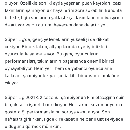
oluyor. Özellikle son iki ayda yaşanan puan kayıpları, bazı
takımların şampiyonluk hayallerini zora sokabilir. Bununla
birlikte, ligin sonlarına yaklaştıkça, takımların motivasyonu
da artıyor ve bu durum, heyecanı daha da artırıyor.
Süper Lig’de, genç yeteneklerin yükselişi de dikkat
çekiyor. Birçok takım, altyapılarından yetiştirdikleri
oyuncularla sahne alıyor. Bu genç oyuncuların
performansları, takımlarının başarısında önemli bir rol
oynayabiliyor. Hem yerli hem de yabancı oyuncuların
katkıları, şampiyonluk yarışında kilit bir unsur olarak öne
çıkıyor.
Süper Lig 2021-22 sezonu, şampiyonun kim olacağına dair
birçok soru işareti barındırıyor. Her takım, sezon boyunca
gösterdiği performansla bu soruya yanıt arıyor. Son
haftalara girilirken, ligdeki rekabetin ne denli üst seviyede
olduğunu görmek mümkün.