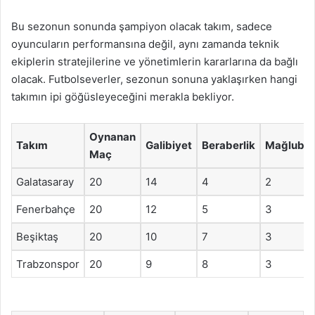
Bu sezonun sonunda şampiyon olacak takım, sadece
oyuncuların performansına değil, aynı zamanda teknik
ekiplerin stratejilerine ve yönetimlerin kararlarına da bağlı
olacak. Futbolseverler, sezonun sonuna yaklaşırken hangi
takımın ipi göğüsleyeceğini merakla bekliyor.
Oynanan
Takım
Galibiyet
Beraberlik
Mağlubiy
Maç
Galatasaray
20
14
4
2
Fenerbahçe
20
12
5
3
Beşiktaş
20
10
7
3
Trabzonspor
20
9
8
3