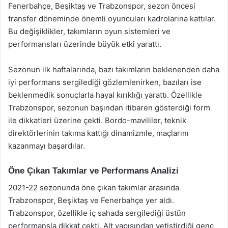
Fenerbahçe, Beşiktaş ve Trabzonspor, sezon öncesi
transfer döneminde önemli oyuncuları kadrolarına kattılar.
Bu değişiklikler, takımların oyun sistemleri ve
performansları üzerinde büyük etki yarattı.
Sezonun ilk haftalarında, bazı takımların beklenenden daha
iyi performans sergilediği gözlemlenirken, bazıları ise
beklenmedik sonuçlarla hayal kırıklığı yarattı. Özellikle
Trabzonspor, sezonun başından itibaren gösterdiği form
ile dikkatleri üzerine çekti. Bordo-mavililer, teknik
direktörlerinin takıma kattığı dinamizmle, maçlarını
kazanmayı başardılar.
Öne Çıkan Takımlar ve Performans Analizi
2021-22 sezonunda öne çıkan takımlar arasında
Trabzonspor, Beşiktaş ve Fenerbahçe yer aldı.
Trabzonspor, özellikle iç sahada sergilediği üstün
performansla dikkat çekti. Alt yapısından yetiştirdiği genç