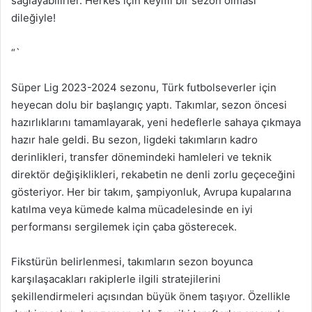
sağlayabilirler. Herkes için keyifli bir sezon olması
dileğiyle!
“`
Süper Lig 2023-2024 sezonu, Türk futbolseverler için
heyecan dolu bir başlangıç yaptı. Takımlar, sezon öncesi
hazırlıklarını tamamlayarak, yeni hedeflerle sahaya çıkmaya
hazır hale geldi. Bu sezon, ligdeki takımların kadro
derinlikleri, transfer dönemindeki hamleleri ve teknik
direktör değişiklikleri, rekabetin ne denli zorlu geçeceğini
gösteriyor. Her bir takım, şampiyonluk, Avrupa kupalarına
katılma veya kümede kalma mücadelesinde en iyi
performansı sergilemek için çaba gösterecek.
Fikstürün belirlenmesi, takımların sezon boyunca
karşılaşacakları rakiplerle ilgili stratejilerini
şekillendirmeleri açısından büyük önem taşıyor. Özellikle