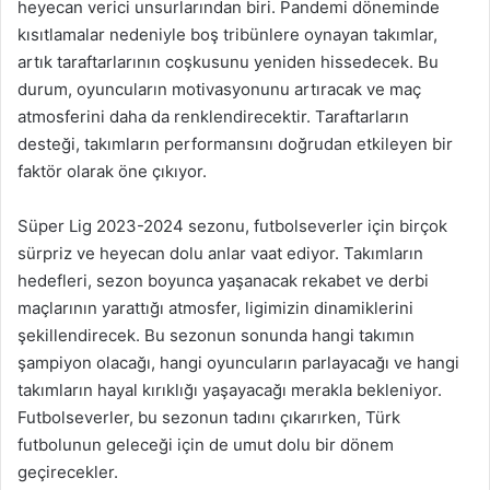
heyecan verici unsurlarından biri. Pandemi döneminde
kısıtlamalar nedeniyle boş tribünlere oynayan takımlar,
artık taraftarlarının coşkusunu yeniden hissedecek. Bu
durum, oyuncuların motivasyonunu artıracak ve maç
atmosferini daha da renklendirecektir. Taraftarların
desteği, takımların performansını doğrudan etkileyen bir
faktör olarak öne çıkıyor.
Süper Lig 2023-2024 sezonu, futbolseverler için birçok
sürpriz ve heyecan dolu anlar vaat ediyor. Takımların
hedefleri, sezon boyunca yaşanacak rekabet ve derbi
maçlarının yarattığı atmosfer, ligimizin dinamiklerini
şekillendirecek. Bu sezonun sonunda hangi takımın
şampiyon olacağı, hangi oyuncuların parlayacağı ve hangi
takımların hayal kırıklığı yaşayacağı merakla bekleniyor.
Futbolseverler, bu sezonun tadını çıkarırken, Türk
futbolunun geleceği için de umut dolu bir dönem
geçirecekler.