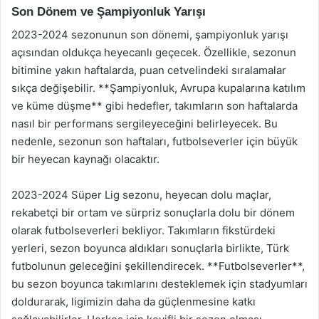
Son Dönem ve Şampiyonluk Yarışı
2023-2024 sezonunun son dönemi, şampiyonluk yarışı
açısından oldukça heyecanlı geçecek. Özellikle, sezonun
bitimine yakın haftalarda, puan cetvelindeki sıralamalar
sıkça değişebilir. **Şampiyonluk, Avrupa kupalarına katılım
ve küme düşme** gibi hedefler, takımların son haftalarda
nasıl bir performans sergileyeceğini belirleyecek. Bu
nedenle, sezonun son haftaları, futbolseverler için büyük
bir heyecan kaynağı olacaktır.
2023-2024 Süper Lig sezonu, heyecan dolu maçlar,
rekabetçi bir ortam ve sürpriz sonuçlarla dolu bir dönem
olarak futbolseverleri bekliyor. Takımların fikstürdeki
yerleri, sezon boyunca aldıkları sonuçlarla birlikte, Türk
futbolunun geleceğini şekillendirecek. **Futbolseverler**,
bu sezon boyunca takımlarını desteklemek için stadyumları
doldurarak, ligimizin daha da güçlenmesine katkı