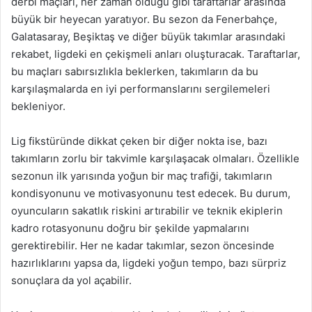
derbi maçları, her zaman olduğu gibi taraftarlar arasında
büyük bir heyecan yaratıyor. Bu sezon da Fenerbahçe,
Galatasaray, Beşiktaş ve diğer büyük takımlar arasındaki
rekabet, ligdeki en çekişmeli anları oluşturacak. Taraftarlar,
bu maçları sabırsızlıkla beklerken, takımların da bu
karşılaşmalarda en iyi performanslarını sergilemeleri
bekleniyor.
Lig fikstüründe dikkat çeken bir diğer nokta ise, bazı
takımların zorlu bir takvimle karşılaşacak olmaları. Özellikle
sezonun ilk yarısında yoğun bir maç trafiği, takımların
kondisyonunu ve motivasyonunu test edecek. Bu durum,
oyuncuların sakatlık riskini artırabilir ve teknik ekiplerin
kadro rotasyonunu doğru bir şekilde yapmalarını
gerektirebilir. Her ne kadar takımlar, sezon öncesinde
hazırlıklarını yapsa da, ligdeki yoğun tempo, bazı sürpriz
sonuçlara da yol açabilir.