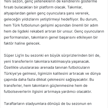
Yeni sezon, genç yeteneklerin de kendilerini gösterme
fırsatı bulacakları bir platform olacak. Takımlar,
altyapılardan gelen genç oyunculara şans vererek,
geleceğin yıldızlarını yetiştirmeyi hedefliyor. Bu durum,
hem Türk futbolunun gelişimi açısından önemli bir adım
hem de ligdeki rekabeti artıran bir unsur. Genç oyuncuların
performansları, takımların genel başarısını etkileyen bir
faktör haline gelecek.
Süper Lig’in bu sezonki en büyük sürprizlerinden biri de,
yeni transferlerin takımlara katılmasıyla yaşanacak.
Özellikle uluslararası arenada tanınan futbolcuların
Türkiye’ye gelmesi, ligimizin kalitesini artıracak ve dünya
çapında daha fazla dikkat çekmesini sağlayacaktır. Bu
transferler, hem takımların güçlenmesine hem de
futbolseverlerin ilgisini artırmaya yardımcı olacaktır.
Taraftarların stadyumlara dönüşü de bu sezonun en