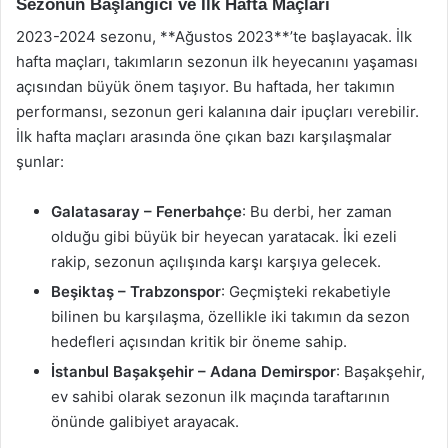
Sezonun Başlangıcı ve İlk Hafta Maçları
2023-2024 sezonu, **Ağustos 2023**’te başlayacak. İlk
hafta maçları, takımların sezonun ilk heyecanını yaşaması
açısından büyük önem taşıyor. Bu haftada, her takımın
performansı, sezonun geri kalanına dair ipuçları verebilir.
İlk hafta maçları arasında öne çıkan bazı karşılaşmalar
şunlar:
Galatasaray – Fenerbahçe
: Bu derbi, her zaman
olduğu gibi büyük bir heyecan yaratacak. İki ezeli
rakip, sezonun açılışında karşı karşıya gelecek.
Beşiktaş – Trabzonspor
: Geçmişteki rekabetiyle
bilinen bu karşılaşma, özellikle iki takımın da sezon
hedefleri açısından kritik bir öneme sahip.
İstanbul Başakşehir – Adana Demirspor
: Başakşehir,
ev sahibi olarak sezonun ilk maçında taraftarının
önünde galibiyet arayacak.