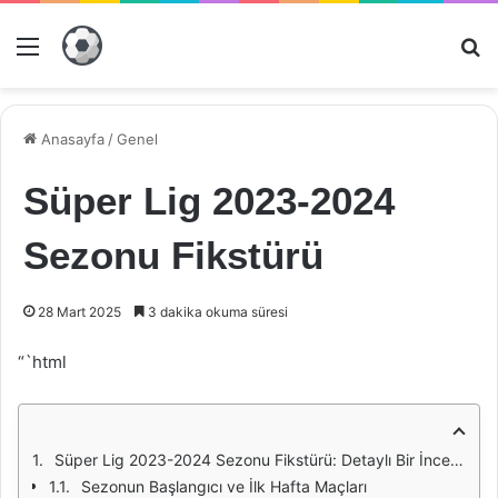
Menü
Ar
Anasayfa
/
Genel
Süper Lig 2023-2024
Sezonu Fikstürü
28 Mart 2025
3 dakika okuma süresi
“`html
Süper Lig 2023-2024 Sezonu Fikstürü: Detaylı Bir İnceleme
Sezonun Başlangıcı ve İlk Hafta Maçları