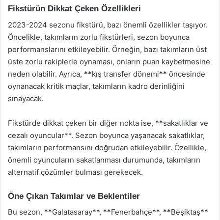
Fikstürün Dikkat Çeken Özellikleri
2023-2024 sezonu fikstürü, bazı önemli özellikler taşıyor.
Öncelikle, takımların zorlu fikstürleri, sezon boyunca
performanslarını etkileyebilir. Örneğin, bazı takımların üst
üste zorlu rakiplerle oynaması, onların puan kaybetmesine
neden olabilir. Ayrıca, **kış transfer dönemi** öncesinde
oynanacak kritik maçlar, takımların kadro derinliğini
sınayacak.
Fikstürde dikkat çeken bir diğer nokta ise, **sakatlıklar ve
cezalı oyuncular**. Sezon boyunca yaşanacak sakatlıklar,
takımların performansını doğrudan etkileyebilir. Özellikle,
önemli oyuncuların sakatlanması durumunda, takımların
alternatif çözümler bulması gerekecek.
Öne Çıkan Takımlar ve Beklentiler
Bu sezon, **Galatasaray**, **Fenerbahçe**, **Beşiktaş**