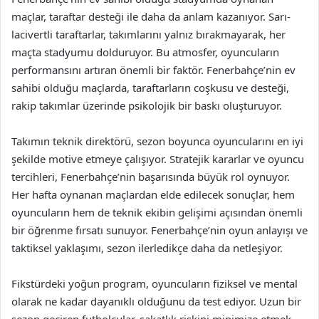
maçlar, taraftar desteği ile daha da anlam kazanıyor. Sarı-
lacivertli taraftarlar, takımlarını yalnız bırakmayarak, her
maçta stadyumu dolduruyor. Bu atmosfer, oyuncuların
performansını artıran önemli bir faktör. Fenerbahçe’nin ev
sahibi olduğu maçlarda, taraftarların coşkusu ve desteği,
rakip takımlar üzerinde psikolojik bir baskı oluşturuyor.
Takımın teknik direktörü, sezon boyunca oyuncularını en iyi
şekilde motive etmeye çalışıyor. Stratejik kararlar ve oyuncu
tercihleri, Fenerbahçe’nin başarısında büyük rol oynuyor.
Her hafta oynanan maçlardan elde edilecek sonuçlar, hem
oyuncuların hem de teknik ekibin gelişimi açısından önemli
bir öğrenme fırsatı sunuyor. Fenerbahçe’nin oyun anlayışı ve
taktiksel yaklaşımı, sezon ilerledikçe daha da netleşiyor.
Fikstürdeki yoğun program, oyuncuların fiziksel ve mental
olarak ne kadar dayanıklı olduğunu da test ediyor. Uzun bir
sezon geçiren futbolcular, sakatlık riskini minimize etmek