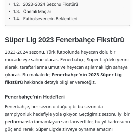
2023-2024 Sezonu Fikstürü
Önemli Maçlar
Futbolseverlerin Beklentileri
Süper Lig 2023 Fenerbahçe Fikstürü
2023-2024 sezonu, Türk futbolunda heyecan dolu bir
mücadeleye sahne olacak. Fenerbahçe, Süper Lig’deki yerini
alarak, taraftarlarına umut ve heyecan aşılamak için sahaya
çıkacak. Bu makalede,
Fenerbahçe’nin 2023 Süper Lig
fikstürü
hakkında detaylı bilgiler vereceğiz.
Fenerbahçe’nin Hedefleri
Fenerbahçe, her sezon olduğu gibi bu sezon da
şampiyonluk hedefiyle yola çıkıyor. Geçtiğimiz sezonu iyi bir
performansla tamamlayan sarı-lacivertliler, bu yıl kadrosunu
güçlendirerek, Süper Lig’de zirveye oynama amacını