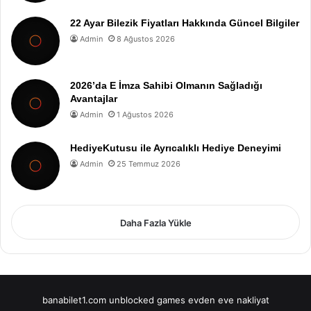
22 Ayar Bilezik Fiyatları Hakkında Güncel Bilgiler
Admin
8 Ağustos 2026
2026’da E İmza Sahibi Olmanın Sağladığı
Avantajlar
Admin
1 Ağustos 2026
HediyeKutusu ile Ayrıcalıklı Hediye Deneyimi
Admin
25 Temmuz 2026
Daha Fazla Yükle
banabilet1.com
unblocked games
evden eve nakliyat