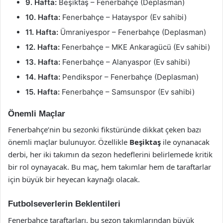
9. Hafta:
Beşiktaş – Fenerbahçe (Deplasman)
10. Hafta:
Fenerbahçe – Hatayspor (Ev sahibi)
11. Hafta:
Ümraniyespor – Fenerbahçe (Deplasman)
12. Hafta:
Fenerbahçe – MKE Ankaragücü (Ev sahibi)
13. Hafta:
Fenerbahçe – Alanyaspor (Ev sahibi)
14. Hafta:
Pendikspor – Fenerbahçe (Deplasman)
15. Hafta:
Fenerbahçe – Samsunspor (Ev sahibi)
Önemli Maçlar
Fenerbahçe’nin bu sezonki fikstüründe dikkat çeken bazı
önemli maçlar bulunuyor. Özellikle
Beşiktaş
ile oynanacak
derbi, her iki takımın da sezon hedeflerini belirlemede kritik
bir rol oynayacak. Bu maç, hem takımlar hem de taraftarlar
için büyük bir heyecan kaynağı olacak.
Futbolseverlerin Beklentileri
Fenerbahçe taraftarları, bu sezon takımlarından büyük