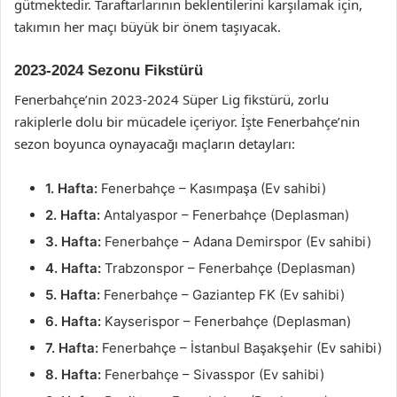
gütmektedir. Taraftarlarının beklentilerini karşılamak için,
takımın her maçı büyük bir önem taşıyacak.
2023-2024 Sezonu Fikstürü
Fenerbahçe’nin 2023-2024 Süper Lig fikstürü, zorlu
rakiplerle dolu bir mücadele içeriyor. İşte Fenerbahçe’nin
sezon boyunca oynayacağı maçların detayları:
1. Hafta:
Fenerbahçe – Kasımpaşa (Ev sahibi)
2. Hafta:
Antalyaspor – Fenerbahçe (Deplasman)
3. Hafta:
Fenerbahçe – Adana Demirspor (Ev sahibi)
4. Hafta:
Trabzonspor – Fenerbahçe (Deplasman)
5. Hafta:
Fenerbahçe – Gaziantep FK (Ev sahibi)
6. Hafta:
Kayserispor – Fenerbahçe (Deplasman)
7. Hafta:
Fenerbahçe – İstanbul Başakşehir (Ev sahibi)
8. Hafta:
Fenerbahçe – Sivasspor (Ev sahibi)