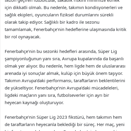
için dikkatli olmalı. Bu nedenle, takımın kondisyonerleri ve
sağlık ekipleri, oyuncuların fiziksel durumlarını sürekli
olarak takip ediyor. Sağlıklı bir kadro ile sezonu
tamamlamak, Fenerbahçe’nin hedeflerine ulaşmasında kritik
bir rol oynayacak.
Fenerbahçe’nin bu sezonki hedefleri arasında, Süper Lig
şampiyonluğunun yanı sıra, Avrupa kupalarında da başarılı
olmak yer alıyor. Bu nedenle, hem ligde hem de uluslararası
arenada iyi sonuçlar almak, kulüp için büyük önem taşıyor.
Takımın Avrupa’daki performansı, taraftarların beklentilerini
de yükseltiyor. Fenerbahçe’nin Avrupa’daki mücadeleleri,
ligdeki maçların yanı sıra, futbolseverler için ayrı bir
heyecan kaynağı oluşturuyor.
Fenerbahçe’nin Süper Lig 2023 fikstürü, hem takımın hem
de taraftarların heyecanla beklediği bir süreç. Her maç, yeni