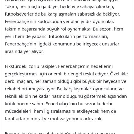
Takım, her maçta galibiyet hedefiyle sahaya çıkarken,
futbolseverler de bu karşılaşmaları sabırsızlıkla bekliyor.
Fenerbahçe’nin kadrosunda yer alan yıldız oyuncular,
takımın başarısında büyük rol oynamakta. Bu sezon, hem
yerli hem de yabancı futbolcuların performansları,
Fenerbahçe’nin ligdeki konumunu belirleyecek unsurlar
arasında yer alıyor.
Fikstürdeki zorlu rakipler, Fenerbahçe’nin hedeflerini
gerçekleştirmesi için önemli bir engel teşkil ediyor. Özellikle
derbi maçları, her zaman olduğu gibi büyük bir heyecan ve
rekabet ortamı yaratıyor. Bu karşılaşmalar, oyuncuların ve
teknik ekibin ne kadar hazır olduğunu göstermek açısından
kritik öneme sahip. Fenerbahçe’nin bu sezonki derbi
mücadeleleri, hem lig sıralamasını etkileyecek hem de
taraftarların moral ve motivasyonunu artıracak.
Fenerbahçe’nin ev sahibi olduğu stadyumda oynanan