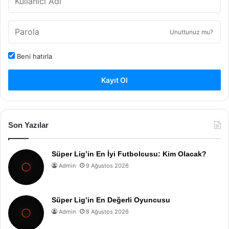
Unuttunuz mu?
Beni hatırla
Kayıt Ol
Son Yazılar
Süper Lig’in En İyi Futbolcusu: Kim Olacak?
Admin
9 Ağustos 2026
Süper Lig’in En Değerli Oyuncusu
Admin
8 Ağustos 2026