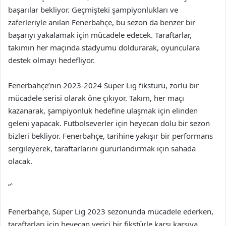
başarılar bekliyor. Geçmişteki şampiyonlukları ve
zaferleriyle anılan Fenerbahçe, bu sezon da benzer bir
başarıyı yakalamak için mücadele edecek. Taraftarlar,
takımın her maçında stadyumu doldurarak, oyunculara
destek olmayı hedefliyor.
Fenerbahçe’nin 2023-2024 Süper Lig fikstürü, zorlu bir
mücadele serisi olarak öne çıkıyor. Takım, her maçı
kazanarak, şampiyonluk hedefine ulaşmak için elinden
geleni yapacak. Futbolseverler için heyecan dolu bir sezon
bizleri bekliyor. Fenerbahçe, tarihine yakışır bir performans
sergileyerek, taraftarlarını gururlandırmak için sahada
olacak.
“`
Fenerbahçe, Süper Lig 2023 sezonunda mücadele ederken,
taraftarları için heyecan verici bir fikstürle karşı karşıya.