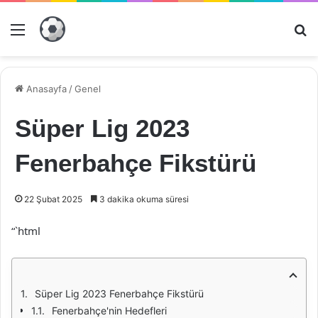
Menü
Ar
Anasayfa
/
Genel
Süper Lig 2023
Fenerbahçe Fikstürü
22 Şubat 2025
3 dakika okuma süresi
“`html
Süper Lig 2023 Fenerbahçe Fikstürü
Fenerbahçe'nin Hedefleri