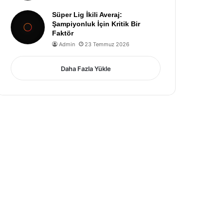
Süper Lig İkili Averaj:
Şampiyonluk İçin Kritik Bir
Faktör
Admin
23 Temmuz 2026
Daha Fazla Yükle