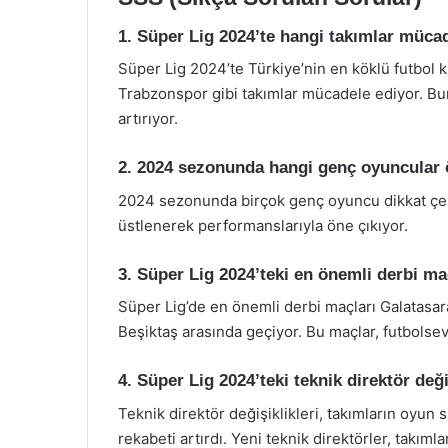
1. Süper Lig 2024’te hangi takımlar müca
Süper Lig 2024’te Türkiye’nin en köklü futbol k
Trabzonspor gibi takımlar mücadele ediyor. Bunu
artırıyor.
2. 2024 sezonunda hangi genç oyuncular 
2024 sezonunda birçok genç oyuncu dikkat çeki
üstlenerek performanslarıyla öne çıkıyor.
3. Süper Lig 2024’teki en önemli derbi ma
Süper Lig’de en önemli derbi maçları Galatas
Beşiktaş arasında geçiyor. Bu maçlar, futbolse
4. Süper Lig 2024’teki teknik direktör değiş
Teknik direktör değişiklikleri, takımların oyun 
rekabeti artırdı. Yeni teknik direktörler, takıml