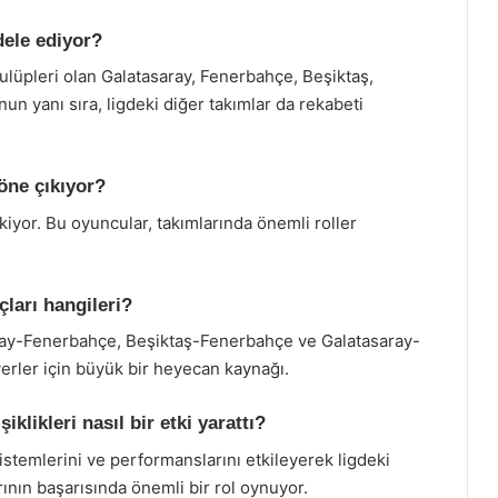
dele ediyor?
ulüpleri olan Galatasaray, Fenerbahçe, Beşiktaş,
n yanı sıra, ligdeki diğer takımlar da rekabeti
öne çıkıyor?
yor. Bu oyuncular, takımlarında önemli roller
çları hangileri?
aray-Fenerbahçe, Beşiktaş-Fenerbahçe ve Galatasaray-
verler için büyük bir heyecan kaynağı.
iklikleri nasıl bir etki yarattı?
sistemlerini ve performanslarını etkileyerek ligdeki
arının başarısında önemli bir rol oynuyor.