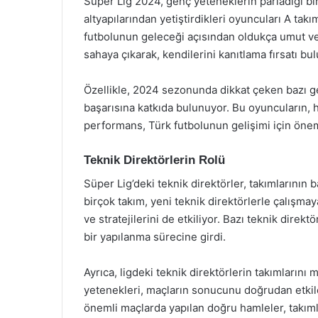
Süper Lig 2024, genç yeteneklerin parladığı bir
altyapılarından yetiştirdikleri oyuncuları A tak
futbolunun geleceği açısından oldukça umut veri
sahaya çıkarak, kendilerini kanıtlama fırsatı bul
Özellikle, 2024 sezonunda dikkat çeken bazı ge
başarısına katkıda bulunuyor. Bu oyuncuların, 
performans, Türk futbolunun gelişimi için öneml
Teknik Direktörlerin Rolü
Süper Lig’deki teknik direktörler, takımlarının
birçok takım, yeni teknik direktörlerle çalışmay
ve stratejilerini de etkiliyor. Bazı teknik dire
bir yapılanma sürecine girdi.
Ayrıca, ligdeki teknik direktörlerin takımlarını
yetenekleri, maçların sonucunu doğrudan etkiley
önemli maçlarda yapılan doğru hamleler, takıml