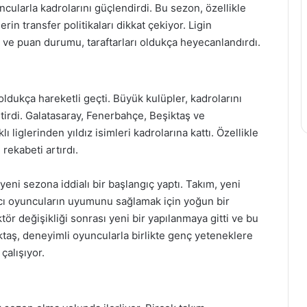
cularla kadrolarını güçlendirdi. Bu sezon, özellikle
n transfer politikaları dikkat çekiyor. Ligin
rı ve puan durumu, taraftarları oldukça heyecanlandırdı.
oldukça hareketli geçti. Büyük kulüpler, kadrolarını
tirdi. Galatasaray, Fenerbahçe, Beşiktaş ve
ı liglerinden yıldız isimleri kadrolarına kattı. Özellikle
rekabeti artırdı.
ni sezona iddialı bir başlangıç yaptı. Takım, yeni
ncı oyuncuların uyumunu sağlamak için yoğun bir
ör değişikliği sonrası yeni bir yapılanmaya gitti ve bu
ktaş, deneyimli oyuncularla birlikte genç yeteneklere
çalışıyor.