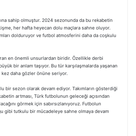
mına sahip olmuştur. 2024 sezonunda da bu rekabetin
kişme, her hafta heyecan dolu maçlara sahne oluyor.
umları dolduruyor ve futbol atmosferini daha da coşkulu
ran en önemli unsurlardan biridir. Özellikle derbi
 büyük bir anlam taşıyor. Bu tür karşılaşmalarda yaşanan
r kez daha gözler önüne seriyor.
lu bir sezon olarak devam ediyor. Takımların gösterdiği
kabetin artması, Türk futbolunun geleceği açısından
olacağını görmek için sabırsızlanıyoruz. Futbolun
ğu gibi tutkulu bir mücadeleye sahne olmaya devam