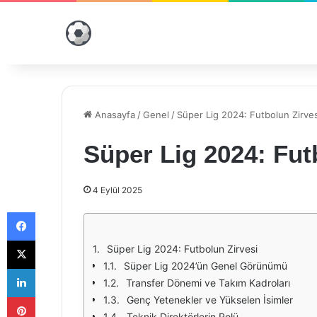
Anasayfa
/
Genel
/
Süper Lig 2024: Futbolun Zirves
Süper Lig 2024: Fut
4 Eylül 2025
Facebook
X
Süper Lig 2024: Futbolun Zirvesi
Süper Lig 2024’ün Genel Görünümü
LinkedIn
Transfer Dönemi ve Takım Kadroları
Pinterest
Genç Yetenekler ve Yükselen İsimler
Teknik Direktörlerin Rolü