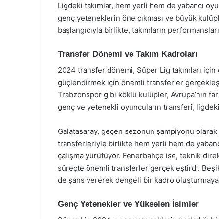
Ligdeki takımlar, hem yerli hem de yabancı oyun
genç yeteneklerin öne çıkması ve büyük kulüpleri
başlangıcıyla birlikte, takımların performansla
Transfer Dönemi ve Takım Kadroları
2024 transfer dönemi, Süper Lig takımları için 
güçlendirmek için önemli transferler gerçekleş
Trabzonspor gibi köklü kulüpler, Avrupa’nın farkl
genç ve yetenekli oyuncuların transferi, ligdeki 
Galatasaray, geçen sezonun şampiyonu olarak ye
transferleriyle birlikte hem yerli hem de yaba
çalışma yürütüyor. Fenerbahçe ise, teknik direkt
süreçte önemli transferler gerçekleştirdi. Beşi
de şans vererek dengeli bir kadro oluşturmaya 
Genç Yetenekler ve Yükselen İsimler