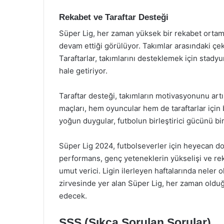
Rekabet ve Taraftar Desteği
Süper Lig, her zaman yüksek bir rekabet orta
devam ettiği görülüyor. Takımlar arasındaki çe
Taraftarlar, takımlarını desteklemek için stady
hale getiriyor.
Taraftar desteği, takımların motivasyonunu artı
maçları, hem oyuncular hem de taraftarlar için
yoğun duygular, futbolun birleştirici gücünü bi
Süper Lig 2024, futbolseverler için heyecan do
performans, genç yeteneklerin yükselişi ve re
umut verici. Ligin ilerleyen haftalarında neler 
zirvesinde yer alan Süper Lig, her zaman oldu
edecek.
SSS (Sıkça Sorulan Sorular)