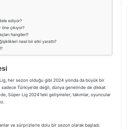
dele ediyor?
 öne çıkıyor?
çları hangileri?
iklikleri nasıl bir etki yarattı?
l?
esi
 Lig, her sezon olduğu gibi 2024 yılında da büyük bir
 sadece Türkiye’de değil, dünya genelinde de dikkat
ede, Süper Lig 2024’teki gelişmeler, takımlar, oyuncular
ız.
nlar ve sürprizlerle dolu bir sezon olarak başladı.