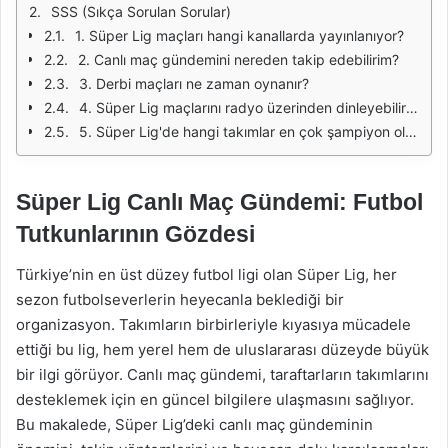
SSS (Sıkça Sorulan Sorular)
1. Süper Lig maçları hangi kanallarda yayınlanıyor?
2. Canlı maç gündemini nereden takip edebilirim?
3. Derbi maçları ne zaman oynanır?
4. Süper Lig maçlarını radyo üzerinden dinleyebilir miyim?
5. Süper Lig'de hangi takımlar en çok şampiyon olmuştur?
Süper Lig Canlı Maç Gündemi: Futbol
Tutkunlarının Gözdesi
Türkiye’nin en üst düzey futbol ligi olan Süper Lig, her
sezon futbolseverlerin heyecanla beklediği bir
organizasyon. Takımların birbirleriyle kıyasıya mücadele
ettiği bu lig, hem yerel hem de uluslararası düzeyde büyük
bir ilgi görüyor. Canlı maç gündemi, taraftarların takımlarını
desteklemek için en güncel bilgilere ulaşmasını sağlıyor.
Bu makalede, Süper Lig’deki canlı maç gündeminin