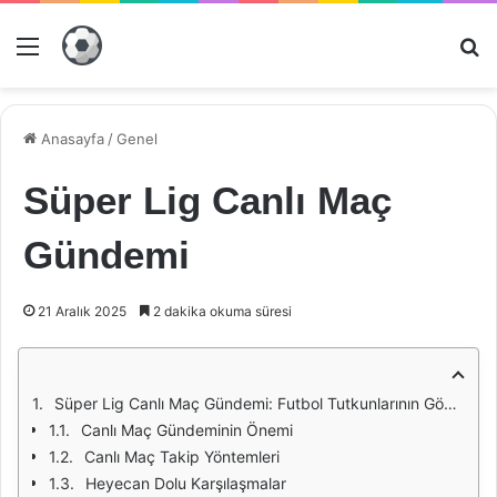
Menü
Ar
Anasayfa
/
Genel
Süper Lig Canlı Maç
Gündemi
21 Aralık 2025
2 dakika okuma süresi
Süper Lig Canlı Maç Gündemi: Futbol Tutkunlarının Gözdesi
Canlı Maç Gündeminin Önemi
Canlı Maç Takip Yöntemleri
Heyecan Dolu Karşılaşmalar