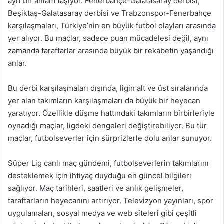
ayrı bir anlam taşıyor. Fenerbahçe-Galatasaray derbisi,
Beşiktaş-Galatasaray derbisi ve Trabzonspor-Fenerbahçe
karşılaşmaları, Türkiye’nin en büyük futbol olayları arasında
yer alıyor. Bu maçlar, sadece puan mücadelesi değil, aynı
zamanda taraftarlar arasında büyük bir rekabetin yaşandığı
anlar.
Bu derbi karşılaşmaları dışında, ligin alt ve üst sıralarında
yer alan takımların karşılaşmaları da büyük bir heyecan
yaratıyor. Özellikle düşme hattındaki takımların birbirleriyle
oynadığı maçlar, ligdeki dengeleri değiştirebiliyor. Bu tür
maçlar, futbolseverler için sürprizlerle dolu anlar sunuyor.
Süper Lig canlı maç gündemi, futbolseverlerin takımlarını
desteklemek için ihtiyaç duyduğu en güncel bilgileri
sağlıyor. Maç tarihleri, saatleri ve anlık gelişmeler,
taraftarların heyecanını artırıyor. Televizyon yayınları, spor
uygulamaları, sosyal medya ve web siteleri gibi çeşitli