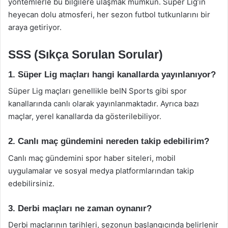
yöntemlerle bu bilgilere ulaşmak mümkün. Süper Lig’in
heyecan dolu atmosferi, her sezon futbol tutkunlarını bir
araya getiriyor.
SSS (Sıkça Sorulan Sorular)
1. Süper Lig maçları hangi kanallarda yayınlanıyor?
Süper Lig maçları genellikle beIN Sports gibi spor
kanallarında canlı olarak yayınlanmaktadır. Ayrıca bazı
maçlar, yerel kanallarda da gösterilebiliyor.
2. Canlı maç gündemini nereden takip edebilirim?
Canlı maç gündemini spor haber siteleri, mobil
uygulamalar ve sosyal medya platformlarından takip
edebilirsiniz.
3. Derbi maçları ne zaman oynanır?
Derbi maçlarının tarihleri, sezonun başlangıcında belirlenir