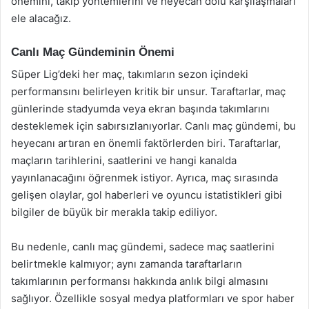
önemini, takip yöntemlerini ve heyecan dolu karşılaşmaları
ele alacağız.
Canlı Maç Gündeminin Önemi
Süper Lig’deki her maç, takımların sezon içindeki
performansını belirleyen kritik bir unsur. Taraftarlar, maç
günlerinde stadyumda veya ekran başında takımlarını
desteklemek için sabırsızlanıyorlar. Canlı maç gündemi, bu
heyecanı artıran en önemli faktörlerden biri. Taraftarlar,
maçların tarihlerini, saatlerini ve hangi kanalda
yayınlanacağını öğrenmek istiyor. Ayrıca, maç sırasında
gelişen olaylar, gol haberleri ve oyuncu istatistikleri gibi
bilgiler de büyük bir merakla takip ediliyor.
Bu nedenle, canlı maç gündemi, sadece maç saatlerini
belirtmekle kalmıyor; aynı zamanda taraftarların
takımlarının performansı hakkında anlık bilgi almasını
sağlıyor. Özellikle sosyal medya platformları ve spor haber