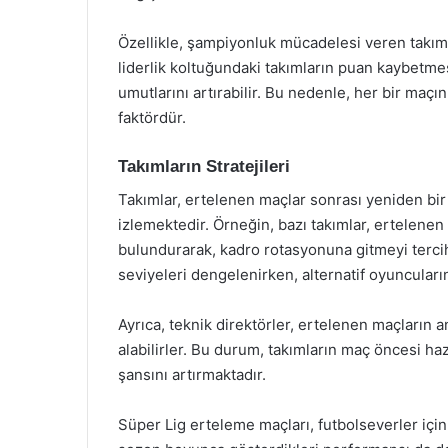
Özellikle, şampiyonluk mücadelesi veren takımla
liderlik koltuğundaki takımların puan kaybetmesi
umutlarını artırabilir. Bu nedenle, her bir maçı
faktördür.
Takımların Stratejileri
Takımlar, ertelenen maçlar sonrası yeniden bir a
izlemektedir. Örneğin, bazı takımlar, ertelen
bulundurarak, kadro rotasyonuna gitmeyi tercih
seviyeleri dengelenirken, alternatif oyuncuları
Ayrıca, teknik direktörler, ertelenen maçların an
alabilirler. Bu durum, takımların maç öncesi hazı
şansını artırmaktadır.
Süper Lig erteleme maçları, futbolseverler için