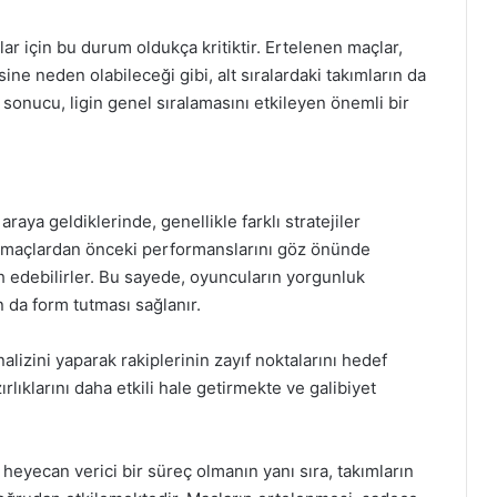
r için bu durum oldukça kritiktir. Ertelenen maçlar,
ne neden olabileceği gibi, alt sıralardaki takımların da
n sonucu, ligin genel sıralamasını etkileyen önemli bir
raya geldiklerinde, genellikle farklı stratejiler
en maçlardan önceki performanslarını göz önünde
 edebilirler. Bu sayede, oyuncuların yorgunluk
n da form tutması sağlanır.
alizini yaparak rakiplerinin zayıf noktalarını hedef
rlıklarını daha etkili hale getirmekte ve galibiyet
 heyecan verici bir süreç olmanın yanı sıra, takımların