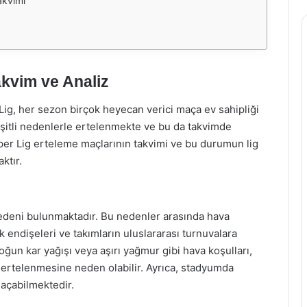
akvimi
akvim ve Analiz
 Lig, her sezon birçok heyecan verici maça ev sahipliği
şitli nedenlerle ertelenmekte ve bu da takvimde
per Lig erteleme maçlarının takvimi ve bu durumun lig
ktır.
edeni bulunmaktadır. Bu nedenler arasında hava
 endişeleri ve takımların uluslararası turnuvalara
yoğun kar yağışı veya aşırı yağmur gibi hava koşulları,
n ertelenmesine neden olabilir. Ayrıca, stadyumda
 açabilmektedir.