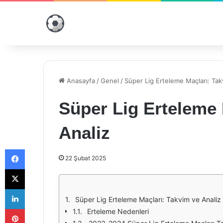
Anasayfa
/
Genel
/
Süper Lig Erteleme Maçları: Tak
Süper Lig Erteleme 
Analiz
Facebook
22 Şubat 2025
X
LinkedIn
Süper Lig Erteleme Maçları: Takvim ve Analiz
Pinterest
Erteleme Nedenleri