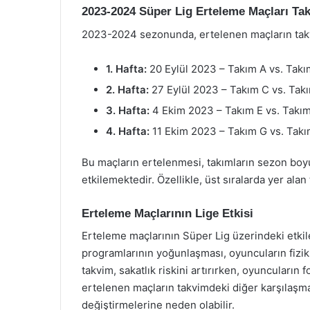
2023-2024 Süper Lig Erteleme Maçları Ta
2023-2024 sezonunda, ertelenen maçların takv
1. Hafta:
20 Eylül 2023 – Takım A vs. Takı
2. Hafta:
27 Eylül 2023 – Takım C vs. Tak
3. Hafta:
4 Ekim 2023 – Takım E vs. Takı
4. Hafta:
11 Ekim 2023 – Takım G vs. Tak
Bu maçların ertelenmesi, takımların sezon bo
etkilemektedir. Özellikle, üst sıralarda yer ala
Erteleme Maçlarının Lige Etkisi
Erteleme maçlarının Süper Lig üzerindeki etkil
programlarının yoğunlaşması, oyuncuların fizik
takvim, sakatlık riskini artırırken, oyuncuların
ertelenen maçların takvimdeki diğer karşılaşmala
değiştirmelerine neden olabilir.