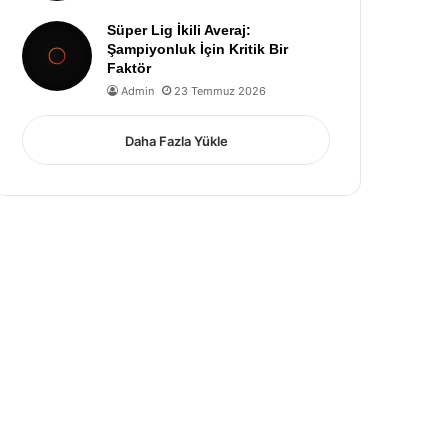
Süper Lig İkili Averaj:
Şampiyonluk İçin Kritik Bir
Faktör
Admin
23 Temmuz 2026
Daha Fazla Yükle