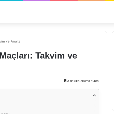
vim ve Analiz
Maçları: Takvim ve
3 dakika okuma süresi