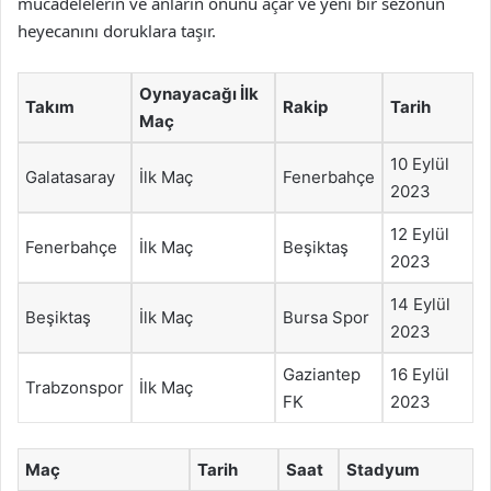
mücadelelerin ve anların önünü açar ve yeni bir sezonun
heyecanını doruklara taşır.
Oynayacağı İlk
Takım
Rakip
Tarih
Maç
10 Eylül
Galatasaray
İlk Maç
Fenerbahçe
2023
12 Eylül
Fenerbahçe
İlk Maç
Beşiktaş
2023
14 Eylül
Beşiktaş
İlk Maç
Bursa Spor
2023
Gaziantep
16 Eylül
Trabzonspor
İlk Maç
FK
2023
Maç
Tarih
Saat
Stadyum