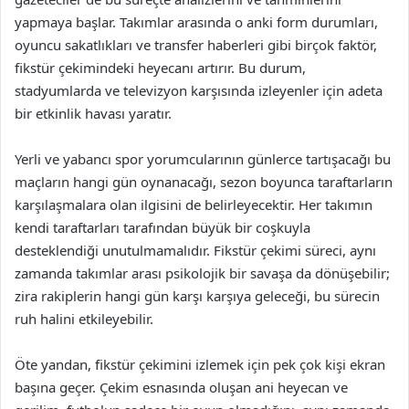
yapmaya başlar. Takımlar arasında o anki form durumları,
oyuncu sakatlıkları ve transfer haberleri gibi birçok faktör,
fikstür çekimindeki heyecanı artırır. Bu durum,
stadyumlarda ve televizyon karşısında izleyenler için adeta
bir etkinlik havası yaratır.
Yerli ve yabancı spor yorumcularının günlerce tartışacağı bu
maçların hangi gün oynanacağı, sezon boyunca taraftarların
karşılaşmalara olan ilgisini de belirleyecektir. Her takımın
kendi taraftarları tarafından büyük bir coşkuyla
desteklendiği unutulmamalıdır. Fikstür çekimi süreci, aynı
zamanda takımlar arası psikolojik bir savaşa da dönüşebilir;
zira rakiplerin hangi gün karşı karşıya geleceği, bu sürecin
ruh halini etkileyebilir.
Öte yandan, fikstür çekimini izlemek için pek çok kişi ekran
başına geçer. Çekim esnasında oluşan ani heyecan ve