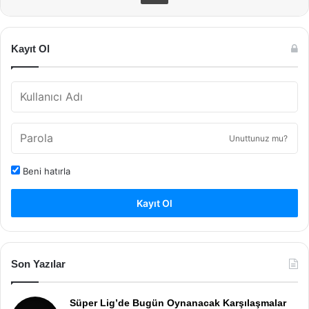
Kayıt Ol
Unuttunuz mu?
Beni hatırla
Kayıt Ol
Son Yazılar
Süper Lig’de Bugün Oynanacak Karşılaşmalar