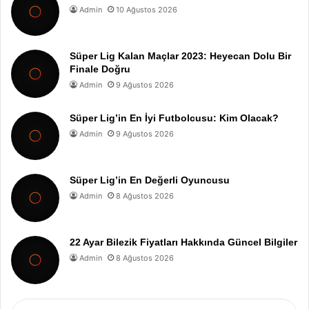
Admin
10 Ağustos 2026
Süper Lig Kalan Maçlar 2023: Heyecan Dolu Bir
Finale Doğru
Admin
9 Ağustos 2026
Süper Lig’in En İyi Futbolcusu: Kim Olacak?
Admin
9 Ağustos 2026
Süper Lig’in En Değerli Oyuncusu
Admin
8 Ağustos 2026
22 Ayar Bilezik Fiyatları Hakkında Güncel Bilgiler
Admin
8 Ağustos 2026