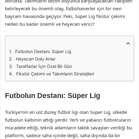
dorukta. Takımların sezon boyunca karşılaşacakları rakipleri
belirleyecek bu önemli olay, futbolseverler için bir nevi
bayram havasında geçiyor. Peki, Süper Lig fikstür çekimi
neden bu kadar önemli ve heyecan verici?
Futbolun Destanı: Süper Lig
Heyecan Dolu Anlar
Taraftarlar İçin Özel Bir Gün
Fikstür Çekimi ve Takımların Stratejileri
Futbolun Destanı: Süper Lig
Türkiye’nin en üst düzey futbol ligi olan Süper Lig, ülkede
futbolun kalbinin attığı yerdir. Yerli ve yabancı futbolcuların
mücadele ettiği, teknik adamların taktik savaşları verdiği bu
platform, sadece saha içinde değil, saha dışında da bir