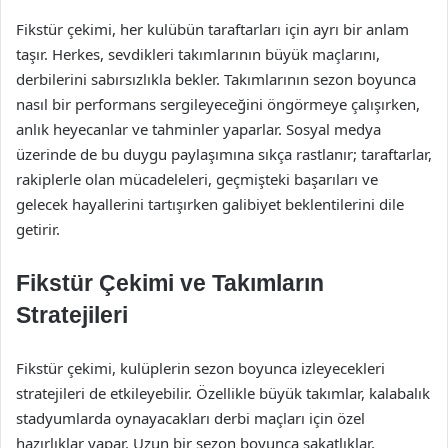
Fikstür çekimi, her kulübün taraftarları için ayrı bir anlam
taşır. Herkes, sevdikleri takımlarının büyük maçlarını,
derbilerini sabırsızlıkla bekler. Takımlarının sezon boyunca
nasıl bir performans sergileyeceğini öngörmeye çalışırken,
anlık heyecanlar ve tahminler yaparlar. Sosyal medya
üzerinde de bu duygu paylaşımına sıkça rastlanır; taraftarlar,
rakiplerle olan mücadeleleri, geçmişteki başarıları ve
gelecek hayallerini tartışırken galibiyet beklentilerini dile
getirir.
Fikstür Çekimi ve Takımların
Stratejileri
Fikstür çekimi, kulüplerin sezon boyunca izleyecekleri
stratejileri de etkileyebilir. Özellikle büyük takımlar, kalabalık
stadyumlarda oynayacakları derbi maçları için özel
hazırlıklar yapar. Uzun bir sezon boyunca sakatlıklar,