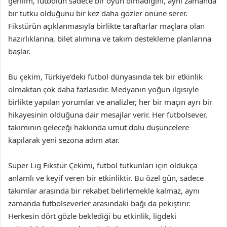
gerilim, futbolun sadece bir oyun olmadığını, aynı zamanda
bir tutku olduğunu bir kez daha gözler önüne serer.
Fikstürün açıklanmasıyla birlikte taraftarlar maçlara olan
hazırlıklarına, bilet alımına ve takım destekleme planlarına
başlar.
Bu çekim, Türkiye’deki futbol dünyasında tek bir etkinlik
olmaktan çok daha fazlasıdır. Medyanın yoğun ilgisiyle
birlikte yapılan yorumlar ve analizler, her bir maçın ayrı bir
hikayesinin olduğuna dair mesajlar verir. Her futbolsever,
takımının geleceği hakkında umut dolu düşüncelere
kapılarak yeni sezona adım atar.
Süper Lig Fikstür Çekimi, futbol tutkunları için oldukça
anlamlı ve keyif veren bir etkinliktir. Bu özel gün, sadece
takımlar arasında bir rekabet belirlemekle kalmaz, aynı
zamanda futbolseverler arasındaki bağı da pekiştirir.
Herkesin dört gözle beklediği bu etkinlik, ligdeki