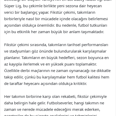
Süper Lig, bu çekimle birlikte yeni sezona dair heyecan
verici bir başlangıç yapar. Fikstür çekimi, takımların
birbirleriyle nasıl bir mücadele içinde olacağını belirlemesi
açısından oldukça önemlidir. Bu nedenle, futbol tutkunları
için bu etkinlik her zaman büyük bir anlam taşımaktadır.
Fikstür çekimi sırasında, takımların tarihsel performansları
ve stadyumları göz önünde bulundurularak karşılaşmalar
planlanır. Takımların en büyük hedefleri, sezon boyunca en
az kayıpla ilerlemek ve en yüksek puanı toplamaktır.
Özellikle derbi maçlarının ne zaman oynanacağı ise dikkatle
takip edilir, çünkü bu karşılaşmalar hem futbol kalitesi hem
de taraftar heyecanı açısından oldukça kritiktir.
Her takımın birbirine karşı olan rekabeti, fikstür çekimiyle
daha belirgin hale gelir. Futbolseverler, hangi takımın ne
zaman ve nerede mücadele edeceğini merak ederken,
gazeteciler de bu süreçte analizlerini ve tahminlerini