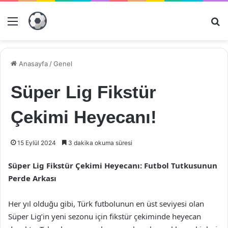
Menü
Ar
Anasayfa
/
Genel
Süper Lig Fikstür
Çekimi Heyecanı!
15 Eylül 2024
3 dakika okuma süresi
Süper Lig Fikstür Çekimi Heyecanı: Futbol Tutkusunun
Perde Arkası
Her yıl olduğu gibi, Türk futbolunun en üst seviyesi olan
Süper Lig’in yeni sezonu için fikstür çekiminde heyecan