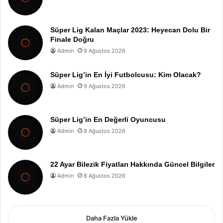
Süper Lig Kalan Maçlar 2023: Heyecan Dolu Bir
Finale Doğru
Admin
9 Ağustos 2026
Süper Lig’in En İyi Futbolcusu: Kim Olacak?
Admin
9 Ağustos 2026
Süper Lig’in En Değerli Oyuncusu
Admin
8 Ağustos 2026
22 Ayar Bilezik Fiyatları Hakkında Güncel Bilgiler
Admin
8 Ağustos 2026
Daha Fazla Yükle