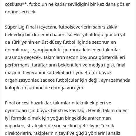
coşkusu**, futbolun ne kadar sevildiğini bir kez daha gözler
önüne serecek.
Süper Lig Final Heyecanı, futbolseverlerin sabırsızlıkla
beklediği bir dönemin habercisi. Her yıl olduğu gibi bu yıl
da Türkiye’nin en üst düzey futbol liginde sezonun en
önemli maçı, şampiyonluk için mücadele eden takımlar
arasında geçecek. Takımların sezon boyunca gösterdikleri
performans, taraftarların beklentileri ve medya ilgisi, final
maçının heyecanını katbekat artırıyor. Bu tür büyük
organizasyonlar, sadece futbolcular için değil, aynı zamanda
kulüplerin tarihine de damga vuruyor.
Final öncesi hazırlıklar, takımların teknik ekipleri ve
oyuncuları için büyük bir stres kaynağı. Her iki takım da en
iyi formda olmak için yoğun bir şekilde antrenman
yaparken, stratejiler de son şekline getiriliyor. Teknik
direktörlerin, rakiplerinin zayıf ve güçlü yönlerini analiz