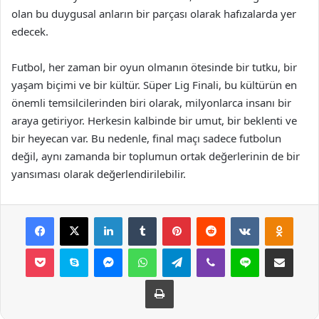
olan bu duygusal anların bir parçası olarak hafızalarda yer
edecek.
Futbol, her zaman bir oyun olmanın ötesinde bir tutku, bir
yaşam biçimi ve bir kültür. Süper Lig Finali, bu kültürün en
önemli temsilcilerinden biri olarak, milyonlarca insanı bir
araya getiriyor. Herkesin kalbinde bir umut, bir beklenti ve
bir heyecan var. Bu nedenle, final maçı sadece futbolun
değil, aynı zamanda bir toplumun ortak değerlerinin de bir
yansıması olarak değerlendirilebilir.
Facebook
X
LinkedIn
Tumblr
Pinterest
Reddit
VKontakte
Odnok
Pocket
Skype
Messenger
WhatsApp
Telegram
Viber
Line
E-Posta ile payla
Yazdır