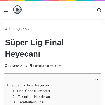
Menü
Ar
Anasayfa
/
Genel
Süper Lig Final
Heyecanı
14 Nisan 2025
4 dakika okuma süresi
Süper Lig Final Heyecanı
Final Öncesi Atmosfer
Takımların Hazırlıkları
Taraftarların Rolü