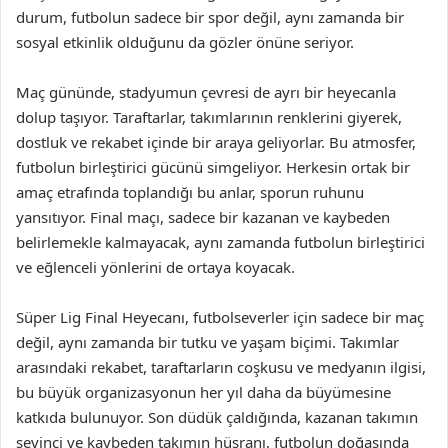
durum, futbolun sadece bir spor değil, aynı zamanda bir
sosyal etkinlik olduğunu da gözler önüne seriyor.
Maç gününde, stadyumun çevresi de ayrı bir heyecanla
dolup taşıyor. Taraftarlar, takımlarının renklerini giyerek,
dostluk ve rekabet içinde bir araya geliyorlar. Bu atmosfer,
futbolun birleştirici gücünü simgeliyor. Herkesin ortak bir
amaç etrafında toplandığı bu anlar, sporun ruhunu
yansıtıyor. Final maçı, sadece bir kazanan ve kaybeden
belirlemekle kalmayacak, aynı zamanda futbolun birleştirici
ve eğlenceli yönlerini de ortaya koyacak.
Süper Lig Final Heyecanı, futbolseverler için sadece bir maç
değil, aynı zamanda bir tutku ve yaşam biçimi. Takımlar
arasındaki rekabet, taraftarların coşkusu ve medyanın ilgisi,
bu büyük organizasyonun her yıl daha da büyümesine
katkıda bulunuyor. Son düdük çaldığında, kazanan takımın
sevinci ve kaybeden takımın hüsranı, futbolun doğasında