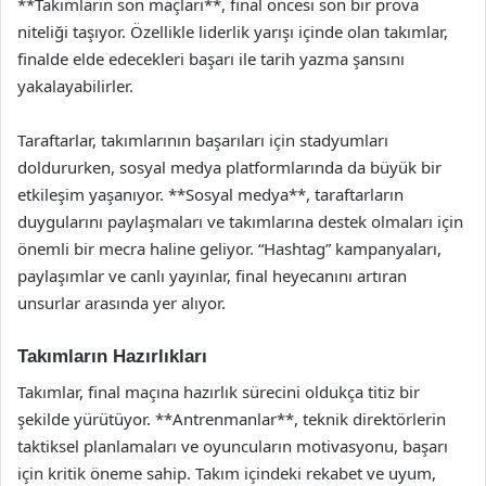
**Takımların son maçları**, final öncesi son bir prova
niteliği taşıyor. Özellikle liderlik yarışı içinde olan takımlar,
finalde elde edecekleri başarı ile tarih yazma şansını
yakalayabilirler.
Taraftarlar, takımlarının başarıları için stadyumları
doldururken, sosyal medya platformlarında da büyük bir
etkileşim yaşanıyor. **Sosyal medya**, taraftarların
duygularını paylaşmaları ve takımlarına destek olmaları için
önemli bir mecra haline geliyor. “Hashtag” kampanyaları,
paylaşımlar ve canlı yayınlar, final heyecanını artıran
unsurlar arasında yer alıyor.
Takımların Hazırlıkları
Takımlar, final maçına hazırlık sürecini oldukça titiz bir
şekilde yürütüyor. **Antrenmanlar**, teknik direktörlerin
taktiksel planlamaları ve oyuncuların motivasyonu, başarı
için kritik öneme sahip. Takım içindeki rekabet ve uyum,