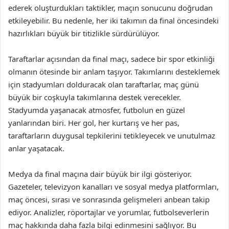
ederek oluşturdukları taktikler, maçın sonucunu doğrudan
etkileyebilir. Bu nedenle, her iki takımın da final öncesindeki
hazırlıkları büyük bir titizlikle sürdürülüyor.
Taraftarlar açısından da final maçı, sadece bir spor etkinliği
olmanın ötesinde bir anlam taşıyor. Takımlarını desteklemek
için stadyumları dolduracak olan taraftarlar, maç günü
büyük bir coşkuyla takımlarına destek verecekler.
Stadyumda yaşanacak atmosfer, futbolun en güzel
yanlarından biri. Her gol, her kurtarış ve her pas,
taraftarların duygusal tepkilerini tetikleyecek ve unutulmaz
anlar yaşatacak.
Medya da final maçına dair büyük bir ilgi gösteriyor.
Gazeteler, televizyon kanalları ve sosyal medya platformları,
maç öncesi, sırası ve sonrasında gelişmeleri anbean takip
ediyor. Analizler, röportajlar ve yorumlar, futbolseverlerin
maç hakkında daha fazla bilgi edinmesini sağlıyor. Bu