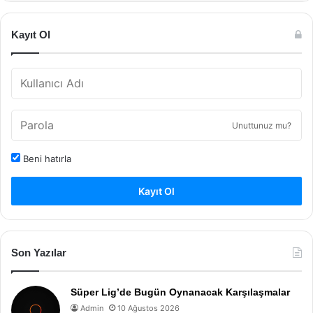
Kayıt Ol
Unuttunuz mu?
Beni hatırla
Kayıt Ol
Son Yazılar
Süper Lig’de Bugün Oynanacak Karşılaşmalar
Admin
10 Ağustos 2026