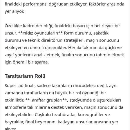
finaldeki performansı doğrudan etkileyen faktörler arasında
yer alıyor.
Özellikle kadro derinliği, finaldeki başarı için belirleyici bir
unsur. **Yıldız oyuncuların** form durumu, sakatlık
durumu ve teknik direktörün stratejileri, maçın sonucunu
etkileyen en önemli dinamikler. Her iki takımın da güçlü ve
zayıf yönlerini analiz etmek, finalin sonucunu tahmin etmek
için önemli bir aşama.
Taraftarların Rolü
Süper Lig finali, sadece takımların mücadelesi değil, aynı
zamanda taraftarların da büyük bir rol oynadığı bir
etkinliktir. **Taraftar grupları**, stadyumda oluşturdukları
atmosferle takımlarına destek verirken, maçın sonucunu da
etkileyebilirler. Coşkulu tezahüratlar, koreografiler ve
bayraklar, final heyecanını katlayan unsurlar arasında yer
alıyor.