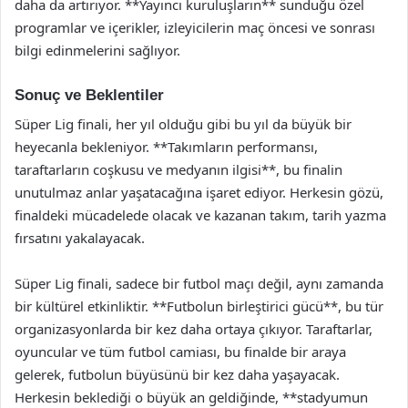
daha da artırıyor. **Yayıncı kuruluşların** sunduğu özel
programlar ve içerikler, izleyicilerin maç öncesi ve sonrası
bilgi edinmelerini sağlıyor.
Sonuç ve Beklentiler
Süper Lig finali, her yıl olduğu gibi bu yıl da büyük bir
heyecanla bekleniyor. **Takımların performansı,
taraftarların coşkusu ve medyanın ilgisi**, bu finalin
unutulmaz anlar yaşatacağına işaret ediyor. Herkesin gözü,
finaldeki mücadelede olacak ve kazanan takım, tarih yazma
fırsatını yakalayacak.
Süper Lig finali, sadece bir futbol maçı değil, aynı zamanda
bir kültürel etkinliktir. **Futbolun birleştirici gücü**, bu tür
organizasyonlarda bir kez daha ortaya çıkıyor. Taraftarlar,
oyuncular ve tüm futbol camiası, bu finalde bir araya
gelerek, futbolun büyüsünü bir kez daha yaşayacak.
Herkesin beklediği o büyük an geldiğinde, **stadyumun