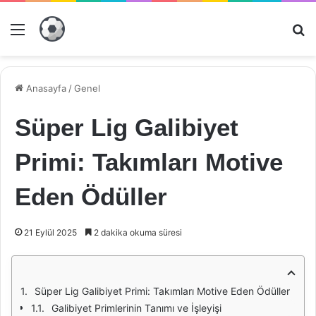
Menü
Ar
Anasayfa
/
Genel
Süper Lig Galibiyet
Primi: Takımları Motive
Eden Ödüller
21 Eylül 2025
2 dakika okuma süresi
Süper Lig Galibiyet Primi: Takımları Motive Eden Ödüller
Galibiyet Primlerinin Tanımı ve İşleyişi