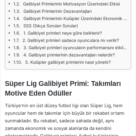
Galibiyet Primlerinin Motivasyon Üzerindeki Etkisi
Galibiyet Primlerinin Dezavantajları
Galibiyet Primlerinin Kulüpler Üzerindeki Ekonomik Etkisi
SSS (Sıkça Sorulan Sorular)
1. Galibiyet primleri neye göre belirlenir?
2. Galibiyet primleri sadece oyunculara mı verilir?
3. Galibiyet primleri oyuncuların performansını etkiler mi?
4. Galibiyet primlerinin dezavantajları nelerdir?
5. Kulüpler galibiyet primlerini nasıl yönetir?
Süper Lig Galibiyet Primi: Takımları
Motive Eden Ödüller
Türkiye’nin en üst düzey futbol ligi olan Süper Lig, hem
oyuncular hem de takımlar için büyük bir rekabet ortamı
sunmaktadır. Bu rekabet, sadece sahada değil, aynı
zamanda ekonomik ve sosyal alanlarda da kendini
göstermektedir. Galibiyet primleri, futbol kulüplerinin