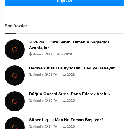
Kayıt Ol
Son Yazılar
2026’da E İmza Sahibi Olmanın Sağladığı
Avantajlar
Admin
1 Ağustos 2026
HediyeKutusu ile Ayrıcalıklı Hediye Deneyimi
Admin
25 Temmuz 2026
Düğün Öncesi Stresi Dans Ederek Azaltın
Admin
25 Temmuz 2026
Süper Lig İlk Maç Ne Zaman Başlıyor?
Admin
24 Temmuz 2026