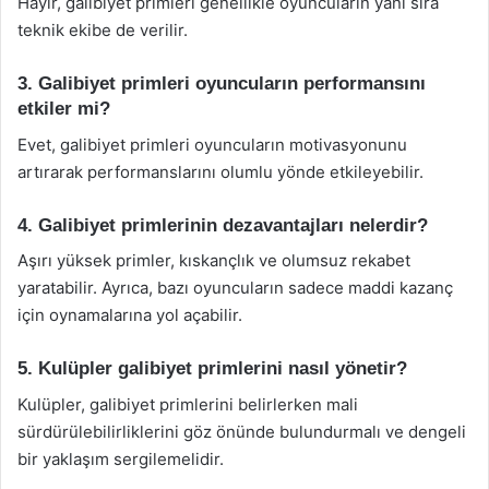
Hayır, galibiyet primleri genellikle oyuncuların yanı sıra
teknik ekibe de verilir.
3. Galibiyet primleri oyuncuların performansını
etkiler mi?
Evet, galibiyet primleri oyuncuların motivasyonunu
artırarak performanslarını olumlu yönde etkileyebilir.
4. Galibiyet primlerinin dezavantajları nelerdir?
Aşırı yüksek primler, kıskançlık ve olumsuz rekabet
yaratabilir. Ayrıca, bazı oyuncuların sadece maddi kazanç
için oynamalarına yol açabilir.
5. Kulüpler galibiyet primlerini nasıl yönetir?
Kulüpler, galibiyet primlerini belirlerken mali
sürdürülebilirliklerini göz önünde bulundurmalı ve dengeli
bir yaklaşım sergilemelidir.