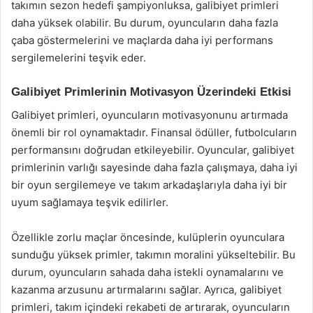
takımın sezon hedefi şampiyonluksa, galibiyet primleri
daha yüksek olabilir. Bu durum, oyuncuların daha fazla
çaba göstermelerini ve maçlarda daha iyi performans
sergilemelerini teşvik eder.
Galibiyet Primlerinin Motivasyon Üzerindeki Etkisi
Galibiyet primleri, oyuncuların motivasyonunu artırmada
önemli bir rol oynamaktadır. Finansal ödüller, futbolcuların
performansını doğrudan etkileyebilir. Oyuncular, galibiyet
primlerinin varlığı sayesinde daha fazla çalışmaya, daha iyi
bir oyun sergilemeye ve takım arkadaşlarıyla daha iyi bir
uyum sağlamaya teşvik edilirler.
Özellikle zorlu maçlar öncesinde, kulüplerin oyunculara
sunduğu yüksek primler, takımın moralini yükseltebilir. Bu
durum, oyuncuların sahada daha istekli oynamalarını ve
kazanma arzusunu artırmalarını sağlar. Ayrıca, galibiyet
primleri, takım içindeki rekabeti de artırarak, oyuncuların