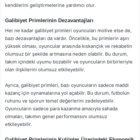
kendilerini geliştirmelerine yardımcı olur.
Galibiyet Primlerinin Dezavantajları
Her ne kadar galibiyet primleri oyuncuları motive etse de,
bazı dezavantajları da vardır. Öncelikle, bu primlerin aşırı
yüksek olması, oyuncular arasında kıskançlık ve rekabetin
olumsuz bir şekilde artmasına neden olabilir. Bu durum,
takım içindeki uyumu bozabilir ve oyuncuların birbirleriyle
olan ilişkilerini olumsuz etkileyebilir.
Ayrıca, galibiyet primleri, bazı oyuncuların sadece maddi
kazanç için oynamalarına yol açabilir. Bu durum, futbolun
ruhunu ve sporun temel değerlerini zedeleyebilir.
Oyuncuların sadece para kazanma amacıyla sahada
olmaları, takımın genel performansını olumsuz
etkileyebilir.
Galibiyet Primlerinin Kulüpler Üzerindeki Ekonomik