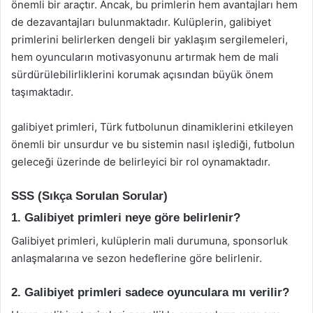
önemli bir araçtır. Ancak, bu primlerin hem avantajları hem
de dezavantajları bulunmaktadır. Kulüplerin, galibiyet
primlerini belirlerken dengeli bir yaklaşım sergilemeleri,
hem oyuncuların motivasyonunu artırmak hem de mali
sürdürülebilirliklerini korumak açısından büyük önem
taşımaktadır.
galibiyet primleri, Türk futbolunun dinamiklerini etkileyen
önemli bir unsurdur ve bu sistemin nasıl işlediği, futbolun
geleceği üzerinde de belirleyici bir rol oynamaktadır.
SSS (Sıkça Sorulan Sorular)
1. Galibiyet primleri neye göre belirlenir?
Galibiyet primleri, kulüplerin mali durumuna, sponsorluk
anlaşmalarına ve sezon hedeflerine göre belirlenir.
2. Galibiyet primleri sadece oyunculara mı verilir?