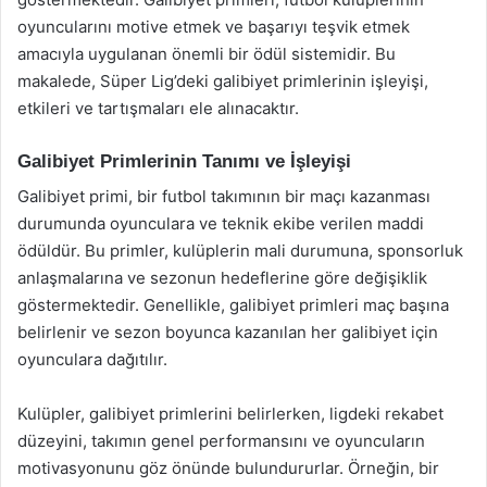
oyuncularını motive etmek ve başarıyı teşvik etmek
amacıyla uygulanan önemli bir ödül sistemidir. Bu
makalede, Süper Lig’deki galibiyet primlerinin işleyişi,
etkileri ve tartışmaları ele alınacaktır.
Galibiyet Primlerinin Tanımı ve İşleyişi
Galibiyet primi, bir futbol takımının bir maçı kazanması
durumunda oyunculara ve teknik ekibe verilen maddi
ödüldür. Bu primler, kulüplerin mali durumuna, sponsorluk
anlaşmalarına ve sezonun hedeflerine göre değişiklik
göstermektedir. Genellikle, galibiyet primleri maç başına
belirlenir ve sezon boyunca kazanılan her galibiyet için
oyunculara dağıtılır.
Kulüpler, galibiyet primlerini belirlerken, ligdeki rekabet
düzeyini, takımın genel performansını ve oyuncuların
motivasyonunu göz önünde bulundururlar. Örneğin, bir