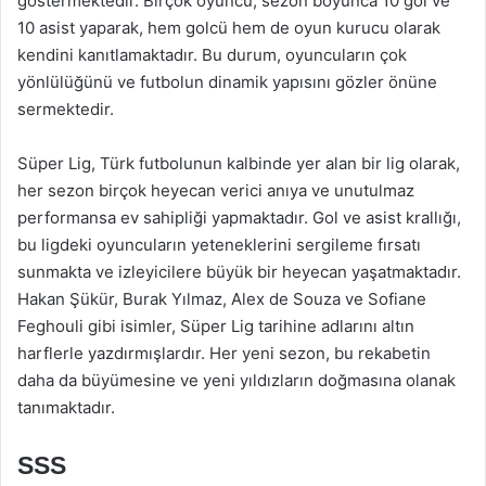
göstermektedir. Birçok oyuncu, sezon boyunca 10 gol ve
10 asist yaparak, hem golcü hem de oyun kurucu olarak
kendini kanıtlamaktadır. Bu durum, oyuncuların çok
yönlülüğünü ve futbolun dinamik yapısını gözler önüne
sermektedir.
Süper Lig, Türk futbolunun kalbinde yer alan bir lig olarak,
her sezon birçok heyecan verici anıya ve unutulmaz
performansa ev sahipliği yapmaktadır. Gol ve asist krallığı,
bu ligdeki oyuncuların yeteneklerini sergileme fırsatı
sunmakta ve izleyicilere büyük bir heyecan yaşatmaktadır.
Hakan Şükür, Burak Yılmaz, Alex de Souza ve Sofiane
Feghouli gibi isimler, Süper Lig tarihine adlarını altın
harflerle yazdırmışlardır. Her yeni sezon, bu rekabetin
daha da büyümesine ve yeni yıldızların doğmasına olanak
tanımaktadır.
SSS