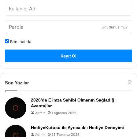
Unuttunuz mu?
Beni hatırla
Kayıt Ol
Son Yazılar
2026’da E İmza Sahibi Olmanın Sağladığı
Avantajlar
Admin
1 Ağustos 2026
HediyeKutusu ile Ayrıcalıklı Hediye Deneyimi
Admin
25 Temmuz 2026