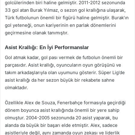
golcülerinden biri haline gelmiştir. 2011-2012 sezonunda
33 gol atan Burak Yılmaz, o sezon gol krallığına ulaşarak,
Türk futbolunun önemli bir figürü haline gelmiştir. Burak’ın
gol yeteneği, onun kariyerinin en parlak dönemlerini
geçirmesine olanak tanımıştır.
Asist Krallığı: En İyi Performanslar
Gol atmak kadar, gol pası vermek de futbolun önemli bir
parçasıdır. Asist krallığı, oyuncuların oyun görüşünü ve
takım arkadaşlarıyla olan uyumunu gösterir. Süper Lig’de
asist krallığı da her sezon büyük bir rekabete sahne
olmaktadır.
Özellikle Alex de Souza, Fenerbahçe formasıyla geçirdiği
dönem boyunca asist krallığında önemli bir yere sahip
olmuştur. 2004-2005 sezonunda 20 asist yaparak, bu
alanda da büyük bir başarı elde etmiştir. Alex, sadece
asistleriyle değil, aynı zamanda oyun zekası ve liderlik