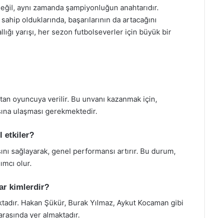
 değil, aynı zamanda şampiyonluğun anahtarıdır.
ahip olduklarında, başarılarının da artacağını
llığı yarışı, her sezon futbolseverler için büyük bir
 atan oyuncuya verilir. Bu unvanı kazanmak için,
ına ulaşması gerekmektedir.
l etkiler?
sını sağlayarak, genel performansı artırır. Bu durum,
ımcı olur.
ar kimlerdir?
ktadır. Hakan Şükür, Burak Yılmaz, Aykut Kocaman gibi
 arasında yer almaktadır.