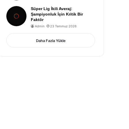
Süper Lig İkili Averaj:
Şampiyonluk İçin Kritik Bir
Faktör
Admin
23 Temmuz 2026
Daha Fazla Yükle