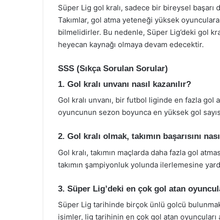
Süper Lig gol kralı, sadece bir bireysel başarı
Takımlar, gol atma yeteneği yüksek oyunculara s
bilmelidirler. Bu nedenle, Süper Lig’deki gol kra
heyecan kaynağı olmaya devam edecektir.
SSS (Sıkça Sorulan Sorular)
1. Gol kralı unvanı nasıl kazanılır?
Gol kralı unvanı, bir futbol liginde en fazla gol
oyuncunun sezon boyunca en yüksek gol sayıs
2. Gol kralı olmak, takımın başarısını nası
Gol kralı, takımın maçlarda daha fazla gol atma
takımın şampiyonluk yolunda ilerlemesine yard
3. Süper Lig’deki en çok gol atan oyuncul
Süper Lig tarihinde birçok ünlü golcü bulunma
isimler, lig tarihinin en çok gol atan oyuncuları