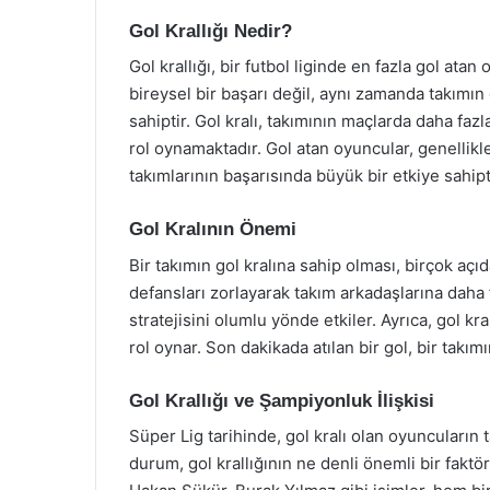
Gol Krallığı Nedir?
Gol krallığı, bir futbol liginde en fazla gol at
bireysel bir başarı değil, aynı zamanda takımı
sahiptir. Gol kralı, takımının maçlarda daha faz
rol oynamaktadır. Gol atan oyuncular, genellikl
takımlarının başarısında büyük bir etkiye sahipti
Gol Kralının Önemi
Bir takımın gol kralına sahip olması, birçok açıd
defansları zorlayarak takım arkadaşlarına daha 
stratejisini olumlu yönde etkiler. Ayrıca, gol 
rol oynar. Son dakikada atılan bir gol, bir takı
Gol Krallığı ve Şampiyonluk İlişkisi
Süper Lig tarihinde, gol kralı olan oyuncuların
durum, gol krallığının ne denli önemli bir fak