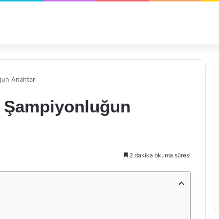
ğun Anahtarı
ı: Şampiyonluğun
2 dakika okuma süresi