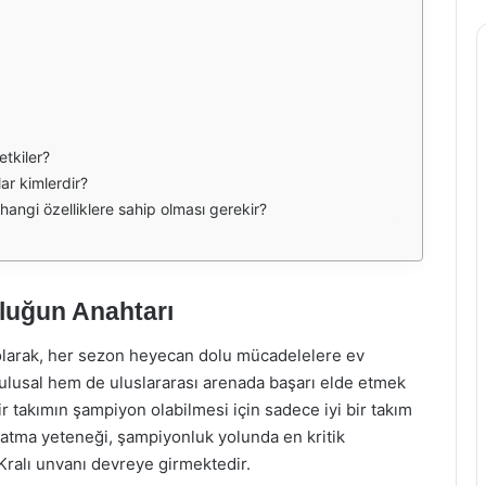
etkiler?
ar kimlerdir?
 hangi özelliklere sahip olması gerekir?
nluğun Anahtarı
i olarak, her sezon heyecan dolu mücadelelere ev
m ulusal hem de uluslararası arenada başarı elde etmek
ir takımın şampiyon olabilmesi için sadece iyi bir takım
l atma yeteneği, şampiyonluk yolunda en kritik
 Kralı unvanı devreye girmektedir.