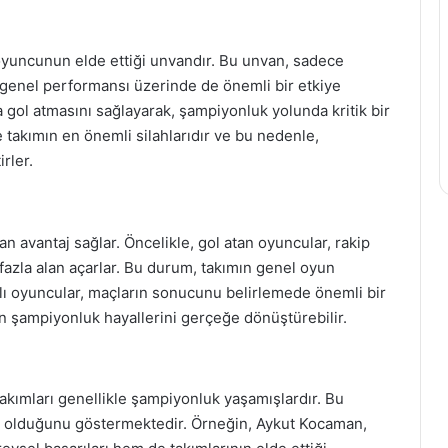
an oyuncunun elde ettiği unvandır. Bu unvan, sadece
n genel performansı üzerinde de önemli bir etkiye
la gol atmasını sağlayarak, şampiyonluk yolunda kritik bir
e takımın en önemli silahlarıdır ve bu nedenle,
rler.
an avantaj sağlar. Öncelikle, gol atan oyuncular, rakip
fazla alan açarlar. Bu durum, takımın genel oyun
kralı oyuncular, maçların sonucunu belirlemede önemli bir
mın şampiyonluk hayallerini gerçeğe dönüştürebilir.
 takımları genellikle şampiyonluk yaşamışlardır. Bu
tör olduğunu göstermektedir. Örneğin, Aykut Kocaman,