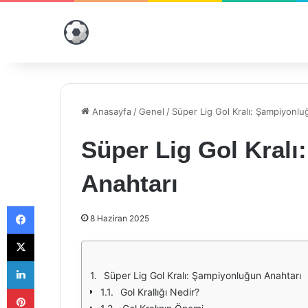
Anasayfa
/
Genel
/
Süper Lig Gol Kralı: Şampiyonlu
Süper Lig Gol Kral
Anahtarı
Facebook
8 Haziran 2025
X
LinkedIn
Süper Lig Gol Kralı: Şampiyonluğun Anahtarı
Pinterest
Gol Krallığı Nedir?