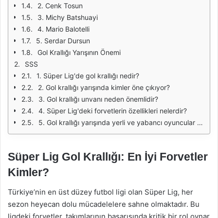
2. Cenk Tosun
3. Michy Batshuayi
4. Mario Balotelli
5. Serdar Dursun
Gol Krallığı Yarışının Önemi
SSS
1. Süper Lig'de gol krallığı nedir?
2. Gol krallığı yarışında kimler öne çıkıyor?
3. Gol krallığı unvanı neden önemlidir?
4. Süper Lig'deki forvetlerin özellikleri nelerdir?
5. Gol krallığı yarışında yerli ve yabancı oyuncular arasında nasıl bir denge var?
Süper Lig Gol Krallığı: En İyi Forvetler
Kimler?
Türkiye’nin en üst düzey futbol ligi olan Süper Lig, her
sezon heyecan dolu mücadelelere sahne olmaktadır. Bu
ligdeki forvetler, takımlarının başarısında kritik bir rol oynar