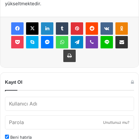
yükseltmektedir.
Facebook
X
LinkedIn
Tumblr
Pinterest
Reddit
VKontakte
Odnok
Pocket
Skype
Messenger
WhatsApp
Telegram
Viber
Line
E-Posta ile payla
Yazdır
Kayıt Ol
Unuttunuz mu?
Beni hatırla