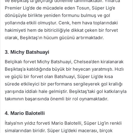
ve Beşiktaş’ta geçirdiği dönemle tanınmaktadır. Yıllarca
Premier Lig’de de mücadele eden Tosun, Süper Lig’e
dönüşüyle birlikte yeniden formunu bulmuş ve gol
yollarında etkili olmuştur. Cenk, hem hava toplarındaki
hakimiyeti hem de bitiriciliğiyle dikkat çeken bir forvet
olarak, Beşiktaş’ın hücum gücünü artırmaktadır.
3. Michy Batshuayi
Belçikalı forvet Michy Batshuayi, Chelsea’den kiralanarak
Beşiktaş’a katıldığında büyük bir heyecan yaratmıştı. Hızlı
ve güçlü bir forvet olan Batshuayi, Süper Lig’de kısa
sürede etkileyici bir performans sergileyerek gol krallığı
yarışında iddialı hale gelmiştir. Beşiktaş’taki gol katkılarıyla
takımının başarısında önemli bir rol oynamaktadır.
4. Mario Balotelli
İtalya’nın yıldız forveti Mario Balotelli, Süper Lig’in renkli
simalarından biridir. Süper Lig’deki macerası, birçok