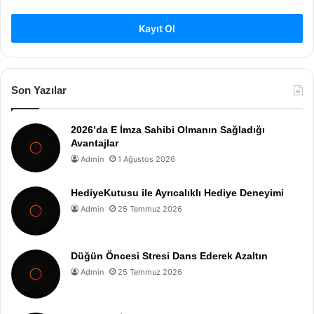
Kayıt Ol
Son Yazılar
2026’da E İmza Sahibi Olmanın Sağladığı
Avantajlar
Admin
1 Ağustos 2026
HediyeKutusu ile Ayrıcalıklı Hediye Deneyimi
Admin
25 Temmuz 2026
Düğün Öncesi Stresi Dans Ederek Azaltın
Admin
25 Temmuz 2026