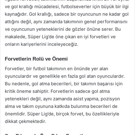
ve gol krallığı mücadelesi, futbolseverler için büyük bir ilgi
kaynağıdır. Gol krallığı, sadece bir oyuncunun ne kadar gol
attığını değil, aynı zamanda takımının genel performansını
ve oyuncunun yeteneklerini de gözler önüne serer. Bu
makalede, Süper Lig’de öne çıkan en iyi forvetleri ve
onların kariyerlerini inceleyeceğiz.
Forvetlerin Rolü ve Önemi
Forvetler, bir futbol takımının en önünde yer alan
oyunculardır ve genellikle en fazla gol atan oyunculardır.
Bu nedenle, gol atma becerileri, bir takımın başarısı için
kritik öneme sahiptir. Forvetlerin sadece gol atma
yetenekleri değil, aynı zamanda asist yapma, pozisyon
alma ve takım oyununa katkıda bulunma becerileri de
önemlidir. Süper Lig’de, birçok forvet, bu özellikleriyle
dikkat çekmektedir.