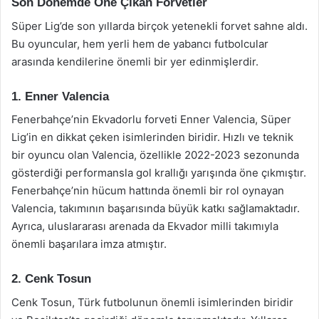
Son Dönemde Öne Çıkan Forvetler
Süper Lig’de son yıllarda birçok yetenekli forvet sahne aldı.
Bu oyuncular, hem yerli hem de yabancı futbolcular
arasında kendilerine önemli bir yer edinmişlerdir.
1. Enner Valencia
Fenerbahçe’nin Ekvadorlu forveti Enner Valencia, Süper
Lig’in en dikkat çeken isimlerinden biridir. Hızlı ve teknik
bir oyuncu olan Valencia, özellikle 2022-2023 sezonunda
gösterdiği performansla gol krallığı yarışında öne çıkmıştır.
Fenerbahçe’nin hücum hattında önemli bir rol oynayan
Valencia, takımının başarısında büyük katkı sağlamaktadır.
Ayrıca, uluslararası arenada da Ekvador milli takımıyla
önemli başarılara imza atmıştır.
2. Cenk Tosun
Cenk Tosun, Türk futbolunun önemli isimlerinden biridir