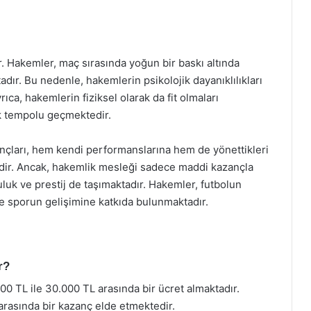
r. Hakemler, maç sırasında yoğun bir baskı altında
dır. Bu nedenle, hakemlerin psikolojik dayanıklılıkları
ıca, hakemlerin fiziksel olarak da fit olmaları
k tempolu geçmektedir.
zançları, hem kendi performanslarına hem de yönettikleri
dir. Ancak, hakemlik mesleği sadece maddi kazançla
luk ve prestij de taşımaktadır. Hakemler, futbolun
le sporun gelişimine katkıda bulunmaktadır.
r?
0 TL ile 30.000 TL arasında bir ücret almaktadır.
arasında bir kazanç elde etmektedir.