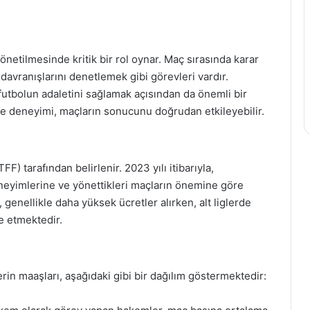
netilmesinde kritik bir rol oynar. Maç sırasında karar
avranışlarını denetlemek gibi görevleri vardır.
utbolun adaletini sağlamak açısından da önemli bir
 ve deneyimi, maçların sonucunu doğrudan etkileyebilir.
) tarafından belirlenir. 2023 yılı itibarıyla,
eneyimlerine ve yönettikleri maçların önemine göre
genellikle daha yüksek ücretler alırken, alt liglerde
e etmektedir.
in maaşları, aşağıdaki gibi bir dağılım göstermektedir: