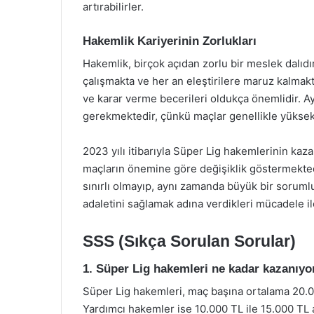
artırabilirler.
Hakemlik Kariyerinin Zorlukları
Hakemlik, birçok açıdan zorlu bir meslek dalıdı
çalışmakta ve her an eleştirilere maruz kalmakta
ve karar verme becerileri oldukça önemlidir. Ayr
gerekmektedir, çünkü maçlar genellikle yükse
2023 yılı itibarıyla Süper Lig hakemlerinin ka
maçların önemine göre değişiklik göstermekte
sınırlı olmayıp, aynı zamanda büyük bir sorumlu
adaletini sağlamak adına verdikleri mücadele i
SSS (Sıkça Sorulan Sorular)
1. Süper Lig hakemleri ne kadar kazanıyo
Süper Lig hakemleri, maç başına ortalama 20.00
Yardımcı hakemler ise 10.000 TL ile 15.000 TL 