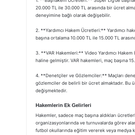
1. **Başhakem Ücretleri:** Süper Lig’de başh
20.000 TL ile 30.000 TL arasında bir ücret al
deneyimine bağlı olarak değişebilir.
2. **Yardımcı Hakem Ücretleri:** Yardımcı ha
başına ortalama 10.000 TL ile 15.000 TL arasın
3. **VAR Hakemleri:** Video Yardımcı Hakem (
haline gelmiştir. VAR hakemleri, maç başına 15.
4. **Denetçiler ve Gözlemciler:** Maçları den
gözlemciler de belirli bir ücret almaktadır. Bu 
değişmektedir.
Hakemlerin Ek Gelirleri
Hakemler, sadece maç başına aldıkları ücretlerle
organizasyonlarında ve turnuvalarda görev alara
futbol okullarında eğitim vererek veya medya k