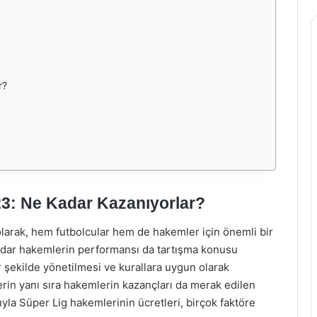
r?
23: Ne Kadar Kazanıyorlar?
 olarak, hem futbolcular hem de hakemler için önemli bir
adar hakemlerin performansı da tartışma konusu
r şekilde yönetilmesi ve kurallara uygun olarak
rin yanı sıra hakemlerin kazançları da merak edilen
rıyla Süper Lig hakemlerinin ücretleri, birçok faktöre