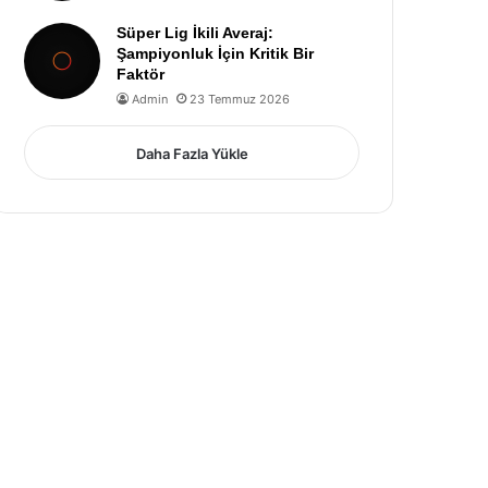
Süper Lig İkili Averaj:
Şampiyonluk İçin Kritik Bir
Faktör
Admin
23 Temmuz 2026
Daha Fazla Yükle