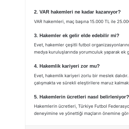
2. VAR hakemleri ne kadar kazanıyor?
VAR hakemleri, maç başına 15.000 TL ile 25.000
3. Hakemler ek gelir elde edebilir mi?
Evet, hakemler çeşitli futbol organizasyonların
medya kuruluşlarında yorumculuk yaparak ek gel
4. Hakemlik kariyeri zor mu?
Evet, hakemlik kariyeri zorlu bir meslek dalıdı
çalışmakta ve sürekli eleştirilere maruz kalmakt
5. Hakemlerin ücretleri nasıl belirleniyor?
Hakemlerin ücretleri, Türkiye Futbol Federasyo
deneyimine ve yönettiği maçların önemine göre