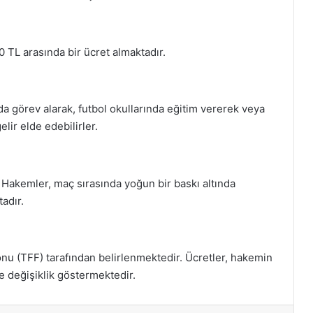
 TL arasında bir ücret almaktadır.
da görev alarak, futbol okullarında eğitim vererek veya
ir elde edebilirler.
r. Hakemler, maç sırasında yoğun bir baskı altında
adır.
nu (TFF) tarafından belirlenmektedir. Ücretler, hakemin
 değişiklik göstermektedir.