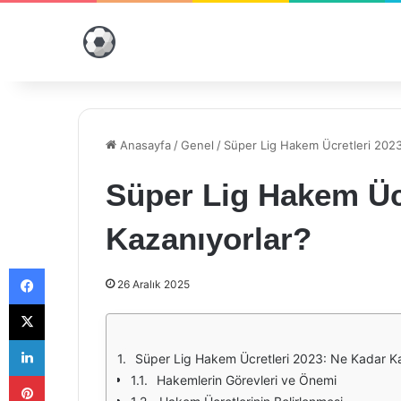
Anasayfa
/
Genel
/
Süper Lig Hakem Ücretleri 2023
Süper Lig Hakem Üc
Kazanıyorlar?
Facebook
26 Aralık 2025
X
LinkedIn
Süper Lig Hakem Ücretleri 2023: Ne Kadar Ka
Pinterest
Hakemlerin Görevleri ve Önemi