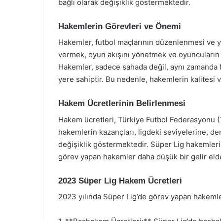
bağlı olarak değişiklik göstermektedir.
Hakemlerin Görevleri ve Önemi
Hakemler, futbol maçlarının düzenlenmesi ve yö
vermek, oyun akışını yönetmek ve oyuncuların d
Hakemler, sadece sahada değil, aynı zamanda f
yere sahiptir. Bu nedenle, hakemlerin kalitesi
Hakem Ücretlerinin Belirlenmesi
Hakem ücretleri, Türkiye Futbol Federasyonu (TFF
hakemlerin kazançları, ligdeki seviyelerine, d
değişiklik göstermektedir. Süper Lig hakemleri, 
görev yapan hakemler daha düşük bir gelir eld
2023 Süper Lig Hakem Ücretleri
2023 yılında Süper Lig’de görev yapan hakemler