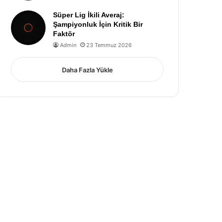
Süper Lig İkili Averaj:
Şampiyonluk İçin Kritik Bir
Faktör
Admin
23 Temmuz 2026
Daha Fazla Yükle