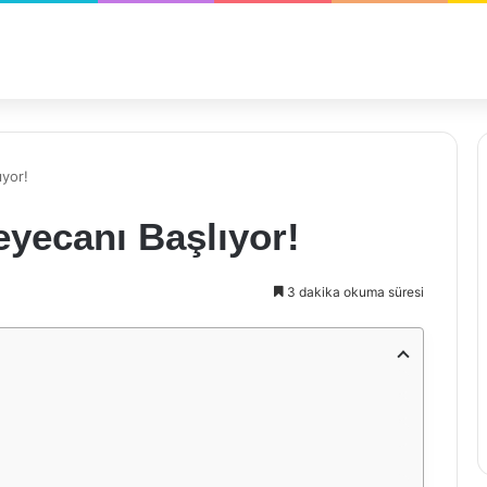
ıyor!
eyecanı Başlıyor!
3 dakika okuma süresi