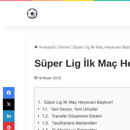
Anasayfa
/
Genel
/
Süper Lig İlk Maç Heyecanı Başl
Süper Lig İlk Maç H
16 Nisan 2025
Facebook
X
Süper Lig İlk Maç Heyecanı Başlıyor!
Yeni Sezon, Yeni Umutlar
LinkedIn
Transfer Döneminin Etkileri
Pinterest
Taraftarların Beklentileri
İlk Maçlar ve Beklentiler