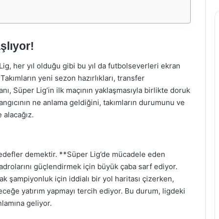
şlıyor!
ig, her yıl olduğu gibi bu yıl da futbolseverleri ekran
Takımların yeni sezon hazırlıkları, transfer
nı, Süper Lig’in ilk maçının yaklaşmasıyla birlikte doruk
langıcının ne anlama geldiğini, takımların durumunu ve
e alacağız.
 hedefler demektir. **Süper Lig’de mücadele eden
drolarını güçlendirmek için büyük çaba sarf ediyor.
k şampiyonluk için iddialı bir yol haritası çizerken,
eceğe yatırım yapmayı tercih ediyor. Bu durum, ligdeki
lamına geliyor.