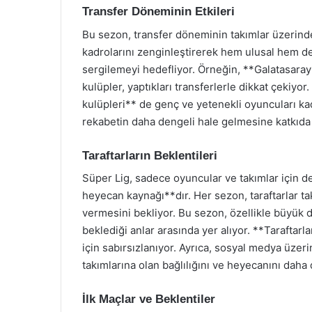
Transfer Döneminin Etkileri
Bu sezon, transfer döneminin takımlar üzerinde
kadrolarını zenginleştirerek hem ulusal hem d
sergilemeyi hedefliyor. Örneğin, **Galatasara
kulüpler, yaptıkları transferlerle dikkat çekiyo
kulüpleri** de genç ve yetenekli oyuncuları ka
rekabetin daha dengeli hale gelmesine katkıda
Taraftarların Beklentileri
Süper Lig, sadece oyuncular ve takımlar için de
heyecan kaynağı**dır. Her sezon, taraftarlar t
vermesini bekliyor. Bu sezon, özellikle büyük d
beklediği anlar arasında yer alıyor. **Taraftar
için sabırsızlanıyor. Ayrıca, sosyal medya üzeri
takımlarına olan bağlılığını ve heyecanını daha d
İlk Maçlar ve Beklentiler