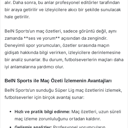
alır. Daha sonra, bu anlar profesyonel editörler tarafından
bir araya getirilir ve izleyicilere akıcı bir şekilde sunulacak
hale getirilir.
BeIN Sports’un maç özetleri, sadece görüntü değil, aynı
zamanda **ses ve yorum** açısından da zengindir.
Deneyimli spor yorumcuları, özetler sırasında maçın
gidişatı hakkında bilgi verirken, izleyicilere derinlemesine
bir analiz sunarlar. Bu durum, futbolseverlerin maçları daha
iyi anlamalarına yardımcı olur.
BeIN Sports ile Maç Özeti İzlemenin Avantajları
BeIN Sports’un sunduğu Süper Lig maç özetlerini izlemek,
futbolseverler için birçok avantaj sunar:
Hızlı ve pratik bilgi edinme:
Maç özetleri, uzun süreli
maç izleme zorunluluğunu ortadan kaldırır.
Gelişmiş analizler:
Profesyonel yorumcuların