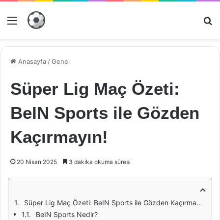
Menü
Ar
Anasayfa
/
Genel
Süper Lig Maç Özeti:
BeIN Sports ile Gözden
Kaçırmayın!
20 Nisan 2025
3 dakika okuma süresi
Süper Lig Maç Özeti: BeIN Sports ile Gözden Kaçırmayın!
BeIN Sports Nedir?