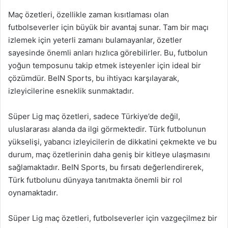
Maç özetleri, özellikle zaman kısıtlaması olan
futbolseverler için büyük bir avantaj sunar. Tam bir maçı
izlemek için yeterli zamanı bulamayanlar, özetler
sayesinde önemli anları hızlıca görebilirler. Bu, futbolun
yoğun temposunu takip etmek isteyenler için ideal bir
çözümdür. BeIN Sports, bu ihtiyacı karşılayarak,
izleyicilerine esneklik sunmaktadır.
Süper Lig maç özetleri, sadece Türkiye’de değil,
uluslararası alanda da ilgi görmektedir. Türk futbolunun
yükselişi, yabancı izleyicilerin de dikkatini çekmekte ve bu
durum, maç özetlerinin daha geniş bir kitleye ulaşmasını
sağlamaktadır. BeIN Sports, bu fırsatı değerlendirerek,
Türk futbolunu dünyaya tanıtmakta önemli bir rol
oynamaktadır.
Süper Lig maç özetleri, futbolseverler için vazgeçilmez bir