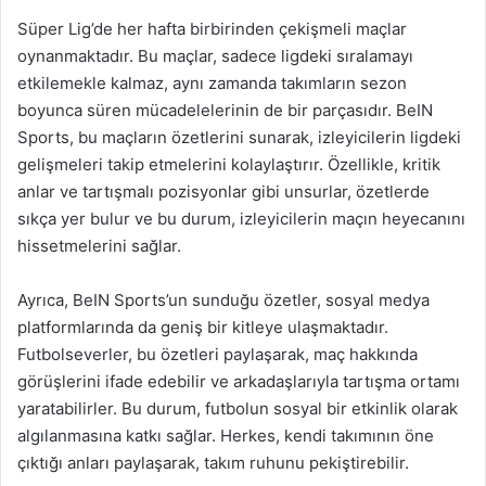
Süper Lig’de her hafta birbirinden çekişmeli maçlar
oynanmaktadır. Bu maçlar, sadece ligdeki sıralamayı
etkilemekle kalmaz, aynı zamanda takımların sezon
boyunca süren mücadelelerinin de bir parçasıdır. BeIN
Sports, bu maçların özetlerini sunarak, izleyicilerin ligdeki
gelişmeleri takip etmelerini kolaylaştırır. Özellikle, kritik
anlar ve tartışmalı pozisyonlar gibi unsurlar, özetlerde
sıkça yer bulur ve bu durum, izleyicilerin maçın heyecanını
hissetmelerini sağlar.
Ayrıca, BeIN Sports’un sunduğu özetler, sosyal medya
platformlarında da geniş bir kitleye ulaşmaktadır.
Futbolseverler, bu özetleri paylaşarak, maç hakkında
görüşlerini ifade edebilir ve arkadaşlarıyla tartışma ortamı
yaratabilirler. Bu durum, futbolun sosyal bir etkinlik olarak
algılanmasına katkı sağlar. Herkes, kendi takımının öne
çıktığı anları paylaşarak, takım ruhunu pekiştirebilir.