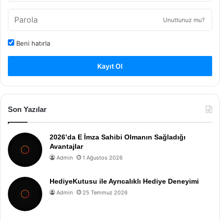
Unuttunuz mu?
Beni hatırla
Kayıt Ol
Son Yazılar
2026’da E İmza Sahibi Olmanın Sağladığı
Avantajlar
Admin
1 Ağustos 2026
HediyeKutusu ile Ayrıcalıklı Hediye Deneyimi
Admin
25 Temmuz 2026