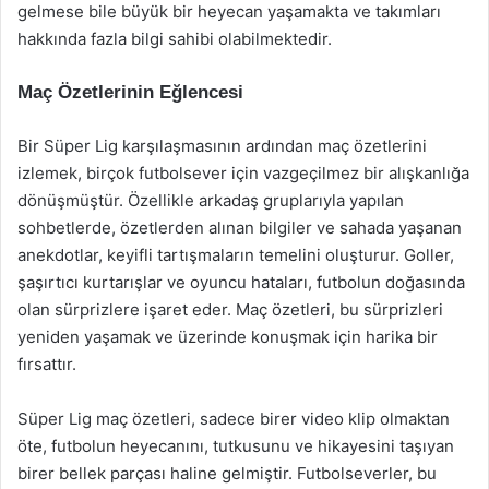
gelmese bile büyük bir heyecan yaşamakta ve takımları
hakkında fazla bilgi sahibi olabilmektedir.
Maç Özetlerinin Eğlencesi
Bir Süper Lig karşılaşmasının ardından maç özetlerini
izlemek, birçok futbolsever için vazgeçilmez bir alışkanlığa
dönüşmüştür. Özellikle arkadaş gruplarıyla yapılan
sohbetlerde, özetlerden alınan bilgiler ve sahada yaşanan
anekdotlar, keyifli tartışmaların temelini oluşturur. Goller,
şaşırtıcı kurtarışlar ve oyuncu hataları, futbolun doğasında
olan sürprizlere işaret eder. Maç özetleri, bu sürprizleri
yeniden yaşamak ve üzerinde konuşmak için harika bir
fırsattır.
Süper Lig maç özetleri, sadece birer video klip olmaktan
öte, futbolun heyecanını, tutkusunu ve hikayesini taşıyan
birer bellek parçası haline gelmiştir. Futbolseverler, bu