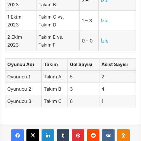
2 – 1
İzle
2023
Takım B
1 Ekim
Takım C vs.
1 – 3
İzle
2023
Takım D
2 Ekim
Takım E vs.
0 – 0
İzle
2023
Takım F
Oyuncu Adı
Takım
Gol Sayısı
Asist Sayısı
Oyunucu 1
Takım A
5
2
Oyunucu 2
Takım B
3
4
Oyunucu 3
Takım C
6
1
Facebook
X
LinkedIn
Tumblr
Pinterest
Reddit
VKontakte
Odnok