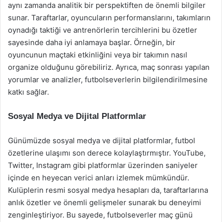
aynı zamanda analitik bir perspektiften de önemli bilgiler
sunar. Taraftarlar, oyuncuların performanslarını, takımların
oynadığı taktiği ve antrenörlerin tercihlerini bu özetler
sayesinde daha iyi anlamaya başlar. Örneğin, bir
oyuncunun maçtaki etkinliğini veya bir takımın nasıl
organize olduğunu görebiliriz. Ayrıca, maç sonrası yapılan
yorumlar ve analizler, futbolseverlerin bilgilendirilmesine
katkı sağlar.
Sosyal Medya ve Dijital Platformlar
Günümüzde sosyal medya ve dijital platformlar, futbol
özetlerine ulaşımı son derece kolaylaştırmıştır. YouTube,
Twitter, Instagram gibi platformlar üzerinden saniyeler
içinde en heyecan verici anları izlemek mümkündür.
Kulüplerin resmi sosyal medya hesapları da, taraftarlarına
anlık özetler ve önemli gelişmeler sunarak bu deneyimi
zenginleştiriyor. Bu sayede, futbolseverler maç günü