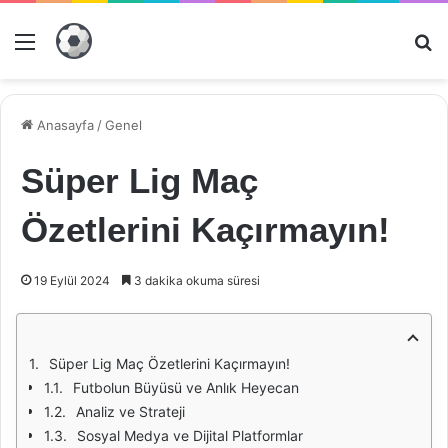
Menü
Ar
Anasayfa
/
Genel
Süper Lig Maç
Özetlerini Kaçırmayın!
19 Eylül 2024
3 dakika okuma süresi
Süper Lig Maç Özetlerini Kaçırmayın!
Futbolun Büyüsü ve Anlık Heyecan
Analiz ve Strateji
Sosyal Medya ve Dijital Platformlar