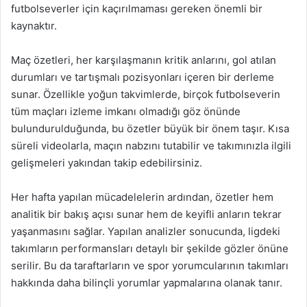
futbolseverler için kaçırılmaması gereken önemli bir
kaynaktır.
Maç özetleri, her karşılaşmanın kritik anlarını, gol atılan
durumları ve tartışmalı pozisyonları içeren bir derleme
sunar. Özellikle yoğun takvimlerde, birçok futbolseverin
tüm maçları izleme imkanı olmadığı göz önünde
bulundurulduğunda, bu özetler büyük bir önem taşır. Kısa
süreli videolarla, maçın nabzını tutabilir ve takımınızla ilgili
gelişmeleri yakından takip edebilirsiniz.
Her hafta yapılan mücadelelerin ardından, özetler hem
analitik bir bakış açısı sunar hem de keyifli anların tekrar
yaşanmasını sağlar. Yapılan analizler sonucunda, ligdeki
takımların performansları detaylı bir şekilde gözler önüne
serilir. Bu da taraftarların ve spor yorumcularının takımları
hakkında daha bilinçli yorumlar yapmalarına olanak tanır.