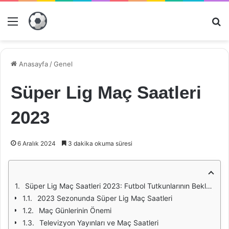
Menü
Ar
Anasayfa
/
Genel
Süper Lig Maç Saatleri
2023
6 Aralık 2024
3 dakika okuma süresi
Süper Lig Maç Saatleri 2023: Futbol Tutkunlarının Beklentileri
2023 Sezonunda Süper Lig Maç Saatleri
Maç Günlerinin Önemi
Televizyon Yayınları ve Maç Saatleri