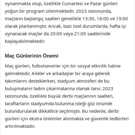
oynanmakta olup, özellikle Cumartesi ve Pazar günleri
yoğun bir program izlenmektedir. 2023 sezonunda,
maçların başlangıç saatleri genellikle 13:30, 16:00 ve 19:00
olarak planlanmıştır. Ancak, bazı özel durumlarda, hafta içi
oynanacak maçlar da 20:00 veya 21:00 saatlerinde
başlayabilmektedir.
Maç Günlerinin Önemi
Maç günleri, futbolseverler için bir sosyal etkinlik haline
gelmektedir. Aileler ve arkadaşlar bir araya gelerek
takımlarını desteklerken, stadyum atmosferi de bu
buluşmaların tadını çıkarmalarına olanak tanır. 2023
sezonunda, özellikle büyük derbi maçlarının saatleri,
taraftarların stadyumda bulunma isteği göz önünde
bulundurularak dikkatlice seçilmiştir. Bu nedenle, derbi
günleri için ekstra önlemler alınmakta ve güvenlik tedbirleri
artırılmaktadır.