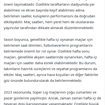
önem taşımaktadır. Özellikle taraftarların stadyumda yer
alabilmesi ve ekran başında keyif alabilmesi adına
belirlenen saatler, kulüplerin performansını da doğrudan
etkileyebilir. Maç saatleri, hem yerel hem de uluslararası
yayıncılar tarafından dikkate alınarak düzenlenmektedir.
Sezon boyunca, genellikle hafta içi oynanan maçlar için
belirlenen saat dilimleri, futbolseverlerin programlarını
belirlemede önemli bir rol oynar. Özellikle hafta sonu
maçları, genellikle akşam saatlerinde oynanırken, hafta içi
maçları için saatler daha esnek olabilmektedir. Bu durum,
takımların hazırlık süreçlerini ve seyahat programlarını da
etkiler. Maç saatleri, ayrıca hava koşulları ve diğer faktörler
göz önünde bulundurularak da belirlenmektedir.
2023 sezonunda, Süper Lig maçlarının çoğu cumartesi ve
pazar günlerine yayılmıştır. Ancak, zaman zaman hafta içi de
heyecan dolu karşılaşmalar yaşanmaktadır. Özellikle büyük