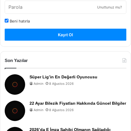
Unuttunuz mu?
Beni hatırla
Kayıt Ol
Son Yazılar
Süper Lig’in En Değerli Oyuncusu
Admin
8 Ağustos 2026
22 Ayar Bilezik Fiyatları Hakkında Güncel Bilgiler
Admin
8 Ağustos 2026
2026’da E İmza Sahibi Olmanın Sağladığı