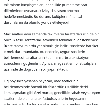
takımların karşılaşmaları, genellikle prime time saat
dilimlerinde oynanarak izleyici sayısını artırma
hedeflenmektedir. Bu durum, kulüplerin finansal
durumlarını da olumlu yönde etkileyebilir.
Maç saatleri aynı zamanda takımların taraftarları için de bir
öncelik taşır. Taraftarlar, sevdikleri takımlarını desteklemek
üzere stadyumlarda yer almak için belirli saatlerde hareket
etmek durumundadır. Bu nedenle, uygun saatlerin
belirlenmesi, taraftarların katılımını artırarak stadyum
atmosferini güçlendirir. Ayrıca, maç saatleri, bilet satışları
üzerinde de doğrudan etki yapmaktadır.
Lig boyunca yaşanan heyecan, maç saatlerinin
belirlenmesinde önemli bir faktördür. Özellikle derbi
karşılaşmaları gibi özel maçlar, genellikle sabah veya akşam
saatlerinde planlanarak futbolseverlerin heyecanını
artırmaktadır. Bu tür karşılaşmalar, hem medya ilgisini hem