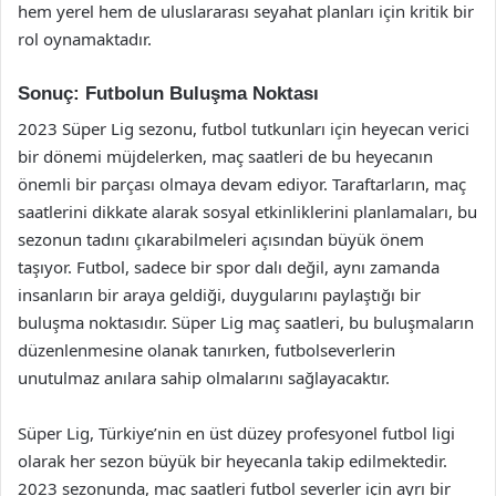
hem yerel hem de uluslararası seyahat planları için kritik bir
rol oynamaktadır.
Sonuç: Futbolun Buluşma Noktası
2023 Süper Lig sezonu, futbol tutkunları için heyecan verici
bir dönemi müjdelerken, maç saatleri de bu heyecanın
önemli bir parçası olmaya devam ediyor. Taraftarların, maç
saatlerini dikkate alarak sosyal etkinliklerini planlamaları, bu
sezonun tadını çıkarabilmeleri açısından büyük önem
taşıyor. Futbol, sadece bir spor dalı değil, aynı zamanda
insanların bir araya geldiği, duygularını paylaştığı bir
buluşma noktasıdır. Süper Lig maç saatleri, bu buluşmaların
düzenlenmesine olanak tanırken, futbolseverlerin
unutulmaz anılara sahip olmalarını sağlayacaktır.
Süper Lig, Türkiye’nin en üst düzey profesyonel futbol ligi
olarak her sezon büyük bir heyecanla takip edilmektedir.
2023 sezonunda, maç saatleri futbol severler için ayrı bir