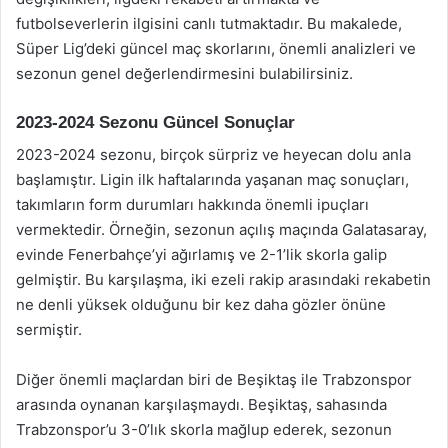
futbolseverlerin ilgisini canlı tutmaktadır. Bu makalede,
Süper Lig’deki güncel maç skorlarını, önemli analizleri ve
sezonun genel değerlendirmesini bulabilirsiniz.
2023-2024 Sezonu Güncel Sonuçlar
2023-2024 sezonu, birçok sürpriz ve heyecan dolu anla
başlamıştır. Ligin ilk haftalarında yaşanan maç sonuçları,
takımların form durumları hakkında önemli ipuçları
vermektedir. Örneğin, sezonun açılış maçında Galatasaray,
evinde Fenerbahçe’yi ağırlamış ve 2-1’lik skorla galip
gelmiştir. Bu karşılaşma, iki ezeli rakip arasındaki rekabetin
ne denli yüksek olduğunu bir kez daha gözler önüne
sermiştir.
Diğer önemli maçlardan biri de Beşiktaş ile Trabzonspor
arasında oynanan karşılaşmaydı. Beşiktaş, sahasında
Trabzonspor’u 3-0’lık skorla mağlup ederek, sezonun