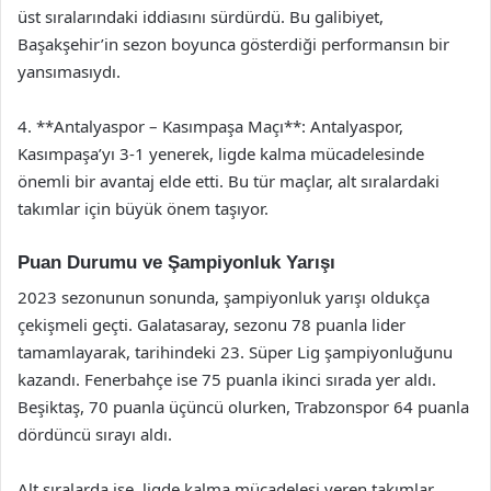
üst sıralarındaki iddiasını sürdürdü. Bu galibiyet,
Başakşehir’in sezon boyunca gösterdiği performansın bir
yansımasıydı.
4. **Antalyaspor – Kasımpaşa Maçı**: Antalyaspor,
Kasımpaşa’yı 3-1 yenerek, ligde kalma mücadelesinde
önemli bir avantaj elde etti. Bu tür maçlar, alt sıralardaki
takımlar için büyük önem taşıyor.
Puan Durumu ve Şampiyonluk Yarışı
2023 sezonunun sonunda, şampiyonluk yarışı oldukça
çekişmeli geçti. Galatasaray, sezonu 78 puanla lider
tamamlayarak, tarihindeki 23. Süper Lig şampiyonluğunu
kazandı. Fenerbahçe ise 75 puanla ikinci sırada yer aldı.
Beşiktaş, 70 puanla üçüncü olurken, Trabzonspor 64 puanla
dördüncü sırayı aldı.
Alt sıralarda ise, ligde kalma mücadelesi veren takımlar