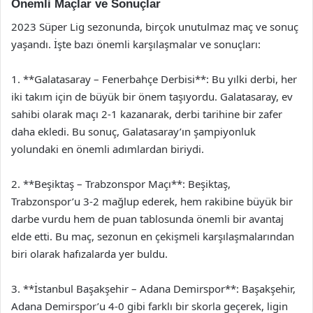
Önemli Maçlar ve Sonuçlar
2023 Süper Lig sezonunda, birçok unutulmaz maç ve sonuç
yaşandı. İşte bazı önemli karşılaşmalar ve sonuçları:
1. **Galatasaray – Fenerbahçe Derbisi**: Bu yılki derbi, her
iki takım için de büyük bir önem taşıyordu. Galatasaray, ev
sahibi olarak maçı 2-1 kazanarak, derbi tarihine bir zafer
daha ekledi. Bu sonuç, Galatasaray’ın şampiyonluk
yolundaki en önemli adımlardan biriydi.
2. **Beşiktaş – Trabzonspor Maçı**: Beşiktaş,
Trabzonspor’u 3-2 mağlup ederek, hem rakibine büyük bir
darbe vurdu hem de puan tablosunda önemli bir avantaj
elde etti. Bu maç, sezonun en çekişmeli karşılaşmalarından
biri olarak hafızalarda yer buldu.
3. **İstanbul Başakşehir – Adana Demirspor**: Başakşehir,
Adana Demirspor’u 4-0 gibi farklı bir skorla geçerek, ligin