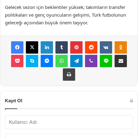
Gelecek sezon için beklentiler yüksek; takımların transfer
politikaları ve genç oyuncuların gelişimi, Türk futbolunun
geleceği açısından büyük önem taşıyor.
Facebook
X
LinkedIn
Tumblr
Pinterest
Reddit
VKontakte
Odnok
Pocket
Skype
Messenger
WhatsApp
Telegram
Viber
Line
E-Posta ile payla
Yazdır
Kayıt Ol