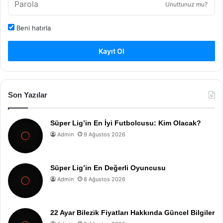
Unuttunuz mu?
Beni hatırla
Kayıt Ol
Son Yazılar
Süper Lig’in En İyi Futbolcusu: Kim Olacak?
Admin
9 Ağustos 2026
Süper Lig’in En Değerli Oyuncusu
Admin
8 Ağustos 2026
22 Ayar Bilezik Fiyatları Hakkında Güncel Bilgiler