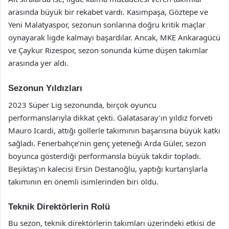
arasında büyük bir rekabet vardı. Kasımpaşa, Göztepe ve
Yeni Malatyaspor, sezonun sonlarına doğru kritik maçlar
oynayarak ligde kalmayı başardılar. Ancak, MKE Ankaragücü
ve Çaykur Rizespor, sezon sonunda küme düşen takımlar
arasında yer aldı.
Sezonun Yıldızları
2023 Süper Lig sezonunda, birçok oyuncu
performanslarıyla dikkat çekti. Galatasaray’ın yıldız forveti
Mauro Icardi, attığı gollerle takımının başarısına büyük katkı
sağladı. Fenerbahçe’nin genç yeteneği Arda Güler, sezon
boyunca gösterdiği performansla büyük takdir topladı.
Beşiktaş’ın kalecisi Ersin Destanoğlu, yaptığı kurtarışlarla
takımının en önemli isimlerinden biri oldu.
Teknik Direktörlerin Rolü
Bu sezon, teknik direktörlerin takımları üzerindeki etkisi de