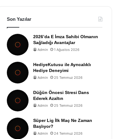
Son Yazılar
2026’da E İmza Sahibi Olmanın
Sağladığı Avantajlar
Admin
1 Ağustos 2026
HediyeKutusu ile Ayrıcalıklı
Hediye Deneyimi
Admin
25 Temmuz 2026
Düğün Öncesi Stresi Dans
Ederek Azaltın
Admin
25 Temmuz 2026
Süper Lig İlk Maç Ne Zaman
Başlıyor?
Admin
24 Temmuz 2026