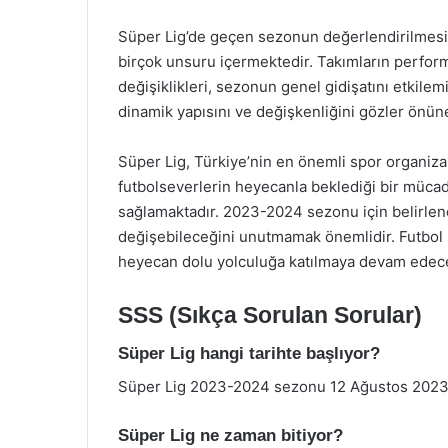
Süper Lig’de geçen sezonun değerlendirilmesi, t
birçok unsuru içermektedir. Takımların performan
değişiklikleri, sezonun genel gidişatını etkile
dinamik yapısını ve değişkenliğini gözler önün
Süper Lig, Türkiye’nin en önemli spor organiz
futbolseverlerin heyecanla beklediği bir müca
sağlamaktadır. 2023-2024 sezonu için belirlenen
değişebileceğini unutmamak önemlidir. Futbol 
heyecan dolu yolculuğa katılmaya devam edece
SSS (Sıkça Sorulan Sorular)
Süper Lig hangi tarihte başlıyor?
Süper Lig 2023-2024 sezonu 12 Ağustos 2023 t
Süper Lig ne zaman bitiyor?