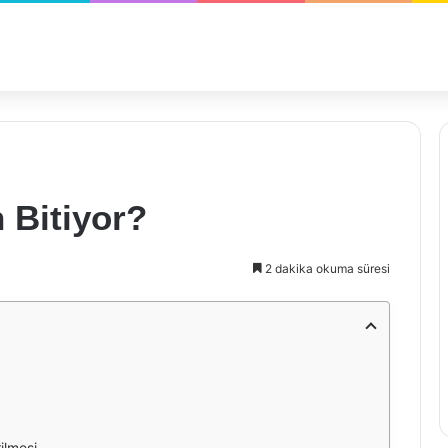
 Bitiyor?
2 dakika okuma süresi
ilmesi