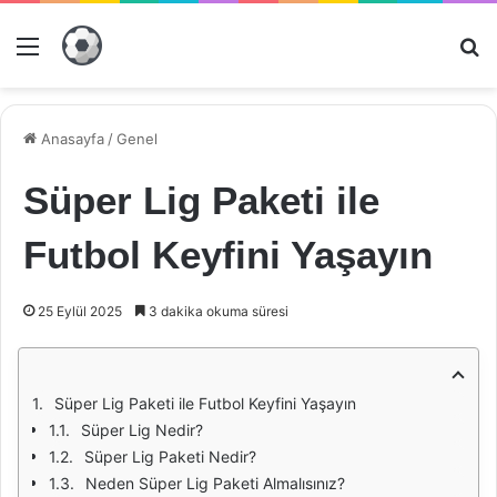
Menü
Ar
Anasayfa
/
Genel
Süper Lig Paketi ile
Futbol Keyfini Yaşayın
25 Eylül 2025
3 dakika okuma süresi
Süper Lig Paketi ile Futbol Keyfini Yaşayın
Süper Lig Nedir?
Süper Lig Paketi Nedir?
Neden Süper Lig Paketi Almalısınız?