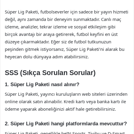
Süper Lig Paketi, futbolseverler için sadece bir yayın hizmeti
değil, aynı zamanda bir deneyim sunmaktadır. Canlı maç
izleme, analizler, tekrar izleme ve sosyal etkileşim gibi
birçok avantajı bir araya getirerek, futbol keyfini en üst
düzeye çıkarmaktadır. Eğer siz de futbol tutkunuzun
peşinden gitmek istiyorsanız, Süper Lig Paketi’ni alarak bu
heyecan dolu dünyaya adım atabilirsiniz.
SSS (Sıkça Sorulan Sorular)
1. Süper Lig Paketi nasıl alınır?
Süper Lig Paketi, yayıncı kuruluşların web siteleri üzerinden
online olarak satın alınabilir. Kredi kartı veya banka kartı ile
ödeme yaparak aboneliğinizi aktif hale getirebilirsiniz.
2. Süper Lig Paketi hangi platformlarda mevcuttur?
Süper Lig Paketi, genellikle beIN Sports, Tivibu ve D-Smart