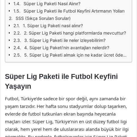
Süper Lig Paketi Nasıl Alınır?
Süper Lig Paketi ile Futbol Keyfini Artırmanın Yolları
SSS (Sıkça Sorulan Sorular)
1. Süper Lig Paketi nasıl alınır?
2. Süper Lig Paketi hangi platformlarda mevcuttur?
3. Süper Lig Paketi ile neler izleyebilirim?
4. Süper Lig Paketi’nin avantajları nelerdir?
5. Süper Lig Paketi almak için ne kadar ücret ödemem gerekir?
Süper Lig Paketi ile Futbol Keyfini
Yaşayın
Futbol, Türkiye’de sadece bir spor değil, aynı zamanda bir
yaşam tarzıdır. Her hafta sonu stadyumlar dolup taşarken,
evlerde de futbol tutkunları ekran başında heyecanla
maçları izler. Süper Lig, Türkiye’nin en üst düzey futbol ligi
olarak, hem yerel hem de uluslararası alanda büyük bir ilgi
görmekte. Bu nedenle, futbolseverler için Süper Lig Paketi,