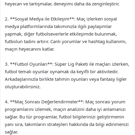
heyecan ve tartışmalar, deneyimi daha da zenginleştirir.
2. **Sosyal Medya ile Etkileşim**: Maç izlerken sosyal
medya platformlarında takımınızla ilgili paylaşımlar
yapmak, diğer futbolseverlerle etkileşimde bulunmak,
futbolun tadını artırır. Canlı yorumlar ve hashtag kullanımı,
maçın heyecanını katlar.
3. **Futbol Oyunları**: Süper Lig Paketi ile maçları izlerken,
futbol temalı oyunlar oynamak da keyifli bir aktivitedir.
Arkadaşlarınızla birlikte tahmin oyunları veya fantasy ligler
oluşturabilirsiniz.
4. **Maç Sonrası Değerlendirmeler**: Maç sonrası yorum
programlarını izlemek, maçın analizini daha iyi anlamanızı
sağlar. Bu tür programlar, futbol bilgilerinizi geliştirmenin
yanı sıra, takımların stratejileri hakkında da bilgi edinmenizi
sağlar.