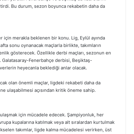
ştirdi. Bu durum, sezon boyunca rekabetin daha da
için merakla beklenen bir konu. Lig, Eylül ayında
fta sonu oynanacak maçlarla birlikte, takımların
nlik gösterecek. Özellikle derbi maçları, sezonun en
r. Galatasaray-Fenerbahçe derbisi, Beşiktaş-
verlerin heyecanla beklediği anlar olacak.
cak olan önemli maçlar, ligdeki rekabeti daha da
ine ulaşabilmesi açısından kritik öneme sahip.
e ulaşmak için mücadele edecek. Şampiyonluk, her
rupa kupalarına katılmak veya alt sıralardan kurtulmak
yükselen takımlar, ligde kalma mücadelesi verirken, üst