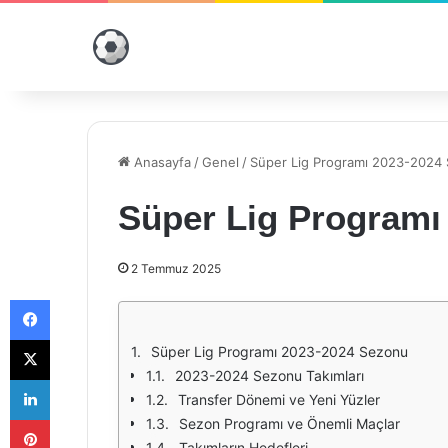
Anasayfa
/
Genel
/
Süper Lig Programı 2023-2024
Süper Lig Programı
2 Temmuz 2025
Facebook
X
Süper Lig Programı 2023-2024 Sezonu
2023-2024 Sezonu Takımları
LinkedIn
Transfer Dönemi ve Yeni Yüzler
Pinterest
Sezon Programı ve Önemli Maçlar
Takımların Hedefleri