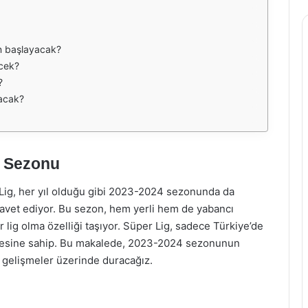
n başlayacak?
cek?
?
acak?
4 Sezonu
r Lig, her yıl olduğu gibi 2023-2024 sezonunda da
avet ediyor. Bu sezon, hem yerli hem de yabancı
r lig olma özelliği taşıyor. Süper Lig, sadece Türkiye’de
itlesine sahip. Bu makalede, 2023-2024 sezonunun
i gelişmeler üzerinde duracağız.