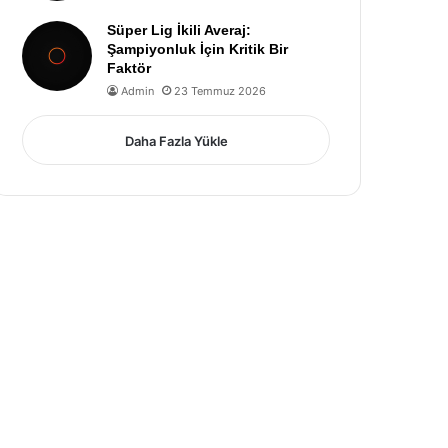
Süper Lig İkili Averaj:
Şampiyonluk İçin Kritik Bir
Faktör
Admin
23 Temmuz 2026
Daha Fazla Yükle