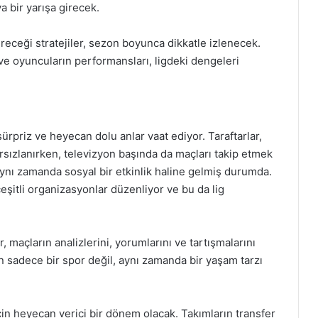
a bir yarışa girecek.
receği stratejiler, sezon boyunca dikkatle izlenecek.
 ve oyuncuların performansları, ligdeki dengeleri
rpriz ve heyecan dolu anlar vaat ediyor. Taraftarlar,
rsızlanırken, televizyon başında da maçları takip etmek
, aynı zamanda sosyal bir etkinlik haline gelmiş durumda.
çeşitli organizasyonlar düzenliyor ve bu da lig
, maçların analizlerini, yorumlarını ve tartışmalarını
un sadece bir spor değil, aynı zamanda bir yaşam tarzı
in heyecan verici bir dönem olacak. Takımların transfer