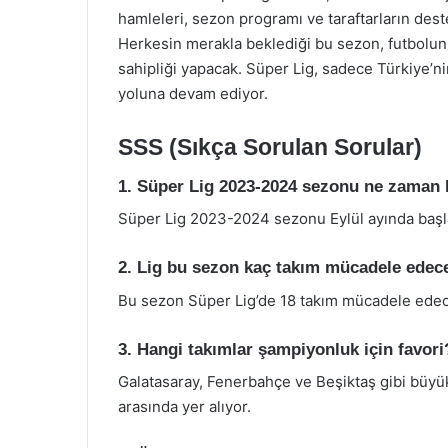
hamleleri, sezon programı ve taraftarların dest
Herkesin merakla beklediği bu sezon, futbolun
sahipliği yapacak. Süper Lig, sadece Türkiye’ni
yoluna devam ediyor.
SSS (Sıkça Sorulan Sorular)
1. Süper Lig 2023-2024 sezonu ne zaman
Süper Lig 2023-2024 sezonu Eylül ayında başl
2. Lig bu sezon kaç takım mücadele edec
Bu sezon Süper Lig’de 18 takım mücadele ede
3. Hangi takımlar şampiyonluk için favori
Galatasaray, Fenerbahçe ve Beşiktaş gibi büyü
arasında yer alıyor.