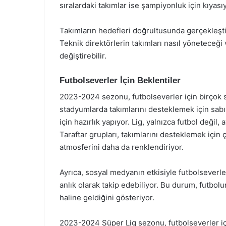
sıralardaki takımlar ise şampiyonluk için kıyasıy
Takımların hedefleri doğrultusunda gerçekleşti
Teknik direktörlerin takımları nasıl yöneteceği
değiştirebilir.
Futbolseverler İçin Beklentiler
2023-2024 sezonu, futbolseverler için birçok sü
stadyumlarda takımlarını desteklemek için sabı
için hazırlık yapıyor. Lig, yalnızca futbol değil
Taraftar grupları, takımlarını desteklemek için 
atmosferini daha da renklendiriyor.
Ayrıca, sosyal medyanın etkisiyle futbolseverler
anlık olarak takip edebiliyor. Bu durum, futbol
haline geldiğini gösteriyor.
2023-2024 Süper Lig sezonu, futbolseverler iç