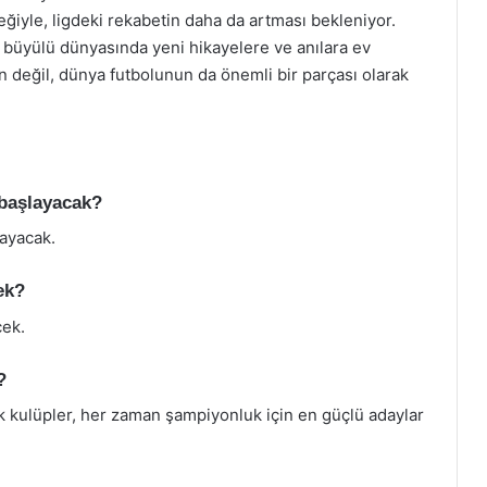
eğiyle, ligdeki rekabetin daha da artması bekleniyor.
 büyülü dünyasında yeni hikayelere ve anılara ev
n değil, dünya futbolunun da önemli bir parçası olarak
 başlayacak?
ayacak.
ek?
cek.
?
k kulüpler, her zaman şampiyonluk için en güçlü adaylar