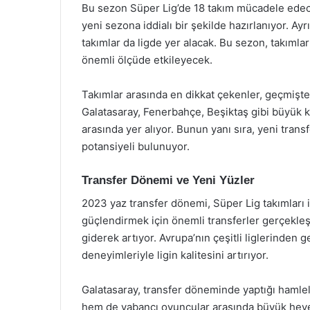
Bu sezon Süper Lig’de 18 takım mücadele edec
yeni sezona iddialı bir şekilde hazırlanıyor. 
takımlar da ligde yer alacak. Bu sezon, takımların
önemli ölçüde etkileyecek.
Takımlar arasında en dikkat çekenler, geçmişteki 
Galatasaray, Fenerbahçe, Beşiktaş gibi büyük k
arasında yer alıyor. Bunun yanı sıra, yeni tran
potansiyeli bulunuyor.
Transfer Dönemi ve Yeni Yüzler
2023 yaz transfer dönemi, Süper Lig takımları i
güçlendirmek için önemli transferler gerçekleşti
giderek artıyor. Avrupa’nın çeşitli liglerinden
deneyimleriyle ligin kalitesini artırıyor.
Galatasaray, transfer döneminde yaptığı hamlele
hem de yabancı oyuncular arasında büyük heyec