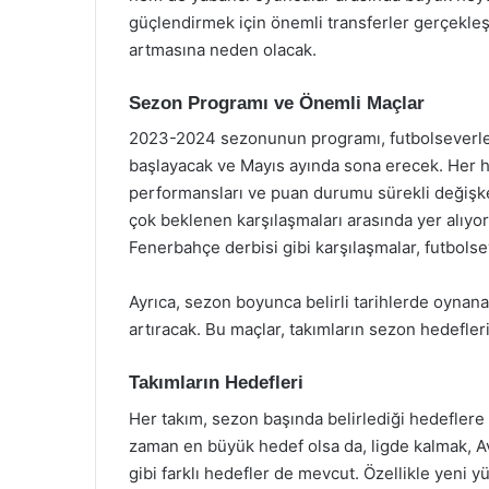
güçlendirmek için önemli transferler gerçekle
artmasına neden olacak.
Sezon Programı ve Önemli Maçlar
2023-2024 sezonunun programı, futbolseverler 
başlayacak ve Mayıs ayında sona erecek. Her ha
performansları ve puan durumu sürekli değişke
çok beklenen karşılaşmaları arasında yer alıyo
Fenerbahçe derbisi gibi karşılaşmalar, futbolse
Ayrıca, sezon boyunca belirli tarihlerde oynana
artıracak. Bu maçlar, takımların sezon hedefler
Takımların Hedefleri
Her takım, sezon başında belirlediği hedefler
zaman en büyük hedef olsa da, ligde kalmak, Av
gibi farklı hedefler de mevcut. Özellikle yeni 