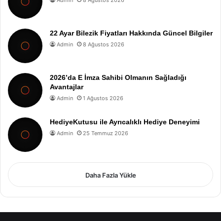
Admin
8 Ağustos 2026
22 Ayar Bilezik Fiyatları Hakkında Güncel Bilgiler
Admin
8 Ağustos 2026
2026’da E İmza Sahibi Olmanın Sağladığı
Avantajlar
Admin
1 Ağustos 2026
HediyeKutusu ile Ayrıcalıklı Hediye Deneyimi
Admin
25 Temmuz 2026
Daha Fazla Yükle