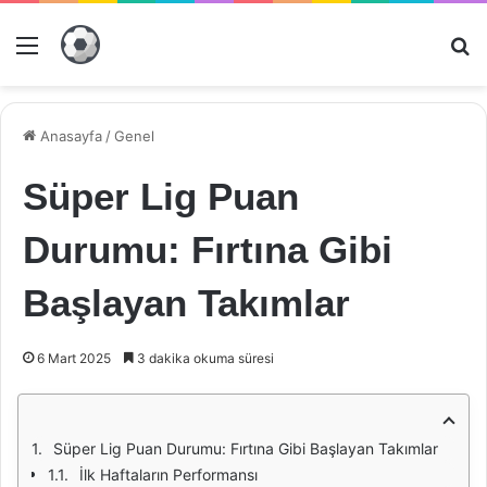
Menü
Ar
Anasayfa
/
Genel
Süper Lig Puan
Durumu: Fırtına Gibi
Başlayan Takımlar
6 Mart 2025
3 dakika okuma süresi
Süper Lig Puan Durumu: Fırtına Gibi Başlayan Takımlar
İlk Haftaların Performansı