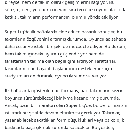
bireysel hem de takım olarak gelişimlerini sağlıyor. Bu
süreçte, genç yeteneklerin yanı sıra tecrübeli oyuncuların da
katkısı, takımların performansını olumlu yönde etkiliyor.
Süper Lig’de ilk haftalarda elde edilen başarılı sonuçlar, bu
takımların özgüvenini artırmış durumda. Oyuncular, sahada
daha cesur ve istekli bir şekilde mücadele ediyor. Bu durum,
hem takım içindeki uyumu güçlendiriyor hem de
taraftarların takıma olan bağlılığını artırıyor. Taraftarlar,
takımlarının bu başarılı başlangıcını desteklemek için
stadyumları doldurarak, oyunculara moral veriyor.
İlk haftalarda gösterilen performans, bazı takımların sezon
boyunca sürdürebileceği bir ivme kazandırmış durumda.
Ancak, uzun bir maraton olan Süper Lig’de, bu performansın
istikrarlı bir şekilde devam ettirilmesi gerekiyor. Takımlar,
yaşanabilecek sakatlıklar, form düşüklükleri veya psikolojik
baskılarla başa çıkmak zorunda kalacaklar. Bu yüzden,