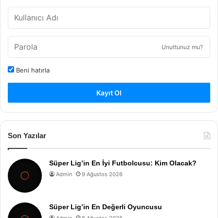
Unuttunuz mu?
Beni hatırla
Kayıt Ol
Son Yazılar
Süper Lig’in En İyi Futbolcusu: Kim Olacak?
Admin
9 Ağustos 2026
Süper Lig’in En Değerli Oyuncusu