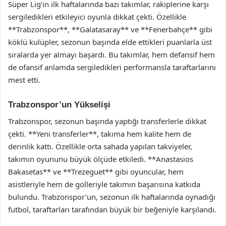
Süper Lig’in ilk haftalarında bazı takımlar, rakiplerine karşı
sergiledikleri etkileyici oyunla dikkat çekti. Özellikle
**Trabzonspor**, **Galatasaray** ve **Fenerbahçe** gibi
köklü kulüpler, sezonun başında elde ettikleri puanlarla üst
sıralarda yer almayı başardı. Bu takımlar, hem defansif hem
de ofansif anlamda sergiledikleri performansla taraftarlarını
mest etti.
Trabzonspor’un Yükselişi
Trabzonspor, sezonun başında yaptığı transferlerle dikkat
çekti. **Yeni transferler**, takıma hem kalite hem de
derinlik kattı. Özellikle orta sahada yapılan takviyeler,
takımın oyununu büyük ölçüde etkiledi. **Anastasios
Bakasetas** ve **Trezeguet** gibi oyuncular, hem
asistleriyle hem de golleriyle takımın başarısına katkıda
bulundu. Trabzonspor’un, sezonun ilk haftalarında oynadığı
futbol, taraftarları tarafından büyük bir beğeniyle karşılandı.