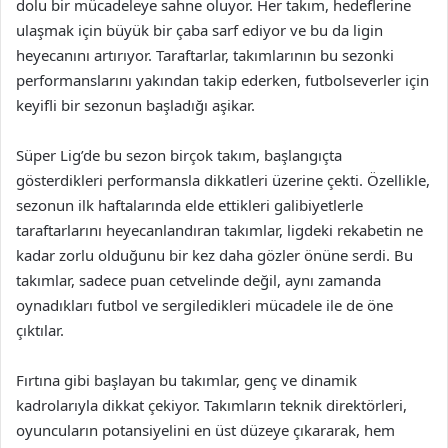
dolu bir mücadeleye sahne oluyor. Her takım, hedeflerine
ulaşmak için büyük bir çaba sarf ediyor ve bu da ligin
heyecanını artırıyor. Taraftarlar, takımlarının bu sezonki
performanslarını yakından takip ederken, futbolseverler için
keyifli bir sezonun başladığı aşikar.
Süper Lig’de bu sezon birçok takım, başlangıçta
gösterdikleri performansla dikkatleri üzerine çekti. Özellikle,
sezonun ilk haftalarında elde ettikleri galibiyetlerle
taraftarlarını heyecanlandıran takımlar, ligdeki rekabetin ne
kadar zorlu olduğunu bir kez daha gözler önüne serdi. Bu
takımlar, sadece puan cetvelinde değil, aynı zamanda
oynadıkları futbol ve sergiledikleri mücadele ile de öne
çıktılar.
Fırtına gibi başlayan bu takımlar, genç ve dinamik
kadrolarıyla dikkat çekiyor. Takımların teknik direktörleri,
oyuncuların potansiyelini en üst düzeye çıkararak, hem