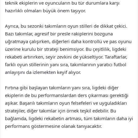
teknik ekiplerin ve oyuncuların bu tür durumlara karşı
hazırlıklı olmaları büyük önem taşıyor.
Ayrıca, bu sezonki takımların oyun stilleri de dikkat çekici.
Bazı takımlar, agresif bir presle rakiplerini bozguna
uğratmaya çalışırken, diğerleri daha kontrollü ve pas oyunu
üzerine kurulu bir strateji benimsiyor. Bu çeşitlilik, ligdeki
rekabeti artırırken, seyir zevkini de yükseltiyor. Taraftarlar,
farklı oyun stillerinin yanı sıra, takımlarının yaratıcı futbol
anlayışını da izlemekten keyif alıyor.
Fırtına gibi başlayan takımların yanı sıra, ligdeki diğer
ekiplerin de bu performanslardan ders çıkarması gerektiği
aşikar. Başarılı takımların oyun felsefeleri ve uyguladıkları
stratejiler, diğer takımlar için örnek teşkil edebilir. Bu
bağlamda, ligdeki rekabetin artması, tüm takımların daha iyi
performans göstermesine olanak tanıyacaktır.