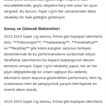
mücadelelerinde, güçlü rakiplere karşı bile cesur bir oyun
sergiledi. Bu durum, Süper Lig’in her zamankinden daha
rekabetçi bir hale geldiğini gösteriyor.
Sonuç ve Gelecek Beklentileri
2023-2024 Süper Lig sezonu, fırtına gibi başlayan takımlarla
dolu. **Trabzonspor**, **Galatasaray**, **Fenerbahçe**
ve **Beşiktaş** gibi köklü kulüpler, sezonun ilerleyen
dönemlerinde de bu performanslarını sürdürmek istiyor.
Taraftarlar, takımlarının bu başarılı başlangıcının devam
etmesini umuyor. Süper Lig’in rekabetçi yapısı, her an her
şeyin değişebileceği bir ortam sağlıyor. Bu nedenle,
takımların sezon boyunca gösterdikleri performans, hem lig
sıralamasını hem de şampiyonluk yarışını belirleyecek en
önemli etken olacak.
2023-2024 Süper Lig sezonu, fırtına gibi başlayan takımlarla