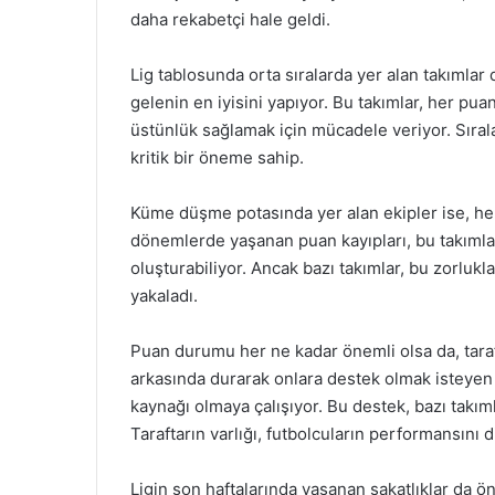
daha rekabetçi hale geldi.
Lig tablosunda orta sıralarda yer alan takım
gelenin en iyisini yapıyor. Bu takımlar, her pu
üstünlük sağlamak için mücadele veriyor. Sıra
kritik bir öneme sahip.
Küme düşme potasında yer alan ekipler ise, her 
dönemlerde yaşanan puan kayıpları, bu takımlar
oluşturabiliyor. Ancak bazı takımlar, bu zorluk
yakaladı.
Puan durumu her ne kadar önemli olsa da, taraf
arkasında durarak onlara destek olmak isteyen 
kaynağı olmaya çalışıyor. Bu destek, bazı takıml
Taraftarın varlığı, futbolcuların performansını d
Ligin son haftalarında yaşanan sakatlıklar da öne