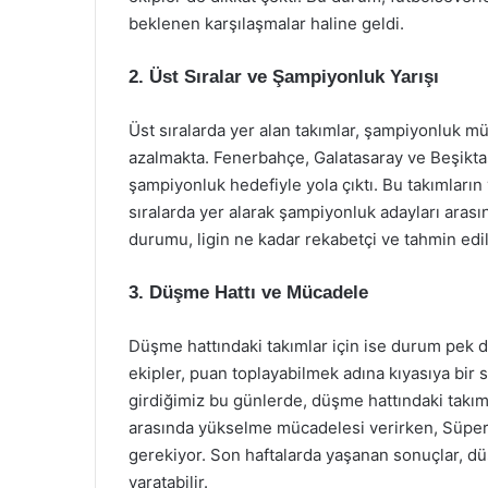
beklenen karşılaşmalar haline geldi.
2. Üst Sıralar ve Şampiyonluk Yarışı
Üst sıralarda yer alan takımlar, şampiyonluk mü
azalmakta. Fenerbahçe, Galatasaray ve Beşiktaş
şampiyonluk hedefiyle yola çıktı. Bu takımların 
sıralarda yer alarak şampiyonluk adayları aras
durumu, ligin ne kadar rekabetçi ve tahmin ed
3. Düşme Hattı ve Mücadele
Düşme hattındaki takımlar için ise durum pek de
ekipler, puan toplayabilmek adına kıyasıya bir s
girdiğimiz bu günlerde, düşme hattındaki takım
arasında yükselme mücadelesi verirken, Süper 
gerekiyor. Son haftalarda yaşanan sonuçlar, dü
yaratabilir.