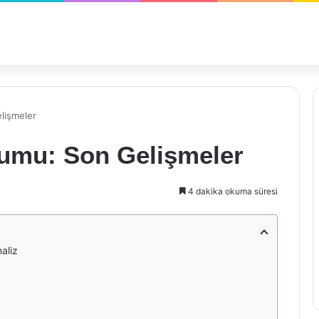
lişmeler
umu: Son Gelişmeler
4 dakika okuma süresi
aliz