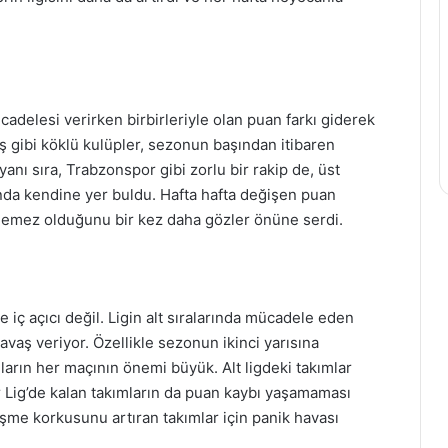
cadelesi verirken birbirleriyle olan puan farkı giderek
 gibi köklü kulüpler, sezonun başından itibaren
yanı sıra, Trabzonspor gibi zorlu bir rakip de, üst
ında kendine yer buldu. Hafta hafta değişen puan
ilemez olduğunu bir kez daha gözler önüne serdi.
 iç açıcı değil. Ligin alt sıralarında mücadele eden
avaş veriyor. Özellikle sezonun ikinci yarısına
ların her maçının önemi büyük. Alt ligdeki takımlar
Lig’de kalan takımların da puan kaybı yaşamaması
şme korkusunu artıran takımlar için panik havası