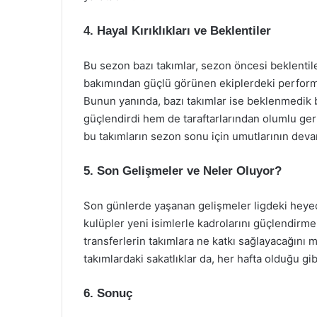
4. Hayal Kırıklıkları ve Beklentiler
Bu sezon bazı takımlar, sezon öncesi beklentile
bakımından güçlü görünen ekiplerdeki performans
Bunun yanında, bazı takımlar ise beklenmedik 
güçlendirdi hem de taraftarlarından olumlu geri
bu takımların sezon sonu için umutlarının dev
5. Son Gelişmeler ve Neler Oluyor?
Son günlerde yaşanan gelişmeler ligdeki heyec
kulüpler yeni isimlerle kadrolarını güçlendirmek 
transferlerin takımlara ne katkı sağlayacağını me
takımlardaki sakatlıklar da, her hafta olduğu gi
6. Sonuç