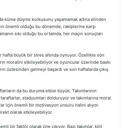
lar da küme düşme korkusunu yaşamamak adına elinden
anın önemli olduğu bu dönemde, rakiplerine karşı
lamanın sıkı olduğu bu ortamda, her maçın sonuçları
hafta büyük bir stres altında oynuyor. Özellikle son
ın moralini etkileyebiliyor ve oyuncular üzerinde baskı
ların üstesinden gelmeyi başardı ve son haftalarda çıkış
tarların da bu duruma etkisi büyük. Takımlarının
taraftarlar, stadyumları dolduruyor ve takımlarına moral
ar için önemli bir motivasyon unsuru halini alıyor.
irekt olarak etkileyebiliyor.
mli bir faktör olarak öne çıkıyor. Bazı takımlar, kilit