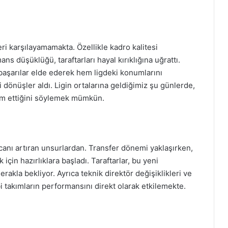
ri karşılayamamakta. Özellikle kadro kalitesi
 düşüklüğü, taraftarları hayal kırıklığına uğrattı.
başarılar elde ederek hem ligdeki konumlarını
 dönüşler aldı. Ligin ortalarına geldiğimiz şu günlerde,
am ettiğini söylemek mümkün.
anı artıran unsurlardan. Transfer dönemi yaklaşırken,
için hazırlıklara başladı. Taraftarlar, bu yeni
rakla bekliyor. Ayrıca teknik direktör değişiklikleri ve
bi takımların performansını direkt olarak etkilemekte.