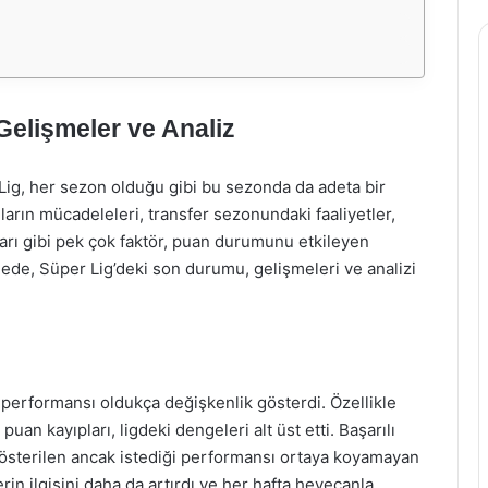
elişmeler ve Analiz
 Lig, her sezon olduğu gibi bu sezonda da adeta bir
arın mücadeleleri, transfer sezonundaki faaliyetler,
mları gibi pek çok faktör, puan durumunu etkileyen
lede, Süper Lig’deki son durumu, gelişmeleri ve analizi
performansı oldukça değişkenlik gösterdi. Özellikle
an kayıpları, ligdeki dengeleri alt üst etti. Başarılı
gösterilen ancak istediği performansı ortaya koyamayan
rin ilgisini daha da artırdı ve her hafta heyecanla