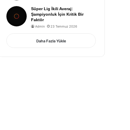
Süper Lig İkili Averaj:
Şampiyonluk İçin Kritik Bir
Faktör
Admin
23 Temmuz 2026
Daha Fazla Yükle