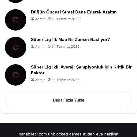
Düğün Öncesi Stresi Dans Ederek Azaltın
Admin
25 Temmuz 2026
Süper Lig İlk Maç Ne Zaman Başlıyor?
Admin
24 Temmuz 2026
Süper Lig İkili Averaj: Şampiyonluk İçin Kritik Bir
Faktör
Admin
23 Temmuz 2026
Daha Fazla Yükle
banabilet1.com
unblocked games
evden eve nakliyat