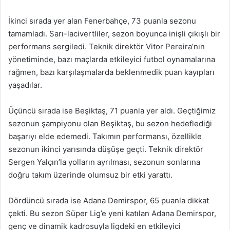
İkinci sırada yer alan Fenerbahçe, 73 puanla sezonu
tamamladı. Sarı-lacivertliler, sezon boyunca inişli çıkışlı bir
performans sergiledi. Teknik direktör Vitor Pereira’nın
yönetiminde, bazı maçlarda etkileyici futbol oynamalarına
rağmen, bazı karşılaşmalarda beklenmedik puan kayıpları
yaşadılar.
Üçüncü sırada ise Beşiktaş, 71 puanla yer aldı. Geçtiğimiz
sezonun şampiyonu olan Beşiktaş, bu sezon hedeflediği
başarıyı elde edemedi. Takımın performansı, özellikle
sezonun ikinci yarısında düşüşe geçti. Teknik direktör
Sergen Yalçın’la yolların ayrılması, sezonun sonlarına
doğru takım üzerinde olumsuz bir etki yarattı.
Dördüncü sırada ise Adana Demirspor, 65 puanla dikkat
çekti. Bu sezon Süper Lig’e yeni katılan Adana Demirspor,
genç ve dinamik kadrosuyla ligdeki en etkileyici