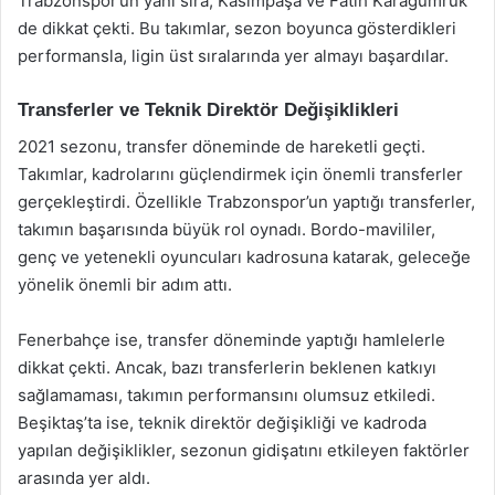
Trabzonspor’un yanı sıra, Kasımpaşa ve Fatih Karagümrük
de dikkat çekti. Bu takımlar, sezon boyunca gösterdikleri
performansla, ligin üst sıralarında yer almayı başardılar.
Transferler ve Teknik Direktör Değişiklikleri
2021 sezonu, transfer döneminde de hareketli geçti.
Takımlar, kadrolarını güçlendirmek için önemli transferler
gerçekleştirdi. Özellikle Trabzonspor’un yaptığı transferler,
takımın başarısında büyük rol oynadı. Bordo-mavililer,
genç ve yetenekli oyuncuları kadrosuna katarak, geleceğe
yönelik önemli bir adım attı.
Fenerbahçe ise, transfer döneminde yaptığı hamlelerle
dikkat çekti. Ancak, bazı transferlerin beklenen katkıyı
sağlamaması, takımın performansını olumsuz etkiledi.
Beşiktaş’ta ise, teknik direktör değişikliği ve kadroda
yapılan değişiklikler, sezonun gidişatını etkileyen faktörler
arasında yer aldı.