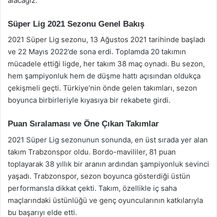
alacağız.
Süper Lig 2021 Sezonu Genel Bakış
2021 Süper Lig sezonu, 13 Ağustos 2021 tarihinde başladı
ve 22 Mayıs 2022’de sona erdi. Toplamda 20 takımın
mücadele ettiği ligde, her takım 38 maç oynadı. Bu sezon,
hem şampiyonluk hem de düşme hattı açısından oldukça
çekişmeli geçti. Türkiye’nin önde gelen takımları, sezon
boyunca birbirleriyle kıyasıya bir rekabete girdi.
Puan Sıralaması ve Öne Çıkan Takımlar
2021 Süper Lig sezonunun sonunda, en üst sırada yer alan
takım Trabzonspor oldu. Bordo-mavililer, 81 puan
toplayarak 38 yıllık bir aranın ardından şampiyonluk sevinci
yaşadı. Trabzonspor, sezon boyunca gösterdiği üstün
performansla dikkat çekti. Takım, özellikle iç saha
maçlarındaki üstünlüğü ve genç oyuncularının katkılarıyla
bu başarıyı elde etti.