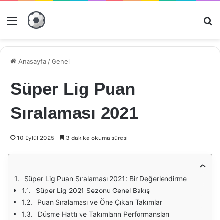
Menü
Ar
Anasayfa
/
Genel
Süper Lig Puan
Sıralaması 2021
10 Eylül 2025
3 dakika okuma süresi
Süper Lig Puan Sıralaması 2021: Bir Değerlendirme
Süper Lig 2021 Sezonu Genel Bakış
Puan Sıralaması ve Öne Çıkan Takımlar
Düşme Hattı ve Takımların Performansları