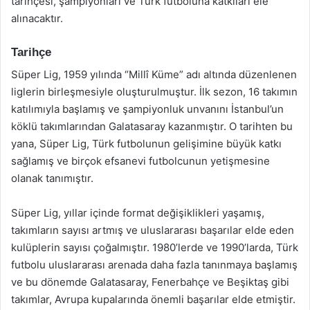
tarihçesi, şampiyonları ve Türk futboluna katkıları ele
alınacaktır.
Tarihçe
Süper Lig, 1959 yılında “Millî Küme” adı altında düzenlenen
liglerin birleşmesiyle oluşturulmuştur. İlk sezon, 16 takımın
katılımıyla başlamış ve şampiyonluk unvanını İstanbul’un
köklü takımlarından Galatasaray kazanmıştır. O tarihten bu
yana, Süper Lig, Türk futbolunun gelişimine büyük katkı
sağlamış ve birçok efsanevi futbolcunun yetişmesine
olanak tanımıştır.
Süper Lig, yıllar içinde format değişiklikleri yaşamış,
takımların sayısı artmış ve uluslararası başarılar elde eden
kulüplerin sayısı çoğalmıştır. 1980’lerde ve 1990’larda, Türk
futbolu uluslararası arenada daha fazla tanınmaya başlamış
ve bu dönemde Galatasaray, Fenerbahçe ve Beşiktaş gibi
takımlar, Avrupa kupalarında önemli başarılar elde etmiştir.