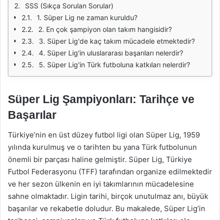
SSS (Sıkça Sorulan Sorular)
1. Süper Lig ne zaman kuruldu?
2. En çok şampiyon olan takım hangisidir?
3. Süper Lig'de kaç takım mücadele etmektedir?
4. Süper Lig'in uluslararası başarıları nelerdir?
5. Süper Lig'in Türk futboluna katkıları nelerdir?
Süper Lig Şampiyonları: Tarihçe ve
Başarılar
Türkiye’nin en üst düzey futbol ligi olan Süper Lig, 1959
yılında kurulmuş ve o tarihten bu yana Türk futbolunun
önemli bir parçası haline gelmiştir. Süper Lig, Türkiye
Futbol Federasyonu (TFF) tarafından organize edilmektedir
ve her sezon ülkenin en iyi takımlarının mücadelesine
sahne olmaktadır. Ligin tarihi, birçok unutulmaz anı, büyük
başarılar ve rekabetle doludur. Bu makalede, Süper Lig’in