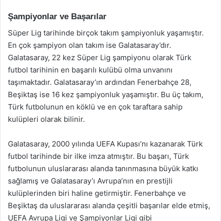
Şampiyonlar ve Başarılar
Süper Lig tarihinde birçok takım şampiyonluk yaşamıştır.
En çok şampiyon olan takım ise Galatasaray’dır.
Galatasaray, 22 kez Süper Lig şampiyonu olarak Türk
futbol tarihinin en başarılı kulübü olma unvanını
taşımaktadır. Galatasaray’ın ardından Fenerbahçe 28,
Beşiktaş ise 16 kez şampiyonluk yaşamıştır. Bu üç takım,
Türk futbolunun en köklü ve en çok taraftara sahip
kulüpleri olarak bilinir.
Galatasaray, 2000 yılında UEFA Kupası’nı kazanarak Türk
futbol tarihinde bir ilke imza atmıştır. Bu başarı, Türk
futbolunun uluslararası alanda tanınmasına büyük katkı
sağlamış ve Galatasaray’ı Avrupa’nın en prestijli
kulüplerinden biri haline getirmiştir. Fenerbahçe ve
Beşiktaş da uluslararası alanda çeşitli başarılar elde etmiş,
UEFA Avrupa Ligi ve Şampiyonlar Ligi gibi