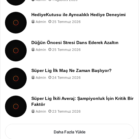
HediyeKutusu ile Ayrıcalıklı Hediye Deneyimi
Admin
25 Temmuz 2026
Düğün Öncesi Stresi Dans Ederek Azaltın
Admin
25 Temmuz 2026
Süper Lig İlk Maç Ne Zaman Başlıyor?
Admin
24 Temmuz 2026
Süper Lig İkili Averaj: Şampiyonluk İçin Kritik Bir
Faktör
Admin
23 Temmuz 2026
Daha Fazla Yükle