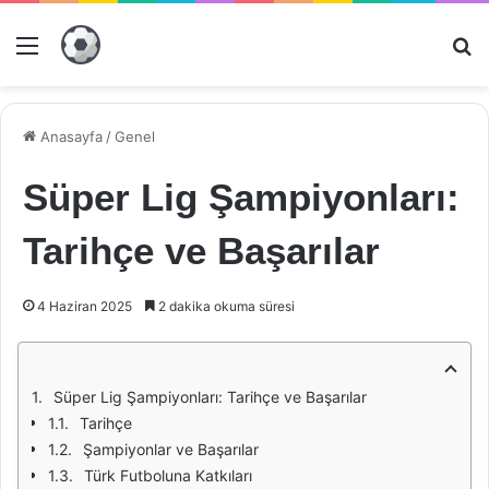
Menü
Ar
Anasayfa
/
Genel
Süper Lig Şampiyonları:
Tarihçe ve Başarılar
4 Haziran 2025
2 dakika okuma süresi
Süper Lig Şampiyonları: Tarihçe ve Başarılar
Tarihçe
Şampiyonlar ve Başarılar
Türk Futboluna Katkıları