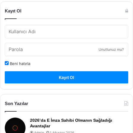
Kayıt Ol
Unuttunuz mu?
Beni hatırla
Kayıt Ol
Son Yazılar
2026’da E İmza Sahibi Olmanın Sağladığı
Avantajlar
Admin
1 Ağustos 2026