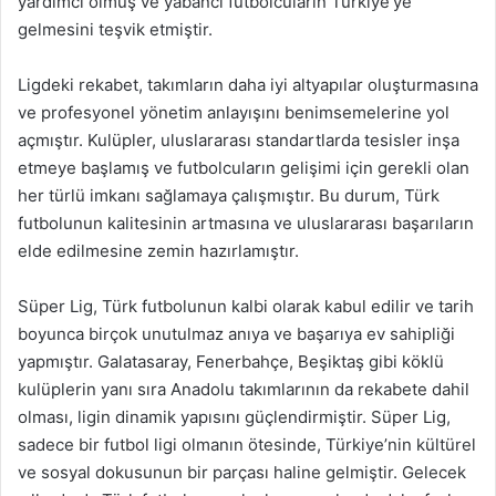
yardımcı olmuş ve yabancı futbolcuların Türkiye’ye
gelmesini teşvik etmiştir.
Ligdeki rekabet, takımların daha iyi altyapılar oluşturmasına
ve profesyonel yönetim anlayışını benimsemelerine yol
açmıştır. Kulüpler, uluslararası standartlarda tesisler inşa
etmeye başlamış ve futbolcuların gelişimi için gerekli olan
her türlü imkanı sağlamaya çalışmıştır. Bu durum, Türk
futbolunun kalitesinin artmasına ve uluslararası başarıların
elde edilmesine zemin hazırlamıştır.
Süper Lig, Türk futbolunun kalbi olarak kabul edilir ve tarih
boyunca birçok unutulmaz anıya ve başarıya ev sahipliği
yapmıştır. Galatasaray, Fenerbahçe, Beşiktaş gibi köklü
kulüplerin yanı sıra Anadolu takımlarının da rekabete dahil
olması, ligin dinamik yapısını güçlendirmiştir. Süper Lig,
sadece bir futbol ligi olmanın ötesinde, Türkiye’nin kültürel
ve sosyal dokusunun bir parçası haline gelmiştir. Gelecek