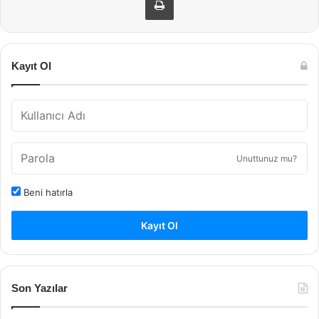
Kayıt Ol
Unuttunuz mu?
Beni hatırla
Kayıt Ol
Son Yazılar