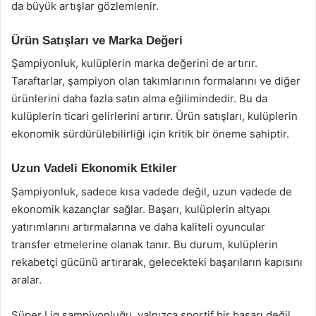
da büyük artışlar gözlemlenir.
Ürün Satışları ve Marka Değeri
Şampiyonluk, kulüplerin marka değerini de artırır.
Taraftarlar, şampiyon olan takımlarının formalarını ve diğer
ürünlerini daha fazla satın alma eğilimindedir. Bu da
kulüplerin ticari gelirlerini artırır. Ürün satışları, kulüplerin
ekonomik sürdürülebilirliği için kritik bir öneme sahiptir.
Uzun Vadeli Ekonomik Etkiler
Şampiyonluk, sadece kısa vadede değil, uzun vadede de
ekonomik kazançlar sağlar. Başarı, kulüplerin altyapı
yatırımlarını artırmalarına ve daha kaliteli oyuncular
transfer etmelerine olanak tanır. Bu durum, kulüplerin
rekabetçi gücünü artırarak, gelecekteki başarıların kapısını
aralar.
Süper Lig şampiyonluğu, yalnızca sportif bir başarı değil,