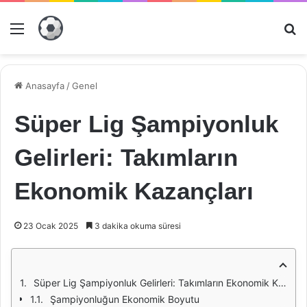
Menü
Ar
Anasayfa
/
Genel
Süper Lig Şampiyonluk
Gelirleri: Takımların
Ekonomik Kazançları
23 Ocak 2025
3 dakika okuma süresi
Süper Lig Şampiyonluk Gelirleri: Takımların Ekonomik Kazançları
Şampiyonluğun Ekonomik Boyutu