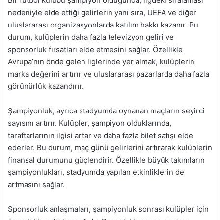
Bir futbol kulübü şampiyon olduğunda, ligdeki sıralaması
nedeniyle elde ettiği gelirlerin yanı sıra, UEFA ve diğer
uluslararası organizasyonlarda katılım hakkı kazanır. Bu
durum, kulüplerin daha fazla televizyon geliri ve
sponsorluk fırsatları elde etmesini sağlar. Özellikle
Avrupa’nın önde gelen liglerinde yer almak, kulüplerin
marka değerini artırır ve uluslararası pazarlarda daha fazla
görünürlük kazandırır.
Şampiyonluk, ayrıca stadyumda oynanan maçların seyirci
sayısını artırır. Kulüpler, şampiyon olduklarında,
taraftarlarının ilgisi artar ve daha fazla bilet satışı elde
ederler. Bu durum, maç günü gelirlerini artırarak kulüplerin
finansal durumunu güçlendirir. Özellikle büyük takımların
şampiyonlukları, stadyumda yapılan etkinliklerin de
artmasını sağlar.
Sponsorluk anlaşmaları, şampiyonluk sonrası kulüpler için