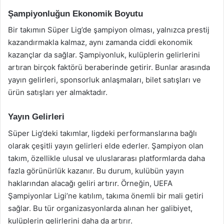
Şampiyonluğun Ekonomik Boyutu
Bir takımın Süper Lig’de şampiyon olması, yalnızca prestij
kazandırmakla kalmaz, aynı zamanda ciddi ekonomik
kazançlar da sağlar. Şampiyonluk, kulüplerin gelirlerini
artıran birçok faktörü beraberinde getirir. Bunlar arasında
yayın gelirleri, sponsorluk anlaşmaları, bilet satışları ve
ürün satışları yer almaktadır.
Yayın Gelirleri
Süper Lig’deki takımlar, ligdeki performanslarına bağlı
olarak çeşitli yayın gelirleri elde ederler. Şampiyon olan
takım, özellikle ulusal ve uluslararası platformlarda daha
fazla görünürlük kazanır. Bu durum, kulübün yayın
haklarından alacağı geliri artırır. Örneğin, UEFA
Şampiyonlar Ligi’ne katılım, takıma önemli bir mali getiri
sağlar. Bu tür organizasyonlarda alınan her galibiyet,
kulüplerin gelirlerini daha da artırır.