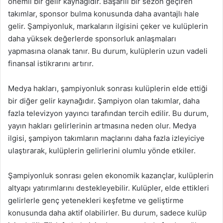
önemli bir gelir kaynağıdır. Başarılı bir sezon geçiren
takımlar, sponsor bulma konusunda daha avantajlı hale
gelir. Şampiyonluk, markaların ilgisini çeker ve kulüplerin
daha yüksek değerlerde sponsorluk anlaşmaları
yapmasına olanak tanır. Bu durum, kulüplerin uzun vadeli
finansal istikrarını artırır.
Medya hakları, şampiyonluk sonrası kulüplerin elde ettiği
bir diğer gelir kaynağıdır. Şampiyon olan takımlar, daha
fazla televizyon yayıncı tarafından tercih edilir. Bu durum,
yayın hakları gelirlerinin artmasına neden olur. Medya
ilgisi, şampiyon takımların maçlarını daha fazla izleyiciye
ulaştırarak, kulüplerin gelirlerini olumlu yönde etkiler.
Şampiyonluk sonrası gelen ekonomik kazançlar, kulüplerin
altyapı yatırımlarını destekleyebilir. Kulüpler, elde ettikleri
gelirlerle genç yetenekleri keşfetme ve geliştirme
konusunda daha aktif olabilirler. Bu durum, sadece kulüp