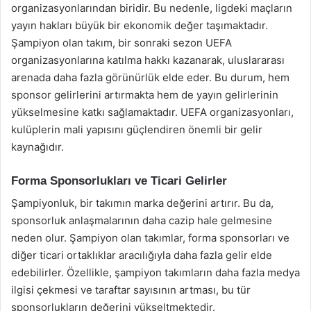
organizasyonlarından biridir. Bu nedenle, ligdeki maçların
yayın hakları büyük bir ekonomik değer taşımaktadır.
Şampiyon olan takım, bir sonraki sezon UEFA
organizasyonlarına katılma hakkı kazanarak, uluslararası
arenada daha fazla görünürlük elde eder. Bu durum, hem
sponsor gelirlerini artırmakta hem de yayın gelirlerinin
yükselmesine katkı sağlamaktadır. UEFA organizasyonları,
kulüplerin mali yapısını güçlendiren önemli bir gelir
kaynağıdır.
Forma Sponsorlukları ve Ticari Gelirler
Şampiyonluk, bir takımın marka değerini artırır. Bu da,
sponsorluk anlaşmalarının daha cazip hale gelmesine
neden olur. Şampiyon olan takımlar, forma sponsorları ve
diğer ticari ortaklıklar aracılığıyla daha fazla gelir elde
edebilirler. Özellikle, şampiyon takımların daha fazla medya
ilgisi çekmesi ve taraftar sayısının artması, bu tür
sponsorlukların değerini yükseltmektedir.