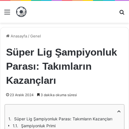
Menü
Ar
Anasayfa
/
Genel
Süper Lig Şampiyonluk
Parası: Takımların
Kazançları
23 Aralık 2024
3 dakika okuma süresi
Süper Lig Şampiyonluk Parası: Takımların Kazançları
Şampiyonluk Primi