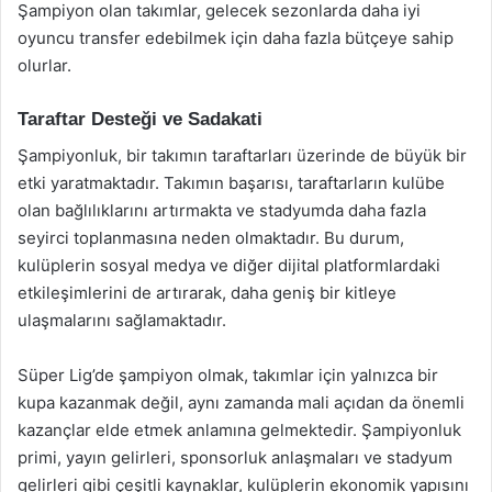
Şampiyon olan takımlar, gelecek sezonlarda daha iyi
oyuncu transfer edebilmek için daha fazla bütçeye sahip
olurlar.
Taraftar Desteği ve Sadakati
Şampiyonluk, bir takımın taraftarları üzerinde de büyük bir
etki yaratmaktadır. Takımın başarısı, taraftarların kulübe
olan bağlılıklarını artırmakta ve stadyumda daha fazla
seyirci toplanmasına neden olmaktadır. Bu durum,
kulüplerin sosyal medya ve diğer dijital platformlardaki
etkileşimlerini de artırarak, daha geniş bir kitleye
ulaşmalarını sağlamaktadır.
Süper Lig’de şampiyon olmak, takımlar için yalnızca bir
kupa kazanmak değil, aynı zamanda mali açıdan da önemli
kazançlar elde etmek anlamına gelmektedir. Şampiyonluk
primi, yayın gelirleri, sponsorluk anlaşmaları ve stadyum
gelirleri gibi çeşitli kaynaklar, kulüplerin ekonomik yapısını