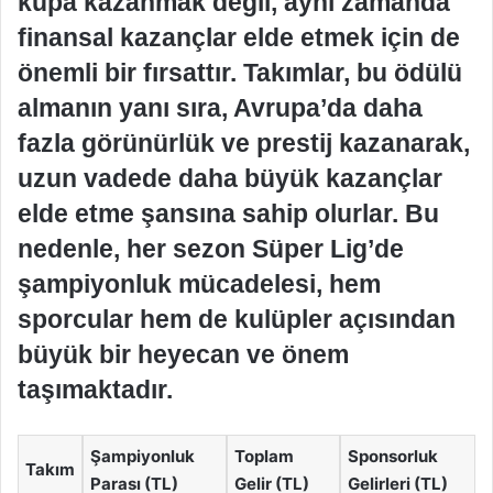
kupa kazanmak değil, aynı zamanda
finansal kazançlar elde etmek için de
önemli bir fırsattır. Takımlar, bu ödülü
almanın yanı sıra, Avrupa’da daha
fazla görünürlük ve prestij kazanarak,
uzun vadede daha büyük kazançlar
elde etme şansına sahip olurlar. Bu
nedenle, her sezon Süper Lig’de
şampiyonluk mücadelesi, hem
sporcular hem de kulüpler açısından
büyük bir heyecan ve önem
taşımaktadır.
Şampiyonluk
Toplam
Sponsorluk
Takım
Parası (TL)
Gelir (TL)
Gelirleri (TL)