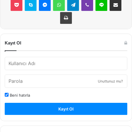
Yazdır
Kayıt Ol
Unuttunuz mu?
Beni hatırla
Kayıt Ol