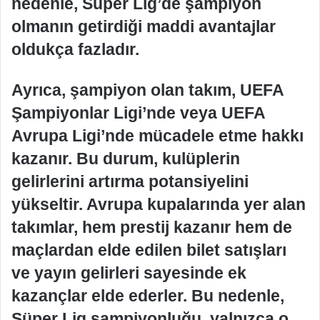
nedenle, Süper Lig’de şampiyon
olmanın getirdiği maddi avantajlar
oldukça fazladır.
Ayrıca, şampiyon olan takım, UEFA
Şampiyonlar Ligi’nde veya UEFA
Avrupa Ligi’nde mücadele etme hakkı
kazanır. Bu durum, kulüplerin
gelirlerini artırma potansiyelini
yükseltir. Avrupa kupalarında yer alan
takımlar, hem prestij kazanır hem de
maçlardan elde edilen bilet satışları
ve yayın gelirleri sayesinde ek
kazançlar elde ederler. Bu nedenle,
Süper Lig şampiyonluğu, yalnızca o