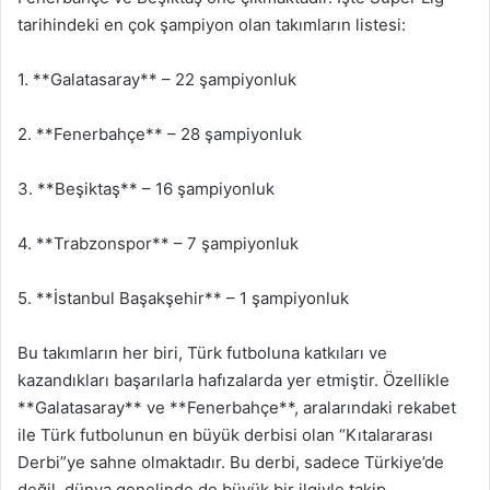
tarihindeki en çok şampiyon olan takımların listesi:
1. **Galatasaray** – 22 şampiyonluk
2. **Fenerbahçe** – 28 şampiyonluk
3. **Beşiktaş** – 16 şampiyonluk
4. **Trabzonspor** – 7 şampiyonluk
5. **İstanbul Başakşehir** – 1 şampiyonluk
Bu takımların her biri, Türk futboluna katkıları ve
kazandıkları başarılarla hafızalarda yer etmiştir. Özellikle
**Galatasaray** ve **Fenerbahçe**, aralarındaki rekabet
ile Türk futbolunun en büyük derbisi olan “Kıtalararası
Derbi”ye sahne olmaktadır. Bu derbi, sadece Türkiye’de
değil, dünya genelinde de büyük bir ilgiyle takip