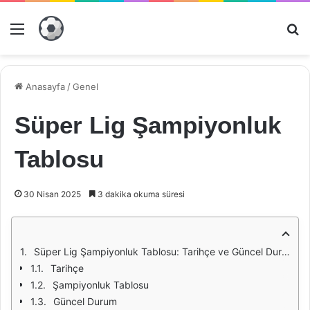
Menü
Ar
Anasayfa
/
Genel
Süper Lig Şampiyonluk
Tablosu
30 Nisan 2025
3 dakika okuma süresi
Süper Lig Şampiyonluk Tablosu: Tarihçe ve Güncel Durum
Tarihçe
Şampiyonluk Tablosu
Güncel Durum