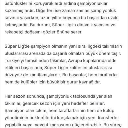
üstünlüklerini koruyarak ardı ardına şampiyonluklar
kazanmışlardır. Diğerleri ise zaman zaman şampiyonluk
sevinci yaşarken, uzun yıllar boyunca bu başarıdan uzak
kalmışlardır. Bu durum, Süper Lig’in dinamik yapısını ve
rekabetçi doğasını gözler önüne serer.
Süper Lig’de şampiyon olmanın yanı sıra, ligdeki takımların
uluslararası arenada da başarılı olmaları büyük önem taşır.
Türkiye’yi temsil eden takımlar, Avrupa kupalarında elde
ettikleri başarılarla, Süper Lig’in kalitesini uluslararası
düzeyde de kanıtlamışlardır. Bu başarılar, hem taraftarlar
hem de kulüpler için büyük bir gurur kaynağıdır.
Her sezon sonunda, şampiyonluk tablosunda yer alan
takımlar, gelecek sezon için yeni hedefler belirler.
Şampiyon olan takım, hem taraftarlarının hem de kulüp
yönetiminin beklentilerini karşılamak için yeni transferler
yapabilir veya mevcut kadrosunu güçlendirebilir. Bu süreç,