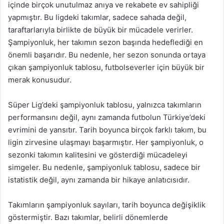
içinde birçok unutulmaz anıya ve rekabete ev sahipliği
yapmıştır. Bu ligdeki takımlar, sadece sahada değil,
taraftarlarıyla birlikte de büyük bir mücadele verirler.
Şampiyonluk, her takımın sezon başında hedeflediği en
önemli başarıdır. Bu nedenle, her sezon sonunda ortaya
çıkan şampiyonluk tablosu, futbolseverler için büyük bir
merak konusudur.
Süper Lig’deki şampiyonluk tablosu, yalnızca takımların
performansını değil, aynı zamanda futbolun Türkiye’deki
evrimini de yansıtır. Tarih boyunca birçok farklı takım, bu
ligin zirvesine ulaşmayı başarmıştır. Her şampiyonluk, o
sezonki takımın kalitesini ve gösterdiği mücadeleyi
simgeler. Bu nedenle, şampiyonluk tablosu, sadece bir
istatistik değil, aynı zamanda bir hikaye anlatıcısıdır.
Takımların şampiyonluk sayıları, tarih boyunca değişiklik
göstermiştir. Bazı takımlar, belirli dönemlerde