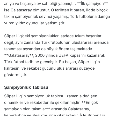
anıya ve başarıya ev sahipliği yapmıştır. **İlk şampiyon**
ise Galatasaray olmuştur. O tarihten itibaren, ligde birçok
takım şampiyonluk sevinci yaşamış, Türk futboluna damga
vuran yıldız oyuncular yetişmiştir.
Süper Lig’deki şampiyonluklar, sadece takım başarıları
değil, aynı zamanda Türk futbolunun uluslararası arenada
tanınması açısından da büyük önem taşımaktadır.
**Galatasaray**, 2000 yılında UEFA Kupası’nı kazanarak
Türk futbol tarihine geçmiştir. Bu başarı, Süper Lig’in
kalitesini ve rekabet gücünü uluslararası düzeyde
göstermiştir.
Şampiyonluk Tablosu
Süper Lig’in şampiyonluk tablosu, zamanla değişen
dinamikler ve rekabetler ile şekillenmiştir. **En çok
şampiyon olan takımlar** arasında Galatasaray,
Fenerbahçe ve Beşiktaş öne çıkmaktadır. İşte Süper Lig