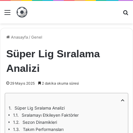
Menü
Ar
Anasayfa
/
Genel
Süper Lig Sıralama
Analizi
29 Mayıs 2025
2 dakika okuma süresi
Süper Lig Sıralama Analizi
Sıralamayı Etkileyen Faktörler
Sezon Dinamikleri
Takım Performansları