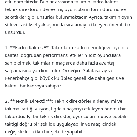
etkilenmektedir. Bunlar arasında takımın kadro kalitesi,
teknik direktörün deneyimi, oyuncuların form durumu ve
sakatlıklar gibi unsurlar bulunmaktadır. Ayrıca, takımın oyun
stili ve taktiksel yaklaşımı da sıralamayı etkileyen önemli bir
unsurdur.
1. **Kadro Kalitesi**: Takımların kadro derinliği ve oyuncu
kalitesi doğrudan performansı etkiler. Yıldız oyunculara
sahip olmak, takımların maçlarda daha fazla avantaj
sağlamasına yardımcı olur. Örneğin, Galatasaray ve
Fenerbahçe gibi büyük kulüpler, genellikle daha geniş ve
kaliteli bir kadroya sahiptir.
2. **Teknik Direktör**: Teknik direktörlerin deneyimi ve
takıma kattığı vizyon, ligdeki başarıyı etkileyen önemli bir
faktördür. İyi bir teknik direktör, oyuncuları motive edebilir,
taktiği doğru bir şekilde uygulayabilir ve maç içindeki
değişiklikleri etkili bir şekilde yapabilir.