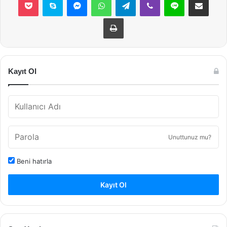
Yazdır
Kayıt Ol
Unuttunuz mu?
Beni hatırla
Kayıt Ol