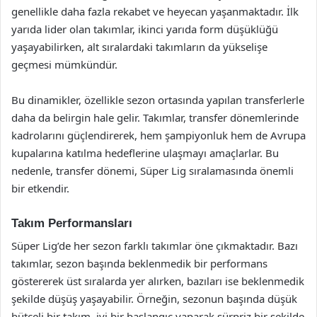
genellikle daha fazla rekabet ve heyecan yaşanmaktadır. İlk
yarıda lider olan takımlar, ikinci yarıda form düşüklüğü
yaşayabilirken, alt sıralardaki takımların da yükselişe
geçmesi mümkündür.
Bu dinamikler, özellikle sezon ortasında yapılan transferlerle
daha da belirgin hale gelir. Takımlar, transfer dönemlerinde
kadrolarını güçlendirerek, hem şampiyonluk hem de Avrupa
kupalarına katılma hedeflerine ulaşmayı amaçlarlar. Bu
nedenle, transfer dönemi, Süper Lig sıralamasında önemli
bir etkendir.
Takım Performansları
Süper Lig’de her sezon farklı takımlar öne çıkmaktadır. Bazı
takımlar, sezon başında beklenmedik bir performans
göstererek üst sıralarda yer alırken, bazıları ise beklenmedik
şekilde düşüş yaşayabilir. Örneğin, sezonun başında düşük
bütçeli bir takım, iyi bir başlangıç yaparak sürpriz bir şekilde