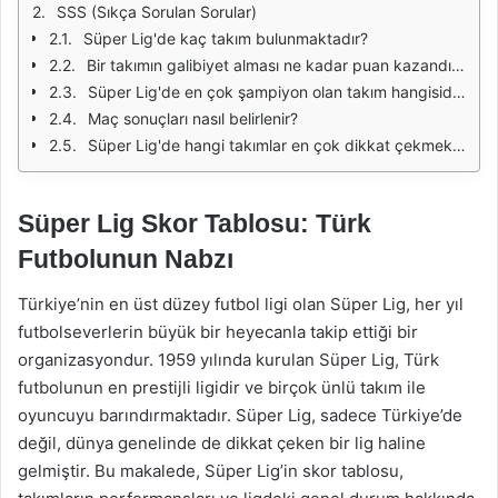
SSS (Sıkça Sorulan Sorular)
Süper Lig'de kaç takım bulunmaktadır?
Bir takımın galibiyet alması ne kadar puan kazandırır?
Süper Lig'de en çok şampiyon olan takım hangisidir?
Maç sonuçları nasıl belirlenir?
Süper Lig'de hangi takımlar en çok dikkat çekmektedir?
Süper Lig Skor Tablosu: Türk
Futbolunun Nabzı
Türkiye’nin en üst düzey futbol ligi olan Süper Lig, her yıl
futbolseverlerin büyük bir heyecanla takip ettiği bir
organizasyondur. 1959 yılında kurulan Süper Lig, Türk
futbolunun en prestijli ligidir ve birçok ünlü takım ile
oyuncuyu barındırmaktadır. Süper Lig, sadece Türkiye’de
değil, dünya genelinde de dikkat çeken bir lig haline
gelmiştir. Bu makalede, Süper Lig’in skor tablosu,