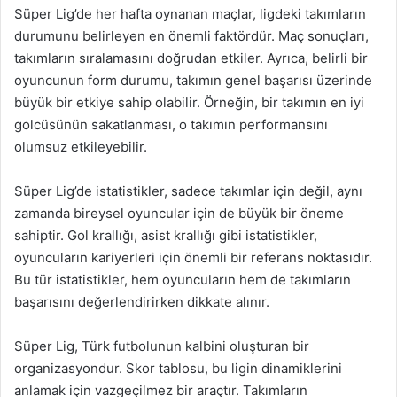
Süper Lig’de her hafta oynanan maçlar, ligdeki takımların
durumunu belirleyen en önemli faktördür. Maç sonuçları,
takımların sıralamasını doğrudan etkiler. Ayrıca, belirli bir
oyuncunun form durumu, takımın genel başarısı üzerinde
büyük bir etkiye sahip olabilir. Örneğin, bir takımın en iyi
golcüsünün sakatlanması, o takımın performansını
olumsuz etkileyebilir.
Süper Lig’de istatistikler, sadece takımlar için değil, aynı
zamanda bireysel oyuncular için de büyük bir öneme
sahiptir. Gol krallığı, asist krallığı gibi istatistikler,
oyuncuların kariyerleri için önemli bir referans noktasıdır.
Bu tür istatistikler, hem oyuncuların hem de takımların
başarısını değerlendirirken dikkate alınır.
Süper Lig, Türk futbolunun kalbini oluşturan bir
organizasyondur. Skor tablosu, bu ligin dinamiklerini
anlamak için vazgeçilmez bir araçtır. Takımların