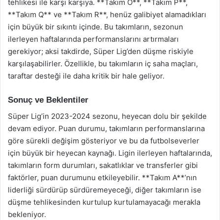
tehlikesi ile karşı karşıya. **Takım O**, **Takım P**,
**Takım Q** ve **Takım R**, henüz galibiyet alamadıkları
için büyük bir sıkıntı içinde. Bu takımların, sezonun
ilerleyen haftalarında performanslarını artırmaları
gerekiyor; aksi takdirde, Süper Lig’den düşme riskiyle
karşılaşabilirler. Özellikle, bu takımların iç saha maçları,
taraftar desteği ile daha kritik bir hale geliyor.
Sonuç ve Beklentiler
Süper Lig’in 2023-2024 sezonu, heyecan dolu bir şekilde
devam ediyor. Puan durumu, takımların performanslarına
göre sürekli değişim gösteriyor ve bu da futbolseverler
için büyük bir heyecan kaynağı. Ligin ilerleyen haftalarında,
takımların form durumları, sakatlıklar ve transferler gibi
faktörler, puan durumunu etkileyebilir. **Takım A**’nın
liderliği sürdürüp sürdüremeyeceği, diğer takımların ise
düşme tehlikesinden kurtulup kurtulamayacağı merakla
bekleniyor.