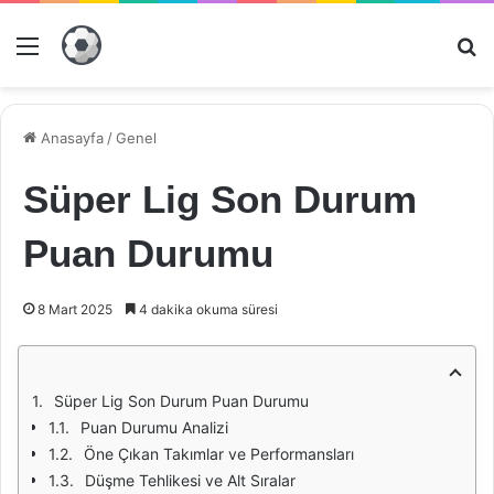
Menü
Ar
Anasayfa
/
Genel
Süper Lig Son Durum
Puan Durumu
8 Mart 2025
4 dakika okuma süresi
Süper Lig Son Durum Puan Durumu
Puan Durumu Analizi
Öne Çıkan Takımlar ve Performansları
Düşme Tehlikesi ve Alt Sıralar