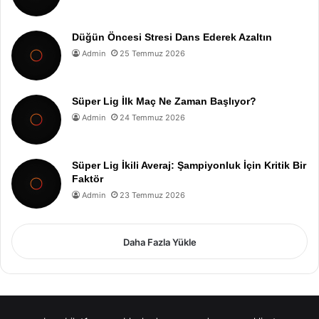
Düğün Öncesi Stresi Dans Ederek Azaltın
Admin
25 Temmuz 2026
Süper Lig İlk Maç Ne Zaman Başlıyor?
Admin
24 Temmuz 2026
Süper Lig İkili Averaj: Şampiyonluk İçin Kritik Bir
Faktör
Admin
23 Temmuz 2026
Daha Fazla Yükle