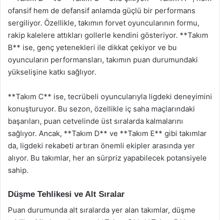
ofansif hem de defansif anlamda güçlü bir performans
sergiliyor. Özellikle, takımın forvet oyuncularının formu,
rakip kalelere attıkları gollerle kendini gösteriyor. **Takım
B** ise, genç yetenekleri ile dikkat çekiyor ve bu
oyuncuların performansları, takımın puan durumundaki
yükselişine katkı sağlıyor.
**Takım C** ise, tecrübeli oyuncularıyla ligdeki deneyimini
konuşturuyor. Bu sezon, özellikle iç saha maçlarındaki
başarıları, puan cetvelinde üst sıralarda kalmalarını
sağlıyor. Ancak, **Takım D** ve **Takım E** gibi takımlar
da, ligdeki rekabeti artıran önemli ekipler arasında yer
alıyor. Bu takımlar, her an sürpriz yapabilecek potansiyele
sahip.
Düşme Tehlikesi ve Alt Sıralar
Puan durumunda alt sıralarda yer alan takımlar, düşme