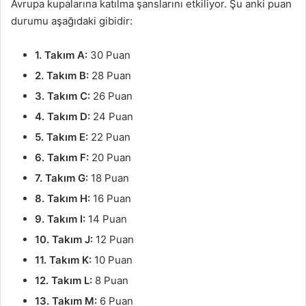
Avrupa kupalarına katılma şanslarını etkiliyor. Şu anki puan
durumu aşağıdaki gibidir:
1. Takım A:
30 Puan
2. Takım B:
28 Puan
3. Takım C:
26 Puan
4. Takım D:
24 Puan
5. Takım E:
22 Puan
6. Takım F:
20 Puan
7. Takım G:
18 Puan
8. Takım H:
16 Puan
9. Takım I:
14 Puan
10. Takım J:
12 Puan
11. Takım K:
10 Puan
12. Takım L:
8 Puan
13. Takım M:
6 Puan