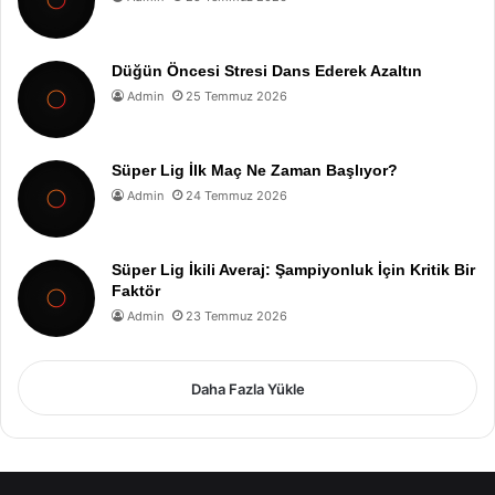
Düğün Öncesi Stresi Dans Ederek Azaltın
Admin
25 Temmuz 2026
Süper Lig İlk Maç Ne Zaman Başlıyor?
Admin
24 Temmuz 2026
Süper Lig İkili Averaj: Şampiyonluk İçin Kritik Bir
Faktör
Admin
23 Temmuz 2026
Daha Fazla Yükle