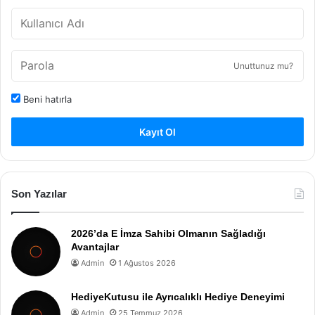
Unuttunuz mu?
Beni hatırla
Kayıt Ol
Son Yazılar
2026’da E İmza Sahibi Olmanın Sağladığı
Avantajlar
Admin
1 Ağustos 2026
HediyeKutusu ile Ayrıcalıklı Hediye Deneyimi
Admin
25 Temmuz 2026