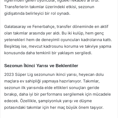
liglerinden gelen oyuncular, ligdeki rekabeti artırdı.
Transferlerin takımlar üzerindeki etkisi, sezonun
gidişatında belirleyici bir rol oynadı.
Galatasaray ve Fenerbahçe, transfer döneminde en aktif
olan takımlar arasında yer aldı. Bu iki kulüp, hem genç
yetenekleri hem de deneyimli oyuncuları kadrolarına kattı.
Beşiktaş ise, mevcut kadrosunu koruma ve takviye yapma
konusunda daha temkinli bir yaklaşım sergiledi.
Sezonun İkinci Yarısı ve Beklentiler
2023 Süper Lig sezonunun ikinci yarısı, heyecan dolu
maçlara ev sahipliği yapmaya hazırlanıyor. Takımlar,
sezonun ilk yarısında elde ettikleri sonuçları geride
bırakıp, daha iyi bir performans sergilemek için mücadele
edecek. Özellikle, şampiyonluk yarışı ve düşme
potasındaki takımlar için her maç büyük önem taşıyor.