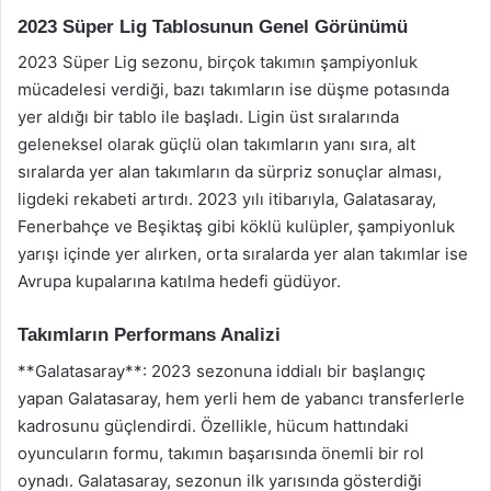
2023 Süper Lig Tablosunun Genel Görünümü
2023 Süper Lig sezonu, birçok takımın şampiyonluk
mücadelesi verdiği, bazı takımların ise düşme potasında
yer aldığı bir tablo ile başladı. Ligin üst sıralarında
geleneksel olarak güçlü olan takımların yanı sıra, alt
sıralarda yer alan takımların da sürpriz sonuçlar alması,
ligdeki rekabeti artırdı. 2023 yılı itibarıyla, Galatasaray,
Fenerbahçe ve Beşiktaş gibi köklü kulüpler, şampiyonluk
yarışı içinde yer alırken, orta sıralarda yer alan takımlar ise
Avrupa kupalarına katılma hedefi güdüyor.
Takımların Performans Analizi
**Galatasaray**: 2023 sezonuna iddialı bir başlangıç
yapan Galatasaray, hem yerli hem de yabancı transferlerle
kadrosunu güçlendirdi. Özellikle, hücum hattındaki
oyuncuların formu, takımın başarısında önemli bir rol
oynadı. Galatasaray, sezonun ilk yarısında gösterdiği