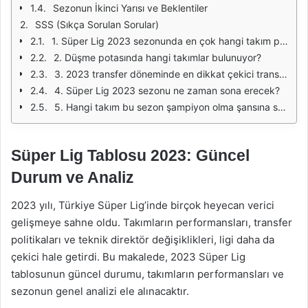
Sezonun İkinci Yarısı ve Beklentiler
SSS (Sıkça Sorulan Sorular)
1. Süper Lig 2023 sezonunda en çok hangi takım puan topladı?
2. Düşme potasında hangi takımlar bulunuyor?
3. 2023 transfer döneminde en dikkat çekici transfer kimdir?
4. Süper Lig 2023 sezonu ne zaman sona erecek?
5. Hangi takım bu sezon şampiyon olma şansına sahip?
Süper Lig Tablosu 2023: Güncel
Durum ve Analiz
2023 yılı, Türkiye Süper Lig’inde birçok heyecan verici
gelişmeye sahne oldu. Takımların performansları, transfer
politikaları ve teknik direktör değişiklikleri, ligi daha da
çekici hale getirdi. Bu makalede, 2023 Süper Lig
tablosunun güncel durumu, takımların performansları ve
sezonun genel analizi ele alınacaktır.