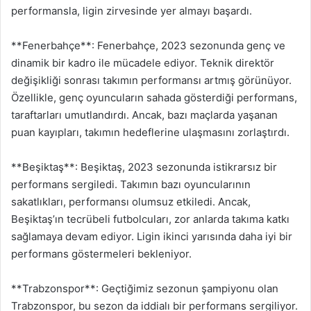
performansla, ligin zirvesinde yer almayı başardı.
**Fenerbahçe**: Fenerbahçe, 2023 sezonunda genç ve
dinamik bir kadro ile mücadele ediyor. Teknik direktör
değişikliği sonrası takımın performansı artmış görünüyor.
Özellikle, genç oyuncuların sahada gösterdiği performans,
taraftarları umutlandırdı. Ancak, bazı maçlarda yaşanan
puan kayıpları, takımın hedeflerine ulaşmasını zorlaştırdı.
**Beşiktaş**: Beşiktaş, 2023 sezonunda istikrarsız bir
performans sergiledi. Takımın bazı oyuncularının
sakatlıkları, performansı olumsuz etkiledi. Ancak,
Beşiktaş’ın tecrübeli futbolcuları, zor anlarda takıma katkı
sağlamaya devam ediyor. Ligin ikinci yarısında daha iyi bir
performans göstermeleri bekleniyor.
**Trabzonspor**: Geçtiğimiz sezonun şampiyonu olan
Trabzonspor, bu sezon da iddialı bir performans sergiliyor.