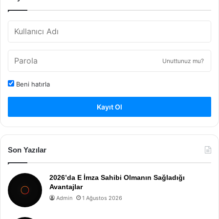
Unuttunuz mu?
Beni hatırla
Kayıt Ol
Son Yazılar
2026’da E İmza Sahibi Olmanın Sağladığı
Avantajlar
Admin
1 Ağustos 2026