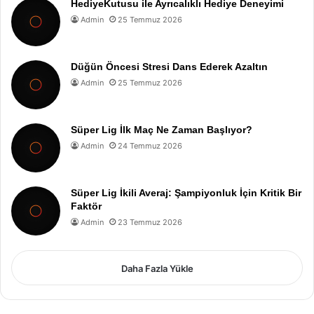
HediyeKutusu ile Ayrıcalıklı Hediye Deneyimi
Admin
25 Temmuz 2026
Düğün Öncesi Stresi Dans Ederek Azaltın
Admin
25 Temmuz 2026
Süper Lig İlk Maç Ne Zaman Başlıyor?
Admin
24 Temmuz 2026
Süper Lig İkili Averaj: Şampiyonluk İçin Kritik Bir
Faktör
Admin
23 Temmuz 2026
Daha Fazla Yükle