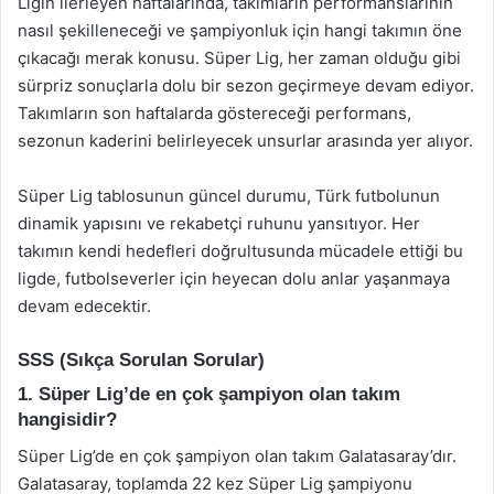
Ligin ilerleyen haftalarında, takımların performanslarının
nasıl şekilleneceği ve şampiyonluk için hangi takımın öne
çıkacağı merak konusu. Süper Lig, her zaman olduğu gibi
sürpriz sonuçlarla dolu bir sezon geçirmeye devam ediyor.
Takımların son haftalarda göstereceği performans,
sezonun kaderini belirleyecek unsurlar arasında yer alıyor.
Süper Lig tablosunun güncel durumu, Türk futbolunun
dinamik yapısını ve rekabetçi ruhunu yansıtıyor. Her
takımın kendi hedefleri doğrultusunda mücadele ettiği bu
ligde, futbolseverler için heyecan dolu anlar yaşanmaya
devam edecektir.
SSS (Sıkça Sorulan Sorular)
1. Süper Lig’de en çok şampiyon olan takım
hangisidir?
Süper Lig’de en çok şampiyon olan takım Galatasaray’dır.
Galatasaray, toplamda 22 kez Süper Lig şampiyonu