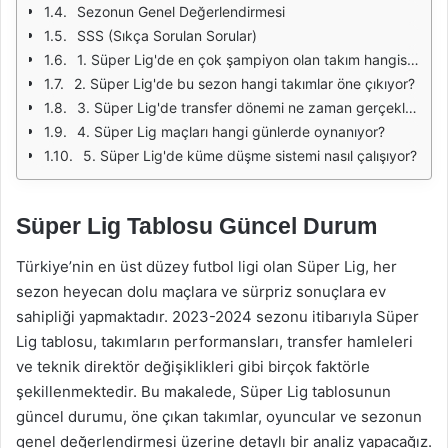
Sezonun Genel Değerlendirmesi
SSS (Sıkça Sorulan Sorular)
1. Süper Lig'de en çok şampiyon olan takım hangisidir?
2. Süper Lig'de bu sezon hangi takımlar öne çıkıyor?
3. Süper Lig'de transfer dönemi ne zaman gerçekleşiyor?
4. Süper Lig maçları hangi günlerde oynanıyor?
5. Süper Lig'de küme düşme sistemi nasıl çalışıyor?
Süper Lig Tablosu Güncel Durum
Türkiye’nin en üst düzey futbol ligi olan Süper Lig, her
sezon heyecan dolu maçlara ve sürpriz sonuçlara ev
sahipliği yapmaktadır. 2023-2024 sezonu itibarıyla Süper
Lig tablosu, takımların performansları, transfer hamleleri
ve teknik direktör değişiklikleri gibi birçok faktörle
şekillenmektedir. Bu makalede, Süper Lig tablosunun
güncel durumu, öne çıkan takımlar, oyuncular ve sezonun
genel değerlendirmesi üzerine detaylı bir analiz yapacağız.