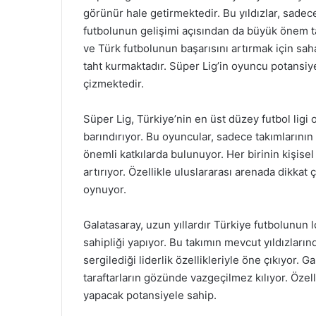
görünür hale getirmektedir. Bu yıldızlar, sadec
futbolunun gelişimi açısından da büyük önem ta
ve Türk futbolunun başarısını artırmak için sa
taht kurmaktadır. Süper Lig’in oyuncu potansiye
çizmektedir.
Süper Lig, Türkiye’nin en üst düzey futbol lig
barındırıyor. Bu oyuncular, sadece takımlarının b
önemli katkılarda bulunuyor. Her birinin kişisel 
artırıyor. Özellikle uluslararası arenada dikkat 
oynuyor.
Galatasaray, uzun yıllardır Türkiye futbolunun
sahipliği yapıyor. Bu takımın mevcut yıldızları
sergilediği liderlik özellikleriyle öne çıkıyor. 
taraftarların gözünde vazgeçilmez kılıyor. Öze
yapacak potansiyele sahip.