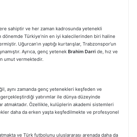
yere sahiptir ve her zaman kadrosunda yetenekli
n dönemde Türkiye’nin en iyi kalecilerinden biri haline
rmiştir. Uğurcan’ın yaptığı kurtarışlar, Trabzonspor’un
 oynamıştır. Ayrıca, genç yetenek
Brahim Darri
de, hız ve
dan umut vermektedir.
eğil, aynı zamanda genç yetenekleri keşfeden ve
da gerçekleştirdiği yatırımlar ile dünya düzeyinde
r atmaktadır. Özellikle, kulüplerin akademi sistemleri
ekler daha da erken yaşta keşfedilmekte ve profesyonel
ratmakta ve Türk futbolunu uluslararası arenada daha da