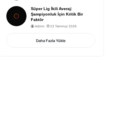
Süper Lig İkili Averaj:
Şampiyonluk İçin Kritik Bir
Faktör
Admin
23 Temmuz 2026
Daha Fazla Yükle