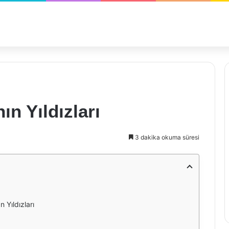
ın Yıldızları
3 dakika okuma süresi
 Yıldızları