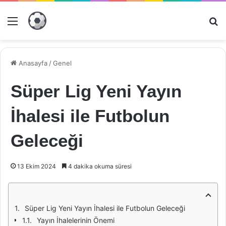
Menü
Ar
Anasayfa
/
Genel
Süper Lig Yeni Yayın
İhalesi ile Futbolun
Geleceği
13 Ekim 2024
4 dakika okuma süresi
Süper Lig Yeni Yayın İhalesi ile Futbolun Geleceği
Yayın İhalelerinin Önemi