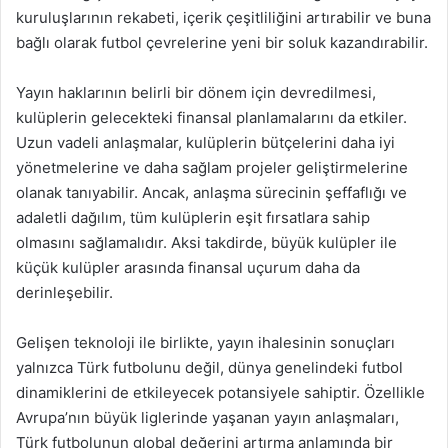
kuruluşlarının rekabeti, içerik çeşitliliğini artırabilir ve buna
bağlı olarak futbol çevrelerine yeni bir soluk kazandırabilir.
Yayın haklarının belirli bir dönem için devredilmesi,
kulüplerin gelecekteki finansal planlamalarını da etkiler.
Uzun vadeli anlaşmalar, kulüplerin bütçelerini daha iyi
yönetmelerine ve daha sağlam projeler geliştirmelerine
olanak tanıyabilir. Ancak, anlaşma sürecinin şeffaflığı ve
adaletli dağılım, tüm kulüplerin eşit fırsatlara sahip
olmasını sağlamalıdır. Aksi takdirde, büyük kulüpler ile
küçük kulüpler arasında finansal uçurum daha da
derinleşebilir.
Gelişen teknoloji ile birlikte, yayın ihalesinin sonuçları
yalnızca Türk futbolunu değil, dünya genelindeki futbol
dinamiklerini de etkileyecek potansiyele sahiptir. Özellikle
Avrupa’nın büyük liglerinde yaşanan yayın anlaşmaları,
Türk futbolunun global değerini artırma anlamında bir