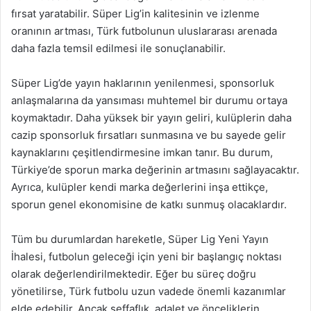
fırsat yaratabilir. Süper Lig’in kalitesinin ve izlenme
oranının artması, Türk futbolunun uluslararası arenada
daha fazla temsil edilmesi ile sonuçlanabilir.
Süper Lig’de yayın haklarının yenilenmesi, sponsorluk
anlaşmalarına da yansıması muhtemel bir durumu ortaya
koymaktadır. Daha yüksek bir yayın geliri, kulüplerin daha
cazip sponsorluk fırsatları sunmasına ve bu sayede gelir
kaynaklarını çeşitlendirmesine imkan tanır. Bu durum,
Türkiye’de sporun marka değerinin artmasını sağlayacaktır.
Ayrıca, kulüpler kendi marka değerlerini inşa ettikçe,
sporun genel ekonomisine de katkı sunmuş olacaklardır.
Tüm bu durumlardan hareketle, Süper Lig Yeni Yayın
İhalesi, futbolun geleceği için yeni bir başlangıç noktası
olarak değerlendirilmektedir. Eğer bu süreç doğru
yönetilirse, Türk futbolu uzun vadede önemli kazanımlar
elde edebilir. Ancak şeffaflık, adalet ve önceliklerin