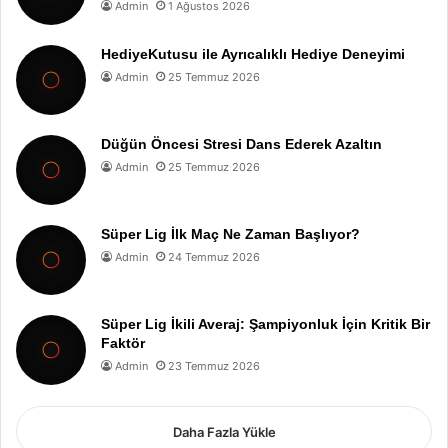
Admin
1 Ağustos 2026
HediyeKutusu ile Ayrıcalıklı Hediye Deneyimi
Admin
25 Temmuz 2026
Düğün Öncesi Stresi Dans Ederek Azaltın
Admin
25 Temmuz 2026
Süper Lig İlk Maç Ne Zaman Başlıyor?
Admin
24 Temmuz 2026
Süper Lig İkili Averaj: Şampiyonluk İçin Kritik Bir
Faktör
Admin
23 Temmuz 2026
Daha Fazla Yükle