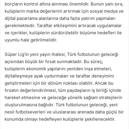
borçların kontrol altına alınması önemlidir. Bunun yanı sıra,
kulüplerin marka değerlerini artırmak için sosyal medya ve
dijital pazarlama alanlarına daha fazla yatırım yapmaları
gerekmektedir. Taraftar etkileşimini artıracak uygulamalar
ve içerikler, kulüplerin sürdürülebilir büyüme hedefleri ile
uyumlu hale getirilmelidir.
Süper Lig’in yeni yayın ihalesi, Türk futbolunun geleceği
açısından büyük bir fırsat sunmaktadır. Bu süreç,
kulüplerin ekonomik yapılarını yeniden inşa etmeleri,
dijitalleşmeye ayak uydurmaları ve taraftar deneyimini
geliştirmeleri için bir dönüm noktası olabilir. Ancak bu
fırsatın değerlendirilmesi, tüm paydaşların iş birliği içinde
hareket etmesine ve geleceğe yönelik sağlam stratejilerin
oluşturulmasına bağlıdır. Türk futbolunun geleceği, yeni
nesil futbolseverleri ve uluslararası arenada daha güçlü bir
konumda olmayı hedefleyen kulüplerle şekillenecektir.