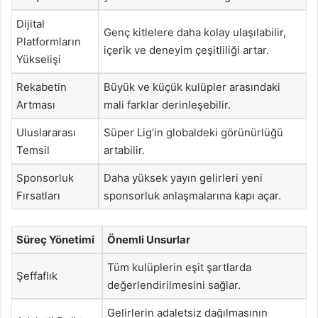
Dijital
Genç kitlelere daha kolay ulaşılabilir,
Platformların
içerik ve deneyim çeşitliliği artar.
Yükselişi
Rekabetin
Büyük ve küçük kulüpler arasındaki
Artması
mali farklar derinleşebilir.
Uluslararası
Süper Lig’in globaldeki görünürlüğü
Temsil
artabilir.
Sponsorluk
Daha yüksek yayın gelirleri yeni
Fırsatları
sponsorluk anlaşmalarına kapı açar.
Süreç Yönetimi
Önemli Unsurlar
Tüm kulüplerin eşit şartlarda
Şeffaflık
değerlendirilmesini sağlar.
Gelirlerin adaletsiz dağılmasının