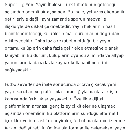
Süper Lig Yeni Yayın İhalesi, Türk futbolunun geleceği
açısından önemli bir aşamadır. Bu ihale, yalnızca ekonomik
getirileriyle değil, aynı zamanda sporun medya ile
ilişkisiyle de dikkat çekmektedir. Yayın haklarının nasıl
biçimlendirileceği, kulüplerin mali durumlarını doğrudan
etkileyecektir. Daha fazla rekabetin olduğu bir yayın
ortamı, kulüplerin daha fazla gelir elde etmesine olanak
tanıyabilir. Bu durum, kulüplerin oyuncu alımında ve altyapı
yatırımlarında daha fazla kaynak kullanabilmelerini
sağlayacaktır.
Futbolseverler de ihale sonucunda ortaya çıkacak yeni
yayın kanalları ve platformları aracılığıyla maçlara erişim
konusunda farklılıklar yaşayabilir. Özellikle dijital
platformların artması, genç izleyici kitlelerine ulaşmak
açısından önemlidir. Bu platformların sunduğu alternatif
içerikler ve interaktif deneyimler, futbol maçlarının izlenme
tarzını değiştirebilir. Online platformlar ile geleneksel yayın