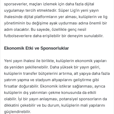
sporseverler, maçları izlemek için daha fazla dijital
uygulamayı tercih etmektedir. Süper Lig’in yeni yayın
ihalesinde dijital platformların yer alması, kulüplerin ve lig
yönetiminin bu değişime ayak uydurması adına önemli bir
adım olacaktır. Bu sayede, özellikle genç nesil
futbolseverlere daha erişilebilir bir deneyim sunulabilir.
Ekonomik Etki ve Sponsorluklar
Yeni yayın ihalesi ile birlikte, kulüplerin ekonomik yapıları
da yeniden şekillenebilir. Daha yüksek bir yayın geliri,
kulüplerin transfer bütçelerini artırma, alt yapıya daha fazla
yatırım yapma ve stadyum altyapılarını geliştirme gibi
fırsatlar doğurabilir. Ekonomik istikrar sağlanması, ayrıca
kulüplerin dış yatırımları çekme konusunda da etkili
olabilir. İyi bir yayın anlaşması, potansiyel sponsorların da
dikkatini çekebilir ve bu durum, kulüplerin mali yapılarını
güçlendirebilir.