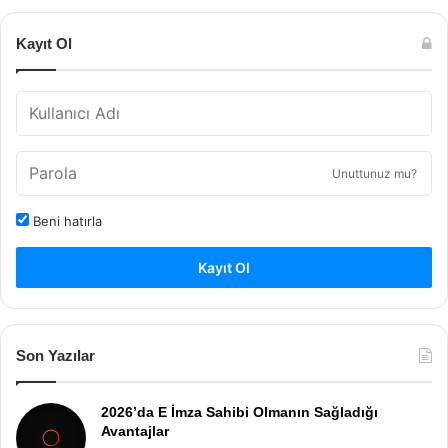
Kayıt Ol
Unuttunuz mu?
Beni hatırla
Kayıt Ol
Son Yazılar
2026’da E İmza Sahibi Olmanın Sağladığı
Avantajlar