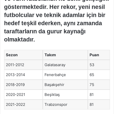
göstermektedir. Her rekor, yeni nesil
futbolcular ve teknik adamlar için bir
hedef teşkil ederken, aynı zamanda
taraftarların da gurur kaynağı
olmaktadır.
Sezon
Takım
Puan
2011-2012
Galatasaray
53
2013-2014
Fenerbahçe
65
2018-2019
Başakşehir
75
2020-2021
Beşiktaş
81
2021-2022
Trabzonspor
81