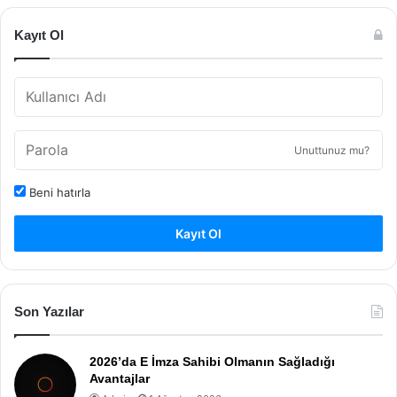
Kayıt Ol
Unuttunuz mu?
Beni hatırla
Kayıt Ol
Son Yazılar
2026’da E İmza Sahibi Olmanın Sağladığı
Avantajlar