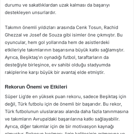
durumu ve sakatlıklardan uzak kalması da başarıyı
destekleyen unsurlardır.
Takımın önemli yıldızları arasında Cenk Tosun, Rachid
Ghezzal ve Josef de Souza gibi isimler öne çıkmıştır. Bu
oyuncular, hem gol yollarında hem de asistlerdeki
etkileriyle takımlarının başarısına büyük katkı sağlamıştır.
Ayrıca, Beşiktaş’ın oynadığı futbol, taraftarların da
desteğiyle birleşince, ev sahibi olduğu stadyumda
rakiplerine karşı büyük bir avantaj elde etmiştir.
Rekorun Önemi ve Etkileri
Süper Lig’de en yüksek puan rekoru, sadece Beşiktaş için
değil, Türk futbolu için de önemli bir başarıdır. Bu rekor,
Türk futbolunun uluslararası alanda daha fazla tanınmasına
ve takımların Avrupa’daki başarılarına katkı sağlayabilir.
Ayrıca, diğer takımlar için de bir motivasyon kaynağı
olmuştur. Rekorun kırılması, ligin kalitesinin artmasına ve