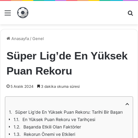
Menü
Ar
Anasayfa
/
Genel
Süper Lig’de En Yüksek
Puan Rekoru
5 Aralık 2024
3 dakika okuma süresi
Süper Lig'de En Yüksek Puan Rekoru: Tarihi Bir Başarı
En Yüksek Puan Rekoru ve Tarihçesi
Başarıda Etkili Olan Faktörler
Rekorun Önemi ve Etkileri