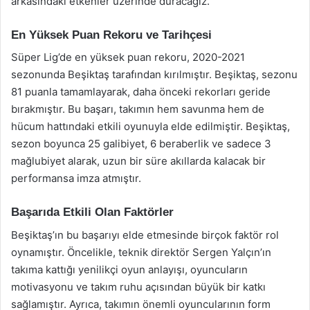
arkasındaki etkenler üzerinde duracağız.
En Yüksek Puan Rekoru ve Tarihçesi
Süper Lig’de en yüksek puan rekoru, 2020-2021
sezonunda Beşiktaş tarafından kırılmıştır. Beşiktaş, sezonu
81 puanla tamamlayarak, daha önceki rekorları geride
bırakmıştır. Bu başarı, takımın hem savunma hem de
hücum hattındaki etkili oyunuyla elde edilmiştir. Beşiktaş,
sezon boyunca 25 galibiyet, 6 beraberlik ve sadece 3
mağlubiyet alarak, uzun bir süre akıllarda kalacak bir
performansa imza atmıştır.
Başarıda Etkili Olan Faktörler
Beşiktaş’ın bu başarıyı elde etmesinde birçok faktör rol
oynamıştır. Öncelikle, teknik direktör Sergen Yalçın’ın
takıma kattığı yenilikçi oyun anlayışı, oyuncuların
motivasyonu ve takım ruhu açısından büyük bir katkı
sağlamıştır. Ayrıca, takımın önemli oyuncularının form