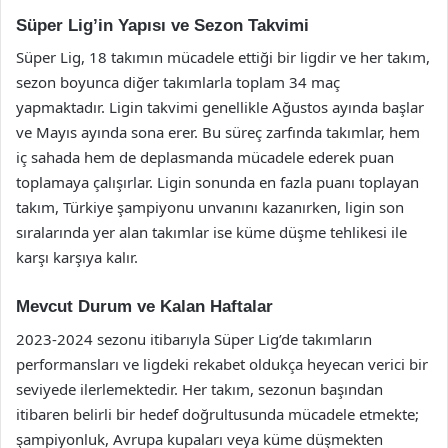
Süper Lig’in Yapısı ve Sezon Takvimi
Süper Lig, 18 takımın mücadele ettiği bir ligdir ve her takım,
sezon boyunca diğer takımlarla toplam 34 maç
yapmaktadır. Ligin takvimi genellikle Ağustos ayında başlar
ve Mayıs ayında sona erer. Bu süreç zarfında takımlar, hem
iç sahada hem de deplasmanda mücadele ederek puan
toplamaya çalışırlar. Ligin sonunda en fazla puanı toplayan
takım, Türkiye şampiyonu unvanını kazanırken, ligin son
sıralarında yer alan takımlar ise küme düşme tehlikesi ile
karşı karşıya kalır.
Mevcut Durum ve Kalan Haftalar
2023-2024 sezonu itibarıyla Süper Lig’de takımların
performansları ve ligdeki rekabet oldukça heyecan verici bir
seviyede ilerlemektedir. Her takım, sezonun başından
itibaren belirli bir hedef doğrultusunda mücadele etmekte;
şampiyonluk, Avrupa kupaları veya küme düşmekten