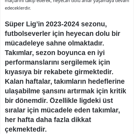
maçlarını takip ederek, heyecan dolu anlar yaşamaya devam
edeceklerdir.
Süper Lig’in 2023-2024 sezonu,
futbolseverler için heyecan dolu bir
mücadeleye sahne olmaktadır.
Takımlar, sezon boyunca en iyi
performanslarını sergilemek için
kıyasıya bir rekabete girmektedir.
Kalan haftalar, takımların hedeflerine
ulaşabilme şansını artırmak için kritik
bir dönemdir. Özellikle ligdeki üst
sıralar için mücadele eden takımlar,
her hafta daha fazla dikkat
çekmektedir.