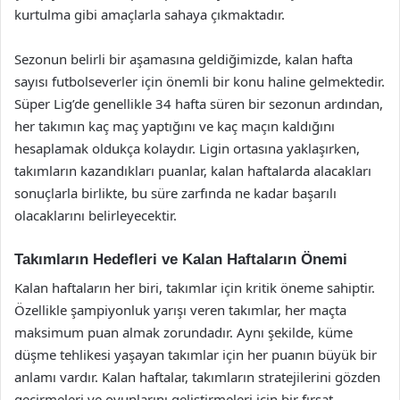
kurtulma gibi amaçlarla sahaya çıkmaktadır.
Sezonun belirli bir aşamasına geldiğimizde, kalan hafta
sayısı futbolseverler için önemli bir konu haline gelmektedir.
Süper Lig’de genellikle 34 hafta süren bir sezonun ardından,
her takımın kaç maç yaptığını ve kaç maçın kaldığını
hesaplamak oldukça kolaydır. Ligin ortasına yaklaşırken,
takımların kazandıkları puanlar, kalan haftalarda alacakları
sonuçlarla birlikte, bu süre zarfında ne kadar başarılı
olacaklarını belirleyecektir.
Takımların Hedefleri ve Kalan Haftaların Önemi
Kalan haftaların her biri, takımlar için kritik öneme sahiptir.
Özellikle şampiyonluk yarışı veren takımlar, her maçta
maksimum puan almak zorundadır. Aynı şekilde, küme
düşme tehlikesi yaşayan takımlar için her puanın büyük bir
anlamı vardır. Kalan haftalar, takımların stratejilerini gözden
geçirmeleri ve oyunlarını geliştirmeleri için bir fırsat