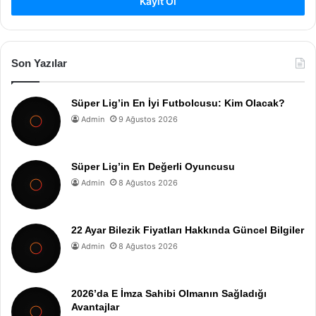
Kayıt Ol
Son Yazılar
Süper Lig’in En İyi Futbolcusu: Kim Olacak?
Admin
9 Ağustos 2026
Süper Lig’in En Değerli Oyuncusu
Admin
8 Ağustos 2026
22 Ayar Bilezik Fiyatları Hakkında Güncel Bilgiler
Admin
8 Ağustos 2026
2026’da E İmza Sahibi Olmanın Sağladığı
Avantajlar