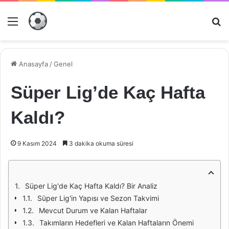
Menü
Ar
Anasayfa
/
Genel
Süper Lig’de Kaç Hafta
Kaldı?
9 Kasım 2024
3 dakika okuma süresi
Süper Lig'de Kaç Hafta Kaldı? Bir Analiz
Süper Lig'in Yapısı ve Sezon Takvimi
Mevcut Durum ve Kalan Haftalar
Takımların Hedefleri ve Kalan Haftaların Önemi