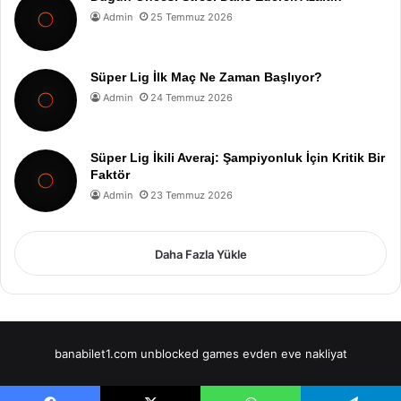
Admin
25 Temmuz 2026
Süper Lig İlk Maç Ne Zaman Başlıyor?
Admin
24 Temmuz 2026
Süper Lig İkili Averaj: Şampiyonluk İçin Kritik Bir
Faktör
Admin
23 Temmuz 2026
Daha Fazla Yükle
banabilet1.com
unblocked games
evden eve nakliyat