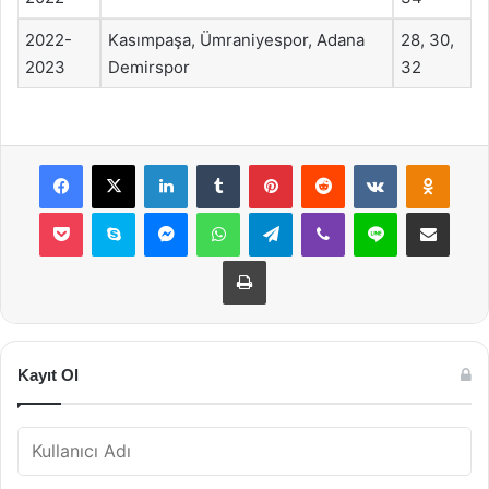
2022-
Kasımpaşa, Ümraniyespor, Adana
28, 30,
2023
Demirspor
32
Facebook
X
LinkedIn
Tumblr
Pinterest
Reddit
VKontakte
Odnok
Pocket
Skype
Messenger
WhatsApp
Telegram
Viber
Line
E-Posta ile payla
Yazdır
Kayıt Ol