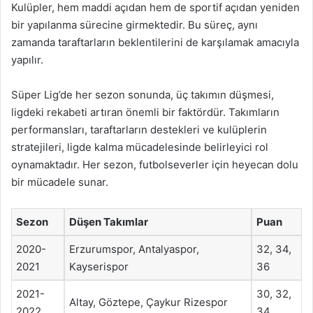
Kulüpler, hem maddi açıdan hem de sportif açıdan yeniden
bir yapılanma sürecine girmektedir. Bu süreç, aynı
zamanda taraftarların beklentilerini de karşılamak amacıyla
yapılır.
Süper Lig’de her sezon sonunda, üç takımın düşmesi,
ligdeki rekabeti artıran önemli bir faktördür. Takımların
performansları, taraftarların destekleri ve kulüplerin
stratejileri, ligde kalma mücadelesinde belirleyici rol
oynamaktadır. Her sezon, futbolseverler için heyecan dolu
bir mücadele sunar.
Sezon
Düşen Takımlar
Puan
2020-
Erzurumspor, Antalyaspor,
32, 34,
2021
Kayserispor
36
2021-
30, 32,
Altay, Göztepe, Çaykur Rizespor
2022
34