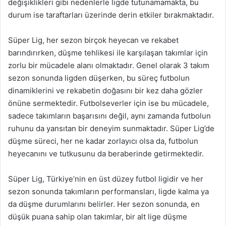
değişiklikleri gibi nedenlerle ligde tutunamamakta, bu
durum ise taraftarları üzerinde derin etkiler bırakmaktadır.
Süper Lig, her sezon birçok heyecan ve rekabet
barındırırken, düşme tehlikesi ile karşılaşan takımlar için
zorlu bir mücadele alanı olmaktadır. Genel olarak 3 takım
sezon sonunda ligden düşerken, bu süreç futbolun
dinamiklerini ve rekabetin doğasını bir kez daha gözler
önüne sermektedir. Futbolseverler için ise bu mücadele,
sadece takımların başarısını değil, aynı zamanda futbolun
ruhunu da yansıtan bir deneyim sunmaktadır. Süper Lig’de
düşme süreci, her ne kadar zorlayıcı olsa da, futbolun
heyecanını ve tutkusunu da beraberinde getirmektedir.
Süper Lig, Türkiye’nin en üst düzey futbol ligidir ve her
sezon sonunda takımların performansları, ligde kalma ya
da düşme durumlarını belirler. Her sezon sonunda, en
düşük puana sahip olan takımlar, bir alt lige düşme