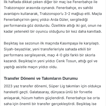
İlk haftada dikkat çeken diğer bir maç ise Fenerbahçe ile
Trabzonspor arasında oynandı. Fenerbahçe, ev sahibi
avantajını kullanarak, Trabzonspor’u 3-2 mağlup etti. Maçta
Fenerbahçe’nin genç yıldızı Arda Güler, sergilediği
performansla göz doldurdu. Özellikle attığı iki gol, onun ne
kadar yetenekli bir oyuncu olduğunu bir kez daha kanıtladı.
Beşiktaş ise sezonun ilk maçında Kasımpaşa ile karşılaştı.
Siyah-beyazlılar, yeni transferleriyle sahada etkili bir
performans sergileyerek, maçı 4-0 gibi farklı bir skorla
kazandı. Beşiktaş’ın yeni yıldızı Cenk Tosun, attığı gol ve
yaptığı asistle maçın yıldızı oldu.
Transfer Dönemi ve Takımların Durumu
2023 yaz transfer dönemi, Süper Lig takımları için oldukça
hareketli geçti. Galatasaray, dünyaca ünlü bir forvetle
anlaşarak, hücum hattını güçlendirdi. Fenerbahçe ise orta
saha için önemli bir transfer gerçekleştirdi. Beşiktaş ise