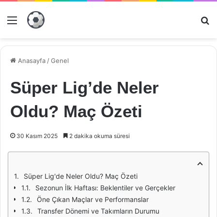
Menü
Ar
Anasayfa
/
Genel
Süper Lig’de Neler
Oldu? Maç Özeti
30 Kasım 2025
2 dakika okuma süresi
Süper Lig'de Neler Oldu? Maç Özeti
Sezonun İlk Haftası: Beklentiler ve Gerçekler
Öne Çıkan Maçlar ve Performanslar
Transfer Dönemi ve Takımların Durumu