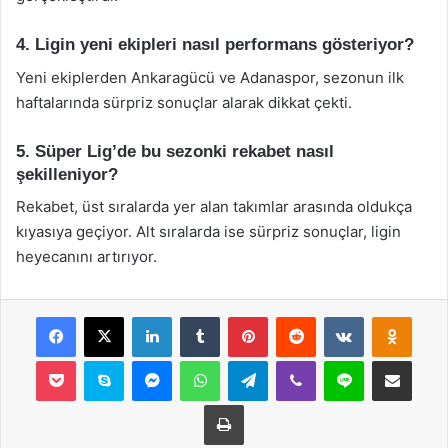
4. Ligin yeni ekipleri nasıl performans gösteriyor?
Yeni ekiplerden Ankaragücü ve Adanaspor, sezonun ilk
haftalarında sürpriz sonuçlar alarak dikkat çekti.
5. Süper Lig’de bu sezonki rekabet nasıl
şekilleniyor?
Rekabet, üst sıralarda yer alan takımlar arasında oldukça
kıyasıya geçiyor. Alt sıralarda ise sürpriz sonuçlar, ligin
heyecanını artırıyor.
Facebook
X
LinkedIn
Tumblr
Pinterest
Reddit
VKontakte
Odnok
Pocket
Skype
Messenger
WhatsApp
Telegram
Viber
Line
E-Posta ile payla
Yazdır