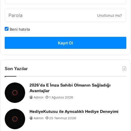
Unuttunuz mu?
Beni hatırla
Kayıt Ol
Son Yazılar
2026’da E İmza Sahibi Olmanın Sağladığı
Avantajlar
Admin
1 Ağustos 2026
HediyeKutusu ile Ayrıcalıklı Hediye Deneyimi
Admin
25 Temmuz 2026