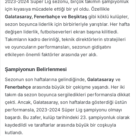
2023-2024 Süper Lig sezonu, birçok takımın şampiyonluk
için kıyasıya mücadele ettiği bir yıl oldu. Özellikle
Galatasaray, Fenerbahçe ve Beşiktaş
gibi köklü kulüpler,
sezon boyunca liderlik için birbirleriyle yarıştılar. Her hafta
değişen liderlik, futbolseverleri ekran başına kilitledi.
Takımların kadro derinliği, teknik direktörlerin stratejileri
ve oyuncuların performansları, sezonun gidişatını
etkileyen önemli faktörler arasında yer aldı.
Şampiyonun Belirlenmesi
Sezonun son haftalarına gelindiğinde,
Galatasaray
ve
Fenerbahçe
arasında büyük bir çekişme yaşandı. Her iki
takım da sezon boyunca sergiledikleri performansla dikkat
çekti. Ancak, Galatasaray, son haftalarda gösterdiği üstün
performansla, 2023-2024 Süper Lig şampiyonu olmayı
başardı. Bu zafer, kulüp tarihindeki 23. şampiyonluk olarak
kaydedildi ve taraftarlar arasında büyük bir coşkuyla
kutlandı.