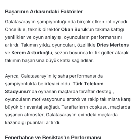
Başarının Arkasındaki Faktörler
Galatasaray’ın şampiyonluğunda birçok etken rol oynadı.
Öncelikle, teknik direktör
Okan Buruk
’un takıma kattığı
yenilikler ve oyun anlayışı, oyuncuların performansını
artırdı. Takımın yıldız oyuncuları, özellikle
Dries Mertens
ve
Kerem Aktürkoğlu
, sezon boyunca kritik goller atarak
takımın başarısına büyük katkı sağladılar.
Ayrıca, Galatasaray’ın iç saha performansı da
şampiyonlukta belirleyici oldu.
Türk Telekom
Stadyumu
‘nda oynanan maçlarda taraftar desteği,
oyuncuların motivasyonunu artırdı ve rakip takımlara karşı
büyük bir avantaj sağladı. Taraftarların coşkusu, maçlarda
yaşanan atmosfer, Galatasaray’ın evindeki maçlarda
kazandığı puanları artırdı.
Fenerbahçe ve Beşiktaş’ın Performansı