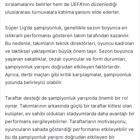
sıralamalarını belirler hem de UEFA’nın düzenlediği
uluslararası turnuvalara katılma şansını elde ederler.
Süper Lig’de şampiyonluk, genellikle sezon boyunca en
istikrarlı performansı gösteren takım tarafından kazanılır.
Bu nedenle, takımların teknik direktörleri, oyuncu kadroları
ve taktiksel yaklaşımları büyük önem taşır. Sezon boyunca
yaşanan sakatlıklar, cezalı oyuncular ve form durumları,
şampiyonluk yarışını doğrudan etkileyen faktörlerdir.
Ayrıca, derbi maçları gibi kritik karşılaşmalar, şampiyonluk
yolunda belirleyici olabilir.
Taraftar desteği de şampiyonluk yarışında önemli bir rol
oynar. Takımlarının arkasında güçlü bir taraftar kitlesi olan
kulüpler, ev sahibi oldukları stadyumlarda daha avantajlı bir
performans sergileyebilirler. Taraftarların motivasyonu,
oyuncuların sahada gösterdiği performansı etkileyebilir ve
bu da şampiyonluk yarışını doğrudan etkileyen bir