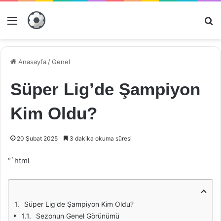
Menü
Ar
Anasayfa
/
Genel
Süper Lig’de Şampiyon
Kim Oldu?
20 Şubat 2025
3 dakika okuma süresi
“`html
Süper Lig'de Şampiyon Kim Oldu?
Sezonun Genel Görünümü