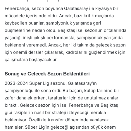
Fenerbahçe, sezon boyunca Galatasaray ile kıyasıya bir
mücadele içerisinde oldu. Ancak, bazı kritik maçlarda
kaybedilen puanlar, şampiyonluk yarışında geri
düşmelerine neden oldu. Beşiktaş ise, sezonun ortalarında
yaşadığı inişli çıkışlı performansla, şampiyonluk yarışında
bekleneni veremedi. Ancak, her iki takım da gelecek sezon
için önemli dersler çıkararak, kadrolarını güçlendirmek için
çalışmalara başlayacaklar.
Sonuç ve Gelecek Sezon Beklentileri
2023-2024 Süper Lig sezonu, Galatasaray’ın
şampiyonluğu ile sona erdi. Bu başarı, kulüp tarihine bir
zafer daha eklerken, taraftarlar için de unutulmaz anılar
bıraktı. Gelecek sezon için ise, Fenerbahçe ve Beşiktaş
gibi rakiplerin nasıl bir strateji izleyeceği merakla
bekleniyor. Özellikle transfer döneminde yapılacak
hamleler, Süper Lig’in geleceği açısından büyük önem