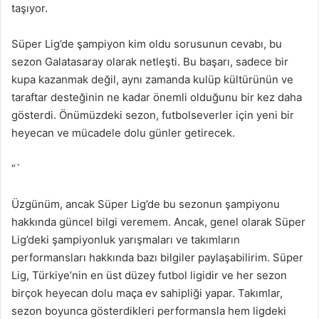
taşıyor.
Süper Lig’de şampiyon kim oldu sorusunun cevabı, bu
sezon Galatasaray olarak netleşti. Bu başarı, sadece bir
kupa kazanmak değil, aynı zamanda kulüp kültürünün ve
taraftar desteğinin ne kadar önemli olduğunu bir kez daha
gösterdi. Önümüzdeki sezon, futbolseverler için yeni bir
heyecan ve mücadele dolu günler getirecek.
“`
Üzgünüm, ancak Süper Lig’de bu sezonun şampiyonu
hakkında güncel bilgi veremem. Ancak, genel olarak Süper
Lig’deki şampiyonluk yarışmaları ve takımların
performansları hakkında bazı bilgiler paylaşabilirim. Süper
Lig, Türkiye’nin en üst düzey futbol ligidir ve her sezon
birçok heyecan dolu maça ev sahipliği yapar. Takımlar,
sezon boyunca gösterdikleri performansla hem ligdeki