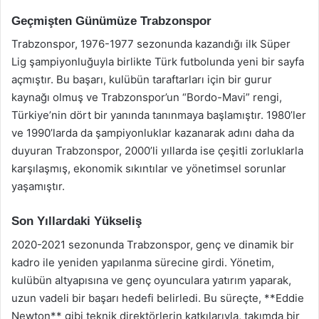
Geçmişten Günümüze Trabzonspor
Trabzonspor, 1976-1977 sezonunda kazandığı ilk Süper
Lig şampiyonluğuyla birlikte Türk futbolunda yeni bir sayfa
açmıştır. Bu başarı, kulübün taraftarları için bir gurur
kaynağı olmuş ve Trabzonspor’un “Bordo-Mavi” rengi,
Türkiye’nin dört bir yanında tanınmaya başlamıştır. 1980’ler
ve 1990’larda da şampiyonluklar kazanarak adını daha da
duyuran Trabzonspor, 2000’li yıllarda ise çeşitli zorluklarla
karşılaşmış, ekonomik sıkıntılar ve yönetimsel sorunlar
yaşamıştır.
Son Yıllardaki Yükseliş
2020-2021 sezonunda Trabzonspor, genç ve dinamik bir
kadro ile yeniden yapılanma sürecine girdi. Yönetim,
kulübün altyapısına ve genç oyunculara yatırım yaparak,
uzun vadeli bir başarı hedefi belirledi. Bu süreçte, **Eddie
Newton** gibi teknik direktörlerin katkılarıyla, takımda bir