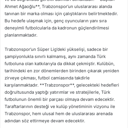
Ahmet Ağaoğlu**, Trabzonspor’un uluslararası alanda
tanınan bir marka olması için çalıştıklarını belirtmektedir.
Bu hedefe ulaşmak için, genç oyuncuların yanı sıra
deneyimli futbolcularla da kadronun güçlendirilmesi
planlanmaktadır.
Trabzonspor’un Süper Lig’deki yükselişi, sadece bir
şampiyonlukla sınırlı kalmamış, aynı zamanda Türk
futboluna olan katkılarıyla da dikkat çekmiştir. Kulübün,
tarihindeki en zor dönemlerden birinden çıkarak yeniden
zirveye çıkması, futbol camiasında takdirle
karşılanmaktadır. **Trabzonspor**, gelecekteki hedefleri
doğrultusunda yaptığı yatırımlar ve stratejilerle, Türk
futbolunun önemli bir parçası olmaya devam edecektir.
Taraftarlarının desteği ve kulüp yönetiminin vizyonu ile
Trabzonspor, hem ulusal hem de uluslararası arenada
adından söz ettirmeye devam edecektir.