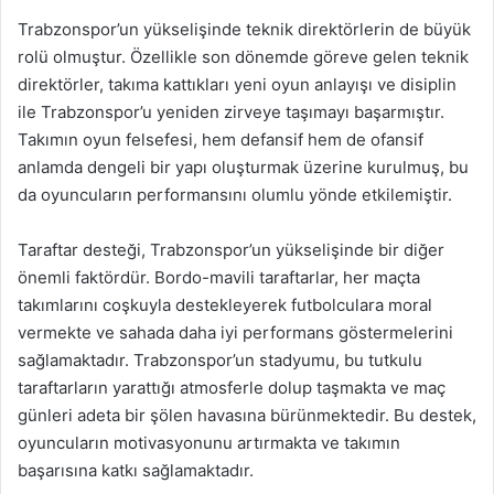
Trabzonspor’un yükselişinde teknik direktörlerin de büyük
rolü olmuştur. Özellikle son dönemde göreve gelen teknik
direktörler, takıma kattıkları yeni oyun anlayışı ve disiplin
ile Trabzonspor’u yeniden zirveye taşımayı başarmıştır.
Takımın oyun felsefesi, hem defansif hem de ofansif
anlamda dengeli bir yapı oluşturmak üzerine kurulmuş, bu
da oyuncuların performansını olumlu yönde etkilemiştir.
Taraftar desteği, Trabzonspor’un yükselişinde bir diğer
önemli faktördür. Bordo-mavili taraftarlar, her maçta
takımlarını coşkuyla destekleyerek futbolculara moral
vermekte ve sahada daha iyi performans göstermelerini
sağlamaktadır. Trabzonspor’un stadyumu, bu tutkulu
taraftarların yarattığı atmosferle dolup taşmakta ve maç
günleri adeta bir şölen havasına bürünmektedir. Bu destek,
oyuncuların motivasyonunu artırmakta ve takımın
başarısına katkı sağlamaktadır.