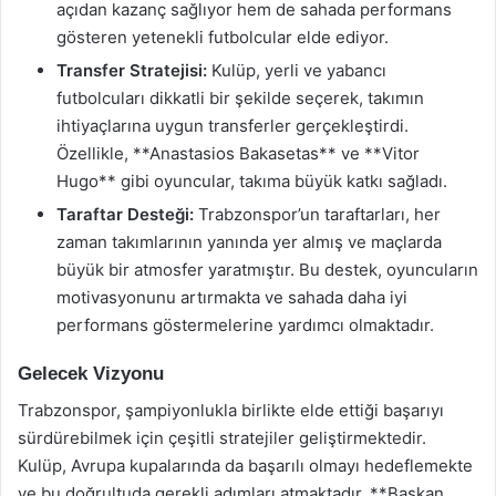
açıdan kazanç sağlıyor hem de sahada performans
gösteren yetenekli futbolcular elde ediyor.
Transfer Stratejisi:
Kulüp, yerli ve yabancı
futbolcuları dikkatli bir şekilde seçerek, takımın
ihtiyaçlarına uygun transferler gerçekleştirdi.
Özellikle, **Anastasios Bakasetas** ve **Vitor
Hugo** gibi oyuncular, takıma büyük katkı sağladı.
Taraftar Desteği:
Trabzonspor’un taraftarları, her
zaman takımlarının yanında yer almış ve maçlarda
büyük bir atmosfer yaratmıştır. Bu destek, oyuncuların
motivasyonunu artırmakta ve sahada daha iyi
performans göstermelerine yardımcı olmaktadır.
Gelecek Vizyonu
Trabzonspor, şampiyonlukla birlikte elde ettiği başarıyı
sürdürebilmek için çeşitli stratejiler geliştirmektedir.
Kulüp, Avrupa kupalarında da başarılı olmayı hedeflemekte
ve bu doğrultuda gerekli adımları atmaktadır. **Başkan