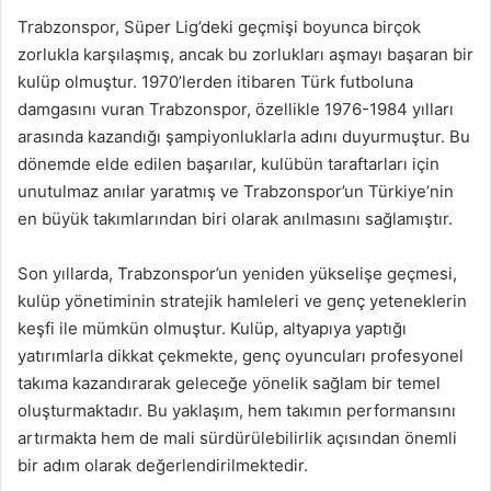
Trabzonspor, Süper Lig’deki geçmişi boyunca birçok
zorlukla karşılaşmış, ancak bu zorlukları aşmayı başaran bir
kulüp olmuştur. 1970’lerden itibaren Türk futboluna
damgasını vuran Trabzonspor, özellikle 1976-1984 yılları
arasında kazandığı şampiyonluklarla adını duyurmuştur. Bu
dönemde elde edilen başarılar, kulübün taraftarları için
unutulmaz anılar yaratmış ve Trabzonspor’un Türkiye’nin
en büyük takımlarından biri olarak anılmasını sağlamıştır.
Son yıllarda, Trabzonspor’un yeniden yükselişe geçmesi,
kulüp yönetiminin stratejik hamleleri ve genç yeteneklerin
keşfi ile mümkün olmuştur. Kulüp, altyapıya yaptığı
yatırımlarla dikkat çekmekte, genç oyuncuları profesyonel
takıma kazandırarak geleceğe yönelik sağlam bir temel
oluşturmaktadır. Bu yaklaşım, hem takımın performansını
artırmakta hem de mali sürdürülebilirlik açısından önemli
bir adım olarak değerlendirilmektedir.