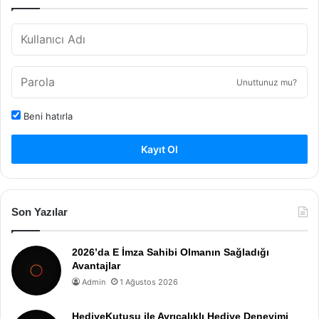
Unuttunuz mu?
Beni hatırla
Kayıt Ol
Son Yazılar
2026’da E İmza Sahibi Olmanın Sağladığı
Avantajlar
Admin
1 Ağustos 2026
HediyeKutusu ile Ayrıcalıklı Hediye Deneyimi