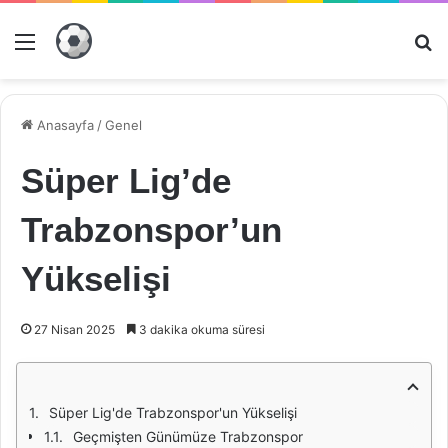
Menü
Ar
Anasayfa
/
Genel
Süper Lig’de
Trabzonspor’un
Yükselişi
27 Nisan 2025
3 dakika okuma süresi
Süper Lig'de Trabzonspor'un Yükselişi
Geçmişten Günümüze Trabzonspor