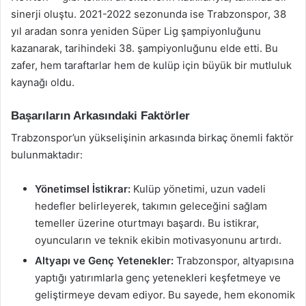
sinerji oluştu. 2021-2022 sezonunda ise Trabzonspor, 38
yıl aradan sonra yeniden Süper Lig şampiyonluğunu
kazanarak, tarihindeki 38. şampiyonluğunu elde etti. Bu
zafer, hem taraftarlar hem de kulüp için büyük bir mutluluk
kaynağı oldu.
Başarıların Arkasındaki Faktörler
Trabzonspor’un yükselişinin arkasında birkaç önemli faktör
bulunmaktadır:
Yönetimsel İstikrar:
Kulüp yönetimi, uzun vadeli
hedefler belirleyerek, takımın geleceğini sağlam
temeller üzerine oturtmayı başardı. Bu istikrar,
oyuncuların ve teknik ekibin motivasyonunu artırdı.
Altyapı ve Genç Yetenekler:
Trabzonspor, altyapısına
yaptığı yatırımlarla genç yetenekleri keşfetmeye ve
geliştirmeye devam ediyor. Bu sayede, hem ekonomik