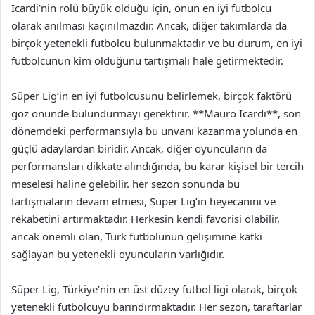
Icardi’nin rolü büyük olduğu için, onun en iyi futbolcu
olarak anılması kaçınılmazdır. Ancak, diğer takımlarda da
birçok yetenekli futbolcu bulunmaktadır ve bu durum, en iyi
futbolcunun kim olduğunu tartışmalı hale getirmektedir.
Süper Lig’in en iyi futbolcusunu belirlemek, birçok faktörü
göz önünde bulundurmayı gerektirir. **Mauro Icardi**, son
dönemdeki performansıyla bu unvanı kazanma yolunda en
güçlü adaylardan biridir. Ancak, diğer oyuncuların da
performansları dikkate alındığında, bu karar kişisel bir tercih
meselesi haline gelebilir. her sezon sonunda bu
tartışmaların devam etmesi, Süper Lig’in heyecanını ve
rekabetini artırmaktadır. Herkesin kendi favorisi olabilir,
ancak önemli olan, Türk futbolunun gelişimine katkı
sağlayan bu yetenekli oyuncuların varlığıdır.
Süper Lig, Türkiye’nin en üst düzey futbol ligi olarak, birçok
yetenekli futbolcuyu barındırmaktadır. Her sezon, taraftarlar