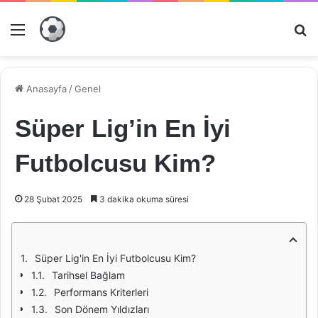
Menü
Ar
Anasayfa
/
Genel
Süper Lig’in En İyi
Futbolcusu Kim?
28 Şubat 2025
3 dakika okuma süresi
Süper Lig'in En İyi Futbolcusu Kim?
Tarihsel Bağlam
Performans Kriterleri
Son Dönem Yıldızları