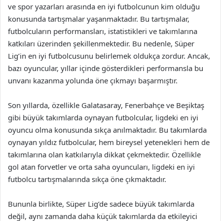
ve spor yazarları arasında en iyi futbolcunun kim olduğu
konusunda tartışmalar yaşanmaktadır. Bu tartışmalar,
futbolcuların performansları, istatistikleri ve takımlarına
katkıları üzerinden şekillenmektedir. Bu nedenle, Süper
Lig’in en iyi futbolcusunu belirlemek oldukça zordur. Ancak,
bazı oyuncular, yıllar içinde gösterdikleri performansla bu
unvanı kazanma yolunda öne çıkmayı başarmıştır.
Son yıllarda, özellikle Galatasaray, Fenerbahçe ve Beşiktaş
gibi büyük takımlarda oynayan futbolcular, ligdeki en iyi
oyuncu olma konusunda sıkça anılmaktadır. Bu takımlarda
oynayan yıldız futbolcular, hem bireysel yetenekleri hem de
takımlarına olan katkılarıyla dikkat çekmektedir. Özellikle
gol atan forvetler ve orta saha oyuncuları, ligdeki en iyi
futbolcu tartışmalarında sıkça öne çıkmaktadır.
Bununla birlikte, Süper Lig’de sadece büyük takımlarda
değil, aynı zamanda daha küçük takımlarda da etkileyici