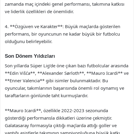
zamanda maç içindeki genel performansı, takımına katkısı
ve liderlik özellikleri de önemlidir.
4. **Özgüven ve Karakter**: Büyük maçlarda gösterilen
performans, bir oyuncunun ne kadar büyük bir futbolcu
olduğunu belirleyebilir.
Son Dönem Yıldızları
Son yıllarda Süper Lig’de öne çıkan bazı futbolcular arasında
**Edin Višća**, **Alexander Sørloth**, **Mauro Icardi** ve
**Enner Valencia** gibi isimler bulunmaktadır. Bu
oyuncular, takımlarının başarısında önemli rol oynamış ve
taraftarların gönlünde taht kurmuşlardır.
**Mauro Icardi**, özellikle 2022-2023 sezonunda
gösterdiği performansla dikkatleri üzerine çekmiştir.
Galatasaray formasıyla çıktığı maçlarda attığı goller ve
yaptığı asistlerle takımının şampiyonluğuna büyük katkı