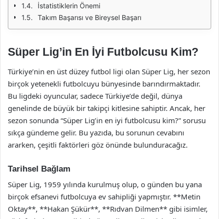
İstatistiklerin Önemi
Takım Başarısı ve Bireysel Başarı
Süper Lig’in En İyi Futbolcusu Kim?
Türkiye’nin en üst düzey futbol ligi olan Süper Lig, her sezon
birçok yetenekli futbolcuyu bünyesinde barındırmaktadır.
Bu ligdeki oyuncular, sadece Türkiye’de değil, dünya
genelinde de büyük bir takipçi kitlesine sahiptir. Ancak, her
sezon sonunda “Süper Lig’in en iyi futbolcusu kim?” sorusu
sıkça gündeme gelir. Bu yazıda, bu sorunun cevabını
ararken, çeşitli faktörleri göz önünde bulunduracağız.
Tarihsel Bağlam
Süper Lig, 1959 yılında kurulmuş olup, o günden bu yana
birçok efsanevi futbolcuya ev sahipliği yapmıştır. **Metin
Oktay**, **Hakan Şükür**, **Rıdvan Dilmen** gibi isimler,