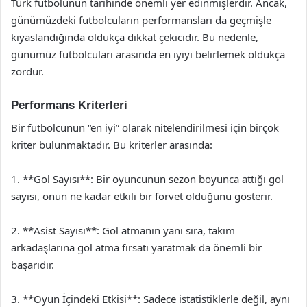
Türk futbolunun tarihinde önemli yer edinmişlerdir. Ancak,
günümüzdeki futbolcuların performansları da geçmişle
kıyaslandığında oldukça dikkat çekicidir. Bu nedenle,
günümüz futbolcuları arasında en iyiyi belirlemek oldukça
zordur.
Performans Kriterleri
Bir futbolcunun “en iyi” olarak nitelendirilmesi için birçok
kriter bulunmaktadır. Bu kriterler arasında:
1. **Gol Sayısı**: Bir oyuncunun sezon boyunca attığı gol
sayısı, onun ne kadar etkili bir forvet olduğunu gösterir.
2. **Asist Sayısı**: Gol atmanın yanı sıra, takım
arkadaşlarına gol atma fırsatı yaratmak da önemli bir
başarıdır.
3. **Oyun İçindeki Etkisi**: Sadece istatistiklerle değil, aynı