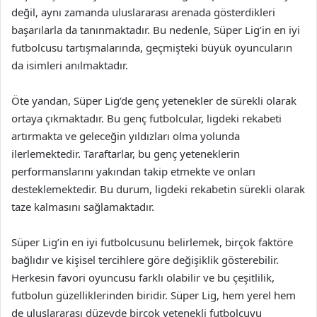
değil, aynı zamanda uluslararası arenada gösterdikleri
başarılarla da tanınmaktadır. Bu nedenle, Süper Lig’in en iyi
futbolcusu tartışmalarında, geçmişteki büyük oyuncuların
da isimleri anılmaktadır.
Öte yandan, Süper Lig’de genç yetenekler de sürekli olarak
ortaya çıkmaktadır. Bu genç futbolcular, ligdeki rekabeti
artırmakta ve geleceğin yıldızları olma yolunda
ilerlemektedir. Taraftarlar, bu genç yeteneklerin
performanslarını yakından takip etmekte ve onları
desteklemektedir. Bu durum, ligdeki rekabetin sürekli olarak
taze kalmasını sağlamaktadır.
Süper Lig’in en iyi futbolcusunu belirlemek, birçok faktöre
bağlıdır ve kişisel tercihlere göre değişiklik gösterebilir.
Herkesin favori oyuncusu farklı olabilir ve bu çeşitlilik,
futbolun güzelliklerinden biridir. Süper Lig, hem yerel hem
de uluslararası düzeyde birçok yetenekli futbolcuyu