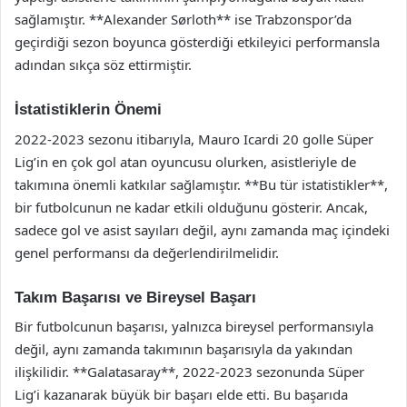
sağlamıştır. **Alexander Sørloth** ise Trabzonspor’da
geçirdiği sezon boyunca gösterdiği etkileyici performansla
adından sıkça söz ettirmiştir.
İstatistiklerin Önemi
2022-2023 sezonu itibarıyla, Mauro Icardi 20 golle Süper
Lig’in en çok gol atan oyuncusu olurken, asistleriyle de
takımına önemli katkılar sağlamıştır. **Bu tür istatistikler**,
bir futbolcunun ne kadar etkili olduğunu gösterir. Ancak,
sadece gol ve asist sayıları değil, aynı zamanda maç içindeki
genel performansı da değerlendirilmelidir.
Takım Başarısı ve Bireysel Başarı
Bir futbolcunun başarısı, yalnızca bireysel performansıyla
değil, aynı zamanda takımının başarısıyla da yakından
ilişkilidir. **Galatasaray**, 2022-2023 sezonunda Süper
Lig’i kazanarak büyük bir başarı elde etti. Bu başarıda