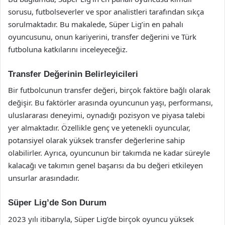
sorusu, futbolseverler ve spor analistleri tarafından sıkça
sorulmaktadır. Bu makalede, Süper Lig’in en pahalı
oyuncusunu, onun kariyerini, transfer değerini ve Türk
futboluna katkılarını inceleyeceğiz.
Transfer Değerinin Belirleyicileri
Bir futbolcunun transfer değeri, birçok faktöre bağlı olarak
değişir. Bu faktörler arasında oyuncunun yaşı, performansı,
uluslararası deneyimi, oynadığı pozisyon ve piyasa talebi
yer almaktadır. Özellikle genç ve yetenekli oyuncular,
potansiyel olarak yüksek transfer değerlerine sahip
olabilirler. Ayrıca, oyuncunun bir takımda ne kadar süreyle
kalacağı ve takımın genel başarısı da bu değeri etkileyen
unsurlar arasındadır.
Süper Lig’de Son Durum
2023 yılı itibarıyla, Süper Lig’de birçok oyuncu yüksek