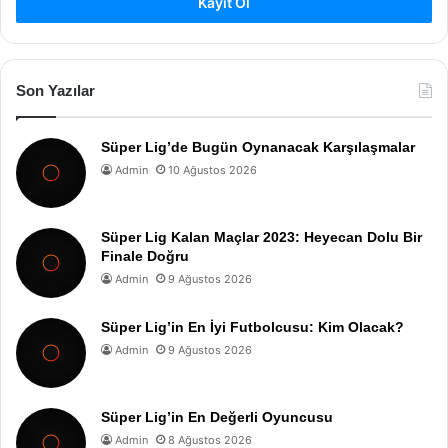
Kayıt Ol
Son Yazılar
Süper Lig’de Bugün Oynanacak Karşılaşmalar
Admin
10 Ağustos 2026
Süper Lig Kalan Maçlar 2023: Heyecan Dolu Bir
Finale Doğru
Admin
9 Ağustos 2026
Süper Lig’in En İyi Futbolcusu: Kim Olacak?
Admin
9 Ağustos 2026
Süper Lig’in En Değerli Oyuncusu
Admin
8 Ağustos 2026