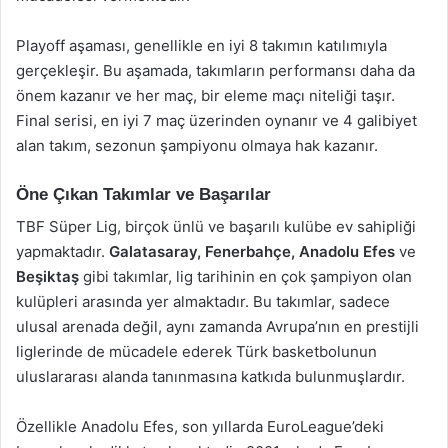
Playoff aşaması, genellikle en iyi 8 takımın katılımıyla
gerçekleşir. Bu aşamada, takımların performansı daha da
önem kazanır ve her maç, bir eleme maçı niteliği taşır.
Final serisi, en iyi 7 maç üzerinden oynanır ve 4 galibiyet
alan takım, sezonun şampiyonu olmaya hak kazanır.
Öne Çıkan Takımlar ve Başarılar
TBF Süper Lig, birçok ünlü ve başarılı kulübe ev sahipliği
yapmaktadır.
Galatasaray, Fenerbahçe, Anadolu Efes
ve
Beşiktaş
gibi takımlar, lig tarihinin en çok şampiyon olan
kulüpleri arasında yer almaktadır. Bu takımlar, sadece
ulusal arenada değil, aynı zamanda Avrupa’nın en prestijli
liglerinde de mücadele ederek Türk basketbolunun
uluslararası alanda tanınmasına katkıda bulunmuşlardır.
Özellikle Anadolu Efes, son yıllarda EuroLeague’deki