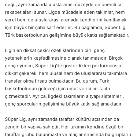
değil, aynı zamanda uluslararası düzeyde de önemli bir
rekabet alanı sunar. Ligde mücadele eden takımlar, hem
yerel hem de uluslararası arenada kendilerini kanıtlamak
için büyük bir çaba sarf ederler. Bu bağlamda, Süper Lig,
Türk basketbolunun gelişimine büyük katkı sağlamaktadır.
Ligin en dikkat çekici özelliklerinden biri, genç
yeteneklerin keşfedilmesine olanak tanımasıdır. Birçok
genç oyuncu, Süper Lig’de gösterdikleri performansla
dikkat çekerek, hem ulusal hem de uluslararası takımlara
transfer olma fırsatı bulmaktadır. Bu durum, Türk
basketbolunun geleceği için umut verici bir tablo
çizmektedir. Ayrıca, ligdeki takımların altyapı sistemleri,
genç sporcuların gelişimine büyük katkı sağlamaktadır.
Süper Lig, aynı zamanda taraftar kültürü açısından da
zengin bir yapıya sahiptir. Her takımın kendine özgü bir
taraftar grubu bulunmakta ve maçlar sırasında bu grupların