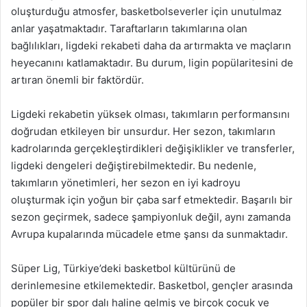
oluşturduğu atmosfer, basketbolseverler için unutulmaz
anlar yaşatmaktadır. Taraftarların takımlarına olan
bağlılıkları, ligdeki rekabeti daha da artırmakta ve maçların
heyecanını katlamaktadır. Bu durum, ligin popülaritesini de
artıran önemli bir faktördür.
Ligdeki rekabetin yüksek olması, takımların performansını
doğrudan etkileyen bir unsurdur. Her sezon, takımların
kadrolarında gerçekleştirdikleri değişiklikler ve transferler,
ligdeki dengeleri değiştirebilmektedir. Bu nedenle,
takımların yönetimleri, her sezon en iyi kadroyu
oluşturmak için yoğun bir çaba sarf etmektedir. Başarılı bir
sezon geçirmek, sadece şampiyonluk değil, aynı zamanda
Avrupa kupalarında mücadele etme şansı da sunmaktadır.
Süper Lig, Türkiye’deki basketbol kültürünü de
derinlemesine etkilemektedir. Basketbol, gençler arasında
popüler bir spor dalı haline gelmiş ve birçok çocuk ve