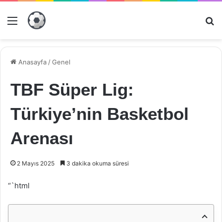
Menü
Ar
Anasayfa
/
Genel
TBF Süper Lig:
Türkiye’nin Basketbol
Arenası
2 Mayıs 2025
3 dakika okuma süresi
“`html