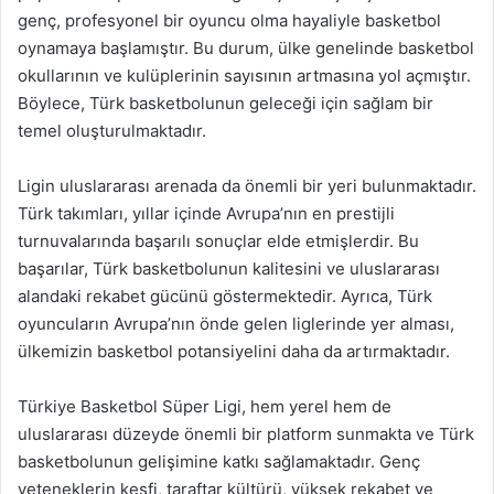
genç, profesyonel bir oyuncu olma hayaliyle basketbol
oynamaya başlamıştır. Bu durum, ülke genelinde basketbol
okullarının ve kulüplerinin sayısının artmasına yol açmıştır.
Böylece, Türk basketbolunun geleceği için sağlam bir
temel oluşturulmaktadır.
Ligin uluslararası arenada da önemli bir yeri bulunmaktadır.
Türk takımları, yıllar içinde Avrupa’nın en prestijli
turnuvalarında başarılı sonuçlar elde etmişlerdir. Bu
başarılar, Türk basketbolunun kalitesini ve uluslararası
alandaki rekabet gücünü göstermektedir. Ayrıca, Türk
oyuncuların Avrupa’nın önde gelen liglerinde yer alması,
ülkemizin basketbol potansiyelini daha da artırmaktadır.
Türkiye Basketbol Süper Ligi, hem yerel hem de
uluslararası düzeyde önemli bir platform sunmakta ve Türk
basketbolunun gelişimine katkı sağlamaktadır. Genç
yeteneklerin keşfi, taraftar kültürü, yüksek rekabet ve