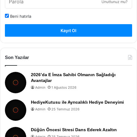
Unuttunuz mu?
Beni hatırla
Kayıt Ol
Son Yazılar
2026’da E İmza Sahibi Olmanın Sağladığı
Avantajlar
Admin
1 Ağustos 2026
HediyeKutusu ile Ayrıcalıklı Hediye Deneyimi
Admin
25 Temmuz 2026
Düğün Öncesi Stresi Dans Ederek Azaltın
Admin
25 Temmuz 2026