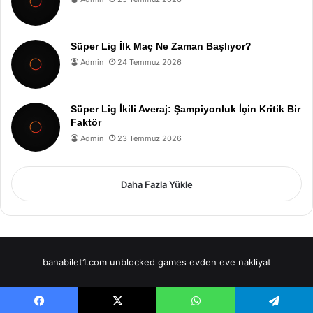
Süper Lig İlk Maç Ne Zaman Başlıyor?
Admin
24 Temmuz 2026
Süper Lig İkili Averaj: Şampiyonluk İçin Kritik Bir
Faktör
Admin
23 Temmuz 2026
Daha Fazla Yükle
banabilet1.com
unblocked games
evden eve nakliyat