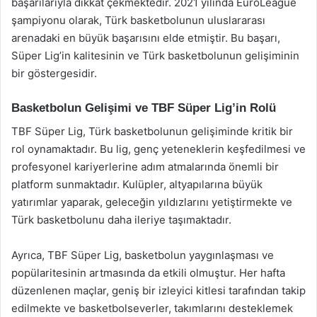
başarılarıyla dikkat çekmektedir. 2021 yılında EuroLeague
şampiyonu olarak, Türk basketbolunun uluslararası
arenadaki en büyük başarısını elde etmiştir. Bu başarı,
Süper Lig’in kalitesinin ve Türk basketbolunun gelişiminin
bir göstergesidir.
Basketbolun Gelişimi ve TBF Süper Lig’in Rolü
TBF Süper Lig, Türk basketbolunun gelişiminde kritik bir
rol oynamaktadır. Bu lig, genç yeteneklerin keşfedilmesi ve
profesyonel kariyerlerine adım atmalarında önemli bir
platform sunmaktadır. Kulüpler, altyapılarına büyük
yatırımlar yaparak, geleceğin yıldızlarını yetiştirmekte ve
Türk basketbolunu daha ileriye taşımaktadır.
Ayrıca, TBF Süper Lig, basketbolun yaygınlaşması ve
popülaritesinin artmasında da etkili olmuştur. Her hafta
düzenlenen maçlar, geniş bir izleyici kitlesi tarafından takip
edilmekte ve basketbolseverler, takımlarını desteklemek