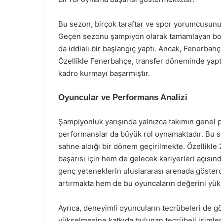
Bu sezon, birçok taraftar ve spor yorumcusunu
Geçen sezonu şampiyon olarak tamamlayan bord
da iddialı bir başlangıç yaptı. Ancak, Fenerbahç
Özellikle Fenerbahçe, transfer döneminde yaptı
kadro kurmayı başarmıştır.
Oyuncular ve Performans Analizi
Şampiyonluk yarışında yalnızca takımın genel p
performanslar da büyük rol oynamaktadır. Bu se
sahne aldığı bir dönem geçirilmekte. Özellikle
başarısı için hem de gelecek kariyerleri açısın
genç yeteneklerin uluslararası arenada gösterdi
artırmakta hem de bu oyuncaların değerini yük
Ayrıca, deneyimli oyuncuların tecrübeleri de gö
yükselmesine katkıda bulunan tecrübeli isimle