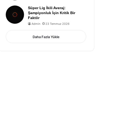
Süper Lig İkili Averaj:
Şampiyonluk İçin Kritik Bir
Faktör
Admin
23 Temmuz 2026
Daha Fazla Yükle