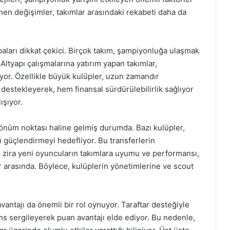
en değişimler, takımlar arasındaki rekabeti daha da
baları dikkat çekici. Birçok takım, şampiyonluğa ulaşmak
Altyapı çalışmalarına yatırım yapan takımlar,
tiyor. Özellikle büyük kulüpler, uzun zamandır
 destekleyerek, hem finansal sürdürülebilirlik sağlıyor
ışıyor.
 dönüm noktası haline gelmiş durumda. Bazı kulüpler,
ı güçlendirmeyi hedefliyor. Bu transferlerin
r; zira yeni oyuncuların takımlara uyumu ve performansı,
 arasında. Böylece, kulüplerin yönetimlerine ve scout
vantajı da önemli bir rol oynuyor. Taraftar desteğiyle
s sergileyerek puan avantajı elde ediyor. Bu nedenle,