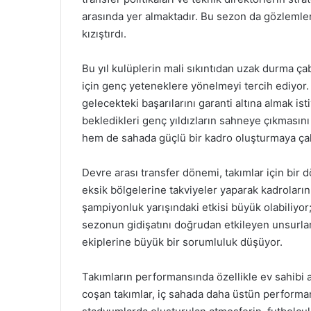
arasında yer almaktadır. Bu sezon da gözlemlen
kızıştırdı.
Bu yıl kulüplerin mali sıkıntıdan uzak durma ça
için genç yeteneklere yönelmeyi tercih ediyor. 
gelecekteki başarılarını garanti altına almak is
bekledikleri genç yıldızların sahneye çıkmasını
hem de sahada güçlü bir kadro oluşturmaya çal
Devre arası transfer dönemi, takımlar için bir
eksik bölgelerine takviyeler yaparak kadroların
şampiyonluk yarışındaki etkisi büyük olabiliyo
sezonun gidişatını doğrudan etkileyen unsurlar
ekiplerine büyük bir sorumluluk düşüyor.
Takımların performansında özellikle ev sahibi a
coşan takımlar, iç sahada daha üstün performan