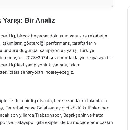
Yarışı: Bir Analiz
üper Lig, birçok heyecan dolu anın yanı sıra rekabetin
 takımların gösterdiği performans, taraftarların
bulundurulduğunda, şampiyonluk yarışı Türkiye
iri olmuştur. 2023-2024 sezonunda da yine kıyasıya bir
r Lig’deki şampiyonluk yarışını, takım
teki olası senaryoları inceleyeceğiz.
lerle dolu bir lig olsa da, her sezon farklı takımların
aş, Fenerbahçe ve Galatasaray gibi köklü kulüpler, her
ncak son yıllarda Trabzonspor, Başakşehir ve hatta
spor ve Hatayspor gibi ekipler de bu mücadelede baskın