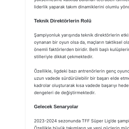
liderlik yaparak takım dinamiklerini olumlu yön
Teknik Direktörlerin Rolü
Şampiyonluk yarışında teknik direktörlerin etk
oynanan bir oyun olsa da, maçların taktiksel o
önemli faktörlerden biridir. Belli başlı kulüplerin
stilleriyle dikkat çekmektedir.
Özellikle, ligdeki bazı antrenörlerin genç oyun
uzun vadede sürdürülebilir bir başarı elde etme
kadrolar oluşturarak kısa vadede başarıyı he
dengeleri de değiştirmektedir.
Gelecek Senaryolar
2023-2024 sezonunda TFF Süper Lig’de şampiyon
Özellikle büyük takımların ve yeni güçlerin mü