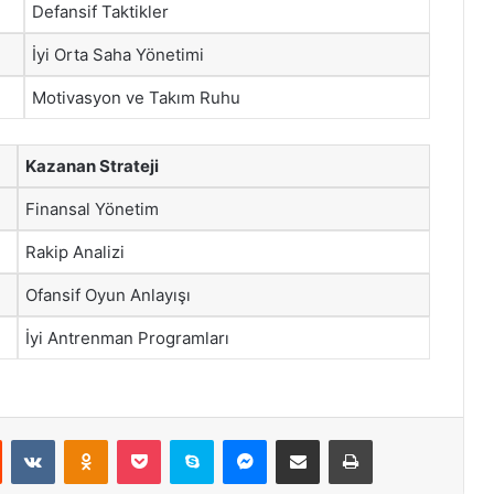
Defansif Taktikler
İyi Orta Saha Yönetimi
Motivasyon ve Takım Ruhu
Kazanan Strateji
Finansal Yönetim
Rakip Analizi
Ofansif Oyun Anlayışı
İyi Antrenman Programları
st
Reddit
VKontakte
Odnoklassniki
Pocket
Skype
Messenger
E-Posta ile paylaş
Yazdır