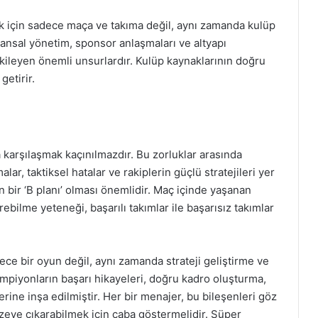
k için sadece maça ve takıma değil, aynı zamanda kulüp
nansal yönetim, sponsor anlaşmaları ve altyapı
etkileyen önemli unsurlardır. Kulüp kaynaklarının doğru
getirir.
 karşılaşmak kaçınılmazdır. Bu zorluklar arasında
ar, taktiksel hatalar ve rakiplerin güçlü stratejileri yer
 bir ‘B planı’ olması önemlidir. Maç içinde yaşanan
ilme yeteneği, başarılı takımlar ile başarısız takımlar
dece bir oyun değil, aynı zamanda strateji geliştirme ve
ampiyonların başarı hikayeleri, doğru kadro oluşturma,
üzerine inşa edilmiştir. Her bir menajer, bu bileşenleri göz
zeye çıkarabilmek için çaba göstermelidir. Süper