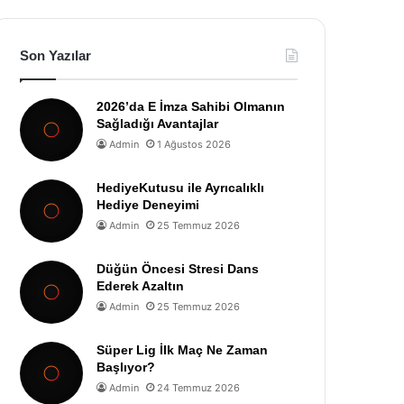
Son Yazılar
2026’da E İmza Sahibi Olmanın
Sağladığı Avantajlar
Admin
1 Ağustos 2026
HediyeKutusu ile Ayrıcalıklı
Hediye Deneyimi
Admin
25 Temmuz 2026
Düğün Öncesi Stresi Dans
Ederek Azaltın
Admin
25 Temmuz 2026
Süper Lig İlk Maç Ne Zaman
Başlıyor?
Admin
24 Temmuz 2026