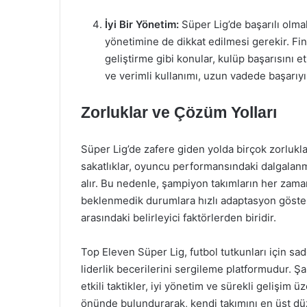
İyi Bir Yönetim:
Süper Lig’de başarılı olma
yönetimine de dikkat edilmesi gerekir. Fi
geliştirme gibi konular, kulüp başarısını 
ve verimli kullanımı, uzun vadede başarıyı 
Zorluklar ve Çözüm Yolları
Süper Lig’de zafere giden yolda birçok zorlukla
sakatlıklar, oyuncu performansındaki dalgalanmal
alır. Bu nedenle, şampiyon takımların her zaman
beklenmedik durumlara hızlı adaptasyon göstereb
arasındaki belirleyici faktörlerden biridir.
Top Eleven Süper Lig, futbol tutkunları için sa
liderlik becerilerini sergileme platformudur. Ş
etkili taktikler, iyi yönetim ve sürekli gelişim 
önünde bulundurarak, kendi takımını en üst dü