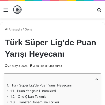
Menü
Ar
Anasayfa
/
Genel
Türk Süper Lig’de Puan
Yarışı Heyecanı
27 Mayıs 2026
3 dakika okuma süresi
Türk Süper Lig'de Puan Yarışı Heyecanı
Puan Yarışının Dinamikleri
Öne Çıkan Takımlar
Transfer Dönemi ve Etkileri