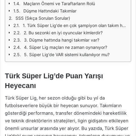
Maçların Önemi ve Taraftarların Rolü
Düşme Hattındaki Takımlar
SSS (Sıkça Sorulan Sorular)
1. Türk Süper Lig'de en çok şampiyon olan takım hangisidir?
2. Bu sezonki en iyi oyuncular kimlerdir?
3. Düşme hattında hangi takımlar var?
4. Süper Lig maçları ne zaman oynanıyor?
5. Süper Lig'de VAR sistemi kullanılıyor mu?
Türk Süper Lig’de Puan Yarışı
Heyecanı
Türk Süper Lig, her sezon olduğu gibi bu yıl da
futbolseverlere büyük bir heyecan sunuyor. Takımların
gösterdiği performans, transfer dönemindeki hareketlilik
ve teknik direktörlerin stratejileri, ligin gidişatını etkileyen
önemli unsurlar arasında yer alıyor. Bu yazıda, Türk Süper
Lig’deki puan yarışının heyecanını, takımların durumunu ve