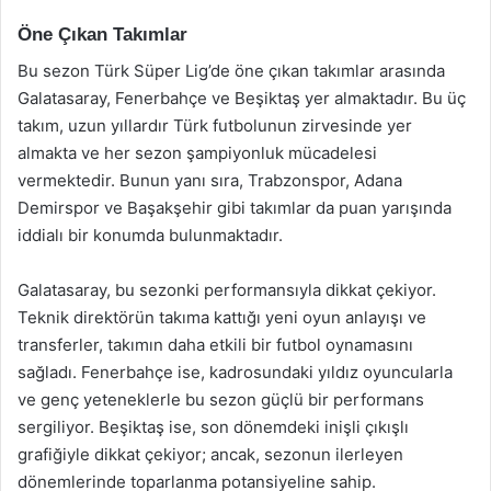
Öne Çıkan Takımlar
Bu sezon Türk Süper Lig’de öne çıkan takımlar arasında
Galatasaray, Fenerbahçe ve Beşiktaş yer almaktadır. Bu üç
takım, uzun yıllardır Türk futbolunun zirvesinde yer
almakta ve her sezon şampiyonluk mücadelesi
vermektedir. Bunun yanı sıra, Trabzonspor, Adana
Demirspor ve Başakşehir gibi takımlar da puan yarışında
iddialı bir konumda bulunmaktadır.
Galatasaray, bu sezonki performansıyla dikkat çekiyor.
Teknik direktörün takıma kattığı yeni oyun anlayışı ve
transferler, takımın daha etkili bir futbol oynamasını
sağladı. Fenerbahçe ise, kadrosundaki yıldız oyuncularla
ve genç yeteneklerle bu sezon güçlü bir performans
sergiliyor. Beşiktaş ise, son dönemdeki inişli çıkışlı
grafiğiyle dikkat çekiyor; ancak, sezonun ilerleyen
dönemlerinde toparlanma potansiyeline sahip.