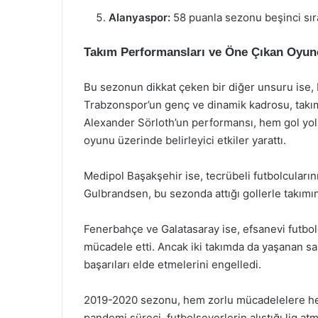
Alanyaspor:
58 puanla sezonu beşinci sıra
Takım Performansları ve Öne Çıkan Oyun
Bu sezonun dikkat çeken bir diğer unsuru ise, b
Trabzonspor’un genç ve dinamik kadrosu, takımı
Alexander Sörloth’un performansı, hem gol yol
oyunu üzerinde belirleyici etkiler yarattı.
Medipol Başakşehir ise, tecrübeli futbolcularını
Gulbrandsen, bu sezonda attığı gollerle takımın
Fenerbahçe ve Galatasaray ise, efsanevi futbol
mücadele etti. Ancak iki takımda da yaşanan sakat
başarıları elde etmelerini engelledi.
2019-2020 sezonu, hem zorlu mücadelelere he
pandemi süreci, futbolseverlerin alıştığı lig a