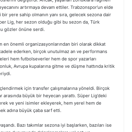
eyecanını artırmaya devam ettiler. Trabzonspor’un elde
i bir yere sahip olmanın yanı sıra, gelecek sezona dair
üper Lig, her sezon olduğu gibi bu sezon da, Türk
nu gözler önüne serdi.
n en önemli organizasyonlarından biri olarak dikkat
 mücadele ederken, birçok unutulmaz an ve performans
eleri hem futbolseverler hem de spor yazarları
iyonluk, Avrupa kupalarına gitme ve düşme hattında kritik
riydi.
lendirmek için transfer çalışmalarına yöneldi. Birçok
lar arasında büyük bir heyecan yarattı. Süper Lig’deki
rerek ve yeni isimler ekleyerek, hem yerel hem de
ek adına büyük çaba sarf etti.
aşandı. Bazı takımlar sezona iyi başlarken, bazıları ise