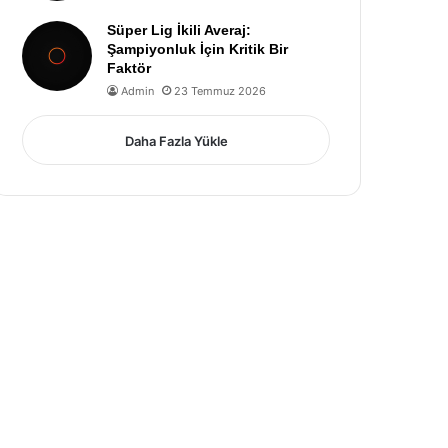
Süper Lig İkili Averaj:
Şampiyonluk İçin Kritik Bir
Faktör
Admin
23 Temmuz 2026
Daha Fazla Yükle