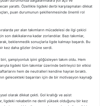
 puan durumunda dalgalanmalara yol açtı ve
ecan yarattı. Özellikle ligdeki derbi karşılaşmaları dikkat
nuçları, puan durumunun şekillenmesinde önemli rol
sıralarda yer alan takımların mücadelesi de ilgi çekici
in son dakikalarına kadar zorlandılar. Bazı takımlar,
arak, beklenmedik sonuçlarla ligde kalmayı başardı. Bu
bir kez daha gözler önüne serdi.
 biri, şampiyonluk ipini göğüsleyen takım oldu. Hem
yla ligdeki tüm takımlar üzerinde belirleyici bir etkisi
raftarlarını hem de neutralleri kendine hayran bıraktı.
ın gelecekteki başarıları için de bir motivasyon kaynağı
l olarak dikkat çekti. Gol krallığı ve asist
ar, ligdeki rekabetin ne denli yüksek olduğunu bir kez