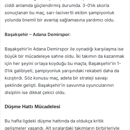
ciddi anlamda güçlendirmiş durumda. 3-0’lık skorla
sonuçlanan bu maç, sarı-lacivertli ekibin şampiyonluk
yolunda önemli bir avantaj sağlamasına yardımcı oldu.
Başakşehir – Adana Demirspor:
Başakşehir’in Adana Demirspor ile oynadığı karşılaşma ise
büyük bir mücadeleye sahne oldu. İki takımın da kazanmak
için her şeyini ortaya koyduğu bu maçta, Başakşehir’in 1-
0’lık galibiyeti, şampiyonluk yarışındaki rekabeti daha da
kızıştırdı. Söz konusu maç, adeta bir strateji savaşı
şeklinde gelişti. Başakşehir’in savunma oyuncularının
disiplini ise dikkat çekici oldu.
Düşme Hattı Mücadelesi
Bu hafta ligdeki düşme hattında da oldukça kritik
gelişmeler yaşandı. Alt sıralardaki takımların birbirleriyle