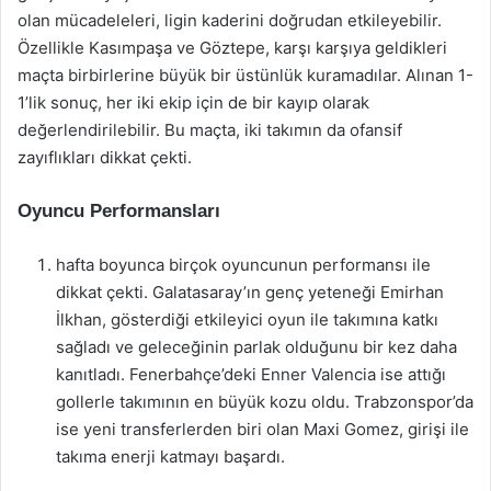
olan mücadeleleri, ligin kaderini doğrudan etkileyebilir.
Özellikle Kasımpaşa ve Göztepe, karşı karşıya geldikleri
maçta birbirlerine büyük bir üstünlük kuramadılar. Alınan 1-
1’lik sonuç, her iki ekip için de bir kayıp olarak
değerlendirilebilir. Bu maçta, iki takımın da ofansif
zayıflıkları dikkat çekti.
Oyuncu Performansları
hafta boyunca birçok oyuncunun performansı ile
dikkat çekti. Galatasaray’ın genç yeteneği Emirhan
İlkhan, gösterdiği etkileyici oyun ile takımına katkı
sağladı ve geleceğinin parlak olduğunu bir kez daha
kanıtladı. Fenerbahçe’deki Enner Valencia ise attığı
gollerle takımının en büyük kozu oldu. Trabzonspor’da
ise yeni transferlerden biri olan Maxi Gomez, girişi ile
takıma enerji katmayı başardı.