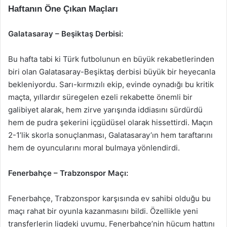
Haftanın Öne Çıkan Maçları
Galatasaray – Beşiktaş Derbisi:
Bu hafta tabi ki Türk futbolunun en büyük rekabetlerinden
biri olan Galatasaray-Beşiktaş derbisi büyük bir heyecanla
bekleniyordu. Sarı-kırmızılı ekip, evinde oynadığı bu kritik
maçta, yıllardır süregelen ezeli rekabette önemli bir
galibiyet alarak, hem zirve yarışında iddiasını sürdürdü
hem de pudra şekerini içgüdüsel olarak hissettirdi. Maçın
2-1’lik skorla sonuçlanması, Galatasaray’ın hem taraftarını
hem de oyuncularını moral bulmaya yönlendirdi.
Fenerbahçe – Trabzonspor Maçı:
Fenerbahçe, Trabzonspor karşısında ev sahibi olduğu bu
maçı rahat bir oyunla kazanmasını bildi. Özellikle yeni
transferlerin ligdeki uyumu, Fenerbahçe’nin hücum hattını