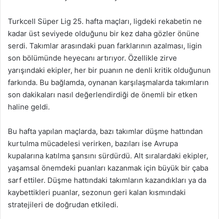
Turkcell Süper Lig 25. hafta maçları, ligdeki rekabetin ne
kadar üst seviyede olduğunu bir kez daha gözler önüne
serdi. Takımlar arasındaki puan farklarının azalması, ligin
son bölümünde heyecanı artırıyor. Özellikle zirve
yarışındaki ekipler, her bir puanın ne denli kritik olduğunun
farkında. Bu bağlamda, oynanan karşılaşmalarda takımların
son dakikaları nasıl değerlendirdiği de önemli bir etken
haline geldi.
Bu hafta yapılan maçlarda, bazı takımlar düşme hattından
kurtulma mücadelesi verirken, bazıları ise Avrupa
kupalarına katılma şansını sürdürdü. Alt sıralardaki ekipler,
yaşamsal önemdeki puanları kazanmak için büyük bir çaba
sarf ettiler. Düşme hattındaki takımların kazandıkları ya da
kaybettikleri puanlar, sezonun geri kalan kısmındaki
stratejileri de doğrudan etkiledi.