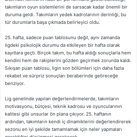
takımların oyun sistemlerini de sarsacak kadar önemli bir
duruma geldi. Takımların yedek kadrolarının derinliği, bu
tür durumlarla başa çıkmada belirleyici oldu.
25. hafta, sadece puan tablosunu değil, aynı zamanda
ligdeki psikolojik durumu da etkileyen bir hafta olarak
kayıtlara geçti. Birçok takım, bu hafta aldığı sonuçlarla hem
kendini hem de rakiplerini gözden geçirmek zorunda kaldı.
Sıkışan puan tablosu, ligin son bölümleri için daha fazla
rekabet ve sürpriz sonuçları beraberinde getireceğe
benziyor.
Lig genelinde yapılan değerlendirmelerde, takımların
motivasyonu, bütçesi, teknik kadrosu ve oyuncularının
kalitesi gibi unsurlar ön plana çıkıyor. 25. haftanın
ardından, takımların kendi iç dinamiklerini değerlendirerek
sezonu en iyi şekilde tamamlamak için neler yapmaları
gerektiğini düşünmesi gerekecek.