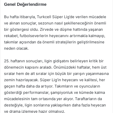
Genel Değerlendirme
Bu hafta itibarıyla, Turkcell Süper Lig’de verilen mücadele
ve alınan sonuçlar, sezonun nasıl şekilleneceğinin önemli
bir göstergesi oldu. Zirvede ve düşme hattında yaşanan
rekabet, futbolseverlerin heyecanını artırmakla kalmayıp,
takımlar açısından da önemli stratejilerin geliştirilmesine
neden olacak.
25. haftanın sonuçları, ligin gidişatını belirleyen kritik bir
dönemecin kapısını araladı. Önümüzdeki haftalar, hem üst
sıralar hem de alt sıralar için büyük bir yarışın yaşanmasına
zemin hazırlayacak. Süper Lig’in heyecanı ve kalitesi, her
geçen hafta daha da artıyor. Takımların ve oyuncuların
gösterdiği performanslar, şampiyonluk ve kümede kalma
mücadelesinin tam ortasında yer alıyor. Taraftarların da
desteğiyle, ligin sonlarına yaklaşırken daha fazla heyecan
ve drama izlemeye hazır olmalıyız.