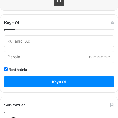
Kayıt Ol
Unuttunuz mu?
Beni hatırla
Kayıt Ol
Son Yazılar