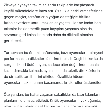
Zirveye oynayan takımlar, zorlu rakiplerle karşılaşarak
keyifli mücadelelere imza attı. Özellikle derbi atmosferinde
geçen maçlar, taraftarların yoğun desteğiyle birlikte
futbolseverlere unutulmaz anlar yaşattı. Her ne kadar bazı
takımlar beklenmedik puan kayıpları yaşamış olsa da,
sezonun geri kalan kısmında daha da dikkatli olmaları
gerekecek.
Turnuvanın bu önemli haftasında, bazı oyuncuların bireysel
performansları dikkatleri üzerine topladı. Çeşitli takımlarda
sergiledikleri üstün oyun, sadece altın değerinde puanlar
kazandırmakla kalmadı, aynı zamanda teknik direktörlerin
de stratejik tercihlerini etkiledi. Özellikle hücum
oyuncuları, takımlarının başarısında kritik roller üstlendiler.
Öte yandan, bu hafta yaşanan sakatlıklar da bazı takımların
planlarını olumsuz etkiledi. Kritik oyuncuların yokluğunda,
alternatif isimlerin nasıl bir performans gösterebileceği,